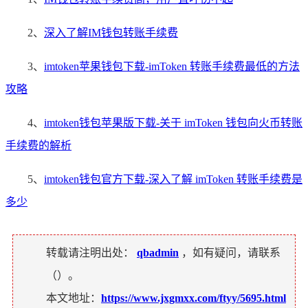
2、
深入了解IM钱包转账手续费
3、
imtoken苹果钱包下载-imToken 转账手续费最低的方法
攻略
4、
imtoken钱包苹果版下载-关于 imToken 钱包向火币转账
手续费的解析
5、
imtoken钱包官方下载-深入了解 imToken 转账手续费是
多少
转载请注明出处：
qbadmin
，如有疑问，请联系
（
）。
本文地址：
https://www.jxgmxx.com/ftyy/5695.html