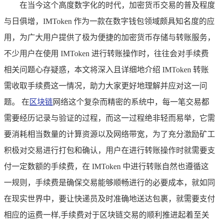
在当今这个高度数字化的时代，加密货币交易的普及程度
与日俱增，IMToken 作为一款在数字钱包领域颇具知名度的应
用，为广大用户提供了极为便捷的加密货币存储与转账服务，
不少用户在使用 IMToken 进行转账操作时，往往会对手续费
相关问题心存疑惑，本文将深入且详细地介绍 IMToken 转账
需收取手续费这一情况，助力大家更好地理解并应对这一问
题。 在
区块链
网络这个复杂而精密的系统中，每一笔交易都
需要经历记录与验证的过程，而这一过程绝非轻而易举，它需
要消耗相当数量的计算资源以及网络带宽，为了充分激励矿工
积极对交易进行打包和确认，用户在进行转账操作时就需要支
付一定数额的手续费，在 IMToken 中进行转账自然也遵循这
一规则，手续费是确保交易能够顺畅进行的必要成本，就如同
在现实世界中，要让快递员及时准确地送达包裹，就需要支付
相应的运费一样,手续费对于区块链交易的顺利推进起着至关