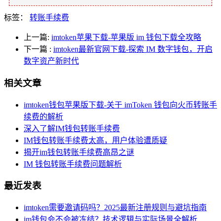
标签：
转账手续费
上一篇:
imtoken苹果下载-苹果版 im 钱包下载全攻略
下一篇
:
imtoken最新官网下载-探索 IM 数字钱包，开启
数字资产新时代
相关文章
imtoken钱包苹果版下载-关于 imToken 钱包向火币转账手
续费的解析
深入了解IM钱包转账手续费
IM钱包转账手续费太高，用户体验遭质疑
揭开im钱包转账手续费高昂之谜
IM 钱包转账手续费问题解析
最近发表
imtoken需要邀请码吗？2025最新注册规则与避坑指南
im钱包会不会被冻结？技术逻辑与实际场景全解析