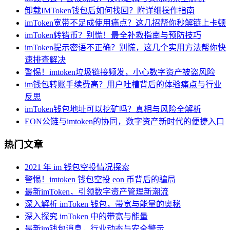
卸载IMToken钱包后如何找回？附详细操作指南
imToken宽带不足成使用痛点？这几招帮你秒解链上卡顿
imToken转错币？别慌！最全补救指南与预防技巧
imToken提示密语不正确？别慌，这几个实用方法帮你快
速排查解决
警惕！imtoken垃圾链接频发，小心数字资产被盗风险
im钱包转账手续费高？用户吐槽背后的体验痛点与行业
反思
imToken钱包地址可以挖矿吗？真相与风险全解析
EON公链与imtoken的协同，数字资产新时代的便捷入口
热门文章
2021 年 im 钱包空投情况探索
警惕！imtoken 钱包空投 eon 币背后的骗局
最新imToken，引领数字资产管理新潮流
深入解析 imToken 钱包，带宽与能量的奥秘
深入探究 imToken 中的带宽与能量
最新im钱包消息，行业动态与安全警示