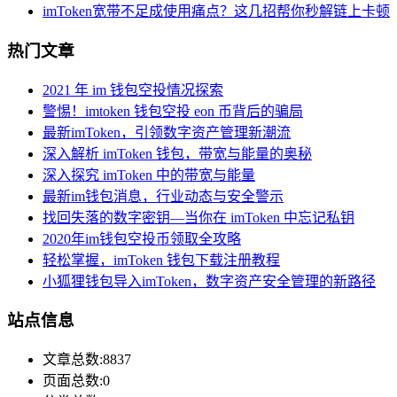
imToken宽带不足成使用痛点？这几招帮你秒解链上卡顿
热门文章
2021 年 im 钱包空投情况探索
警惕！imtoken 钱包空投 eon 币背后的骗局
最新imToken，引领数字资产管理新潮流
深入解析 imToken 钱包，带宽与能量的奥秘
深入探究 imToken 中的带宽与能量
最新im钱包消息，行业动态与安全警示
找回失落的数字密钥—当你在 imToken 中忘记私钥
2020年im钱包空投币领取全攻略
轻松掌握，imToken 钱包下载注册教程
小狐狸钱包导入imToken，数字资产安全管理的新路径
站点信息
文章总数:8837
页面总数:0