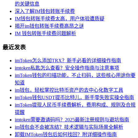
的关键信息
深入了解IM钱包转账手续费
IM钱包转账手续费太高，用户体验遭质疑
揭开im钱包转账手续费高昂之谜
IM 钱包转账手续费问题解析
最近发表
imToken怎么添加TRX？新手必看的详细操作指南
imtoken私匙怎么查看？安全操作指南与注意事项
imToken钱包的扫描功能，不止扫码，这些核心用途你要
知道
im钱包，轻松掌控比特币资产的去中心化数字工具
imToken钱包USDT提币比特儿，新手零失败实操全指南
imToken提现人民币手续费解析，费用构成、规则及合规
提醒
imtoken需要邀请码吗？2025最新注册规则与避坑指南
im钱包会不会被冻结？技术逻辑与实际场景全解析
卸载IMToken钱包后如何找回？附详细操作指南