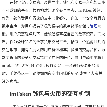
在数字货币交易的广袤世界中，钱包和交易平台宛如两座
不可或缺的基石，共同构建起整个交易生态，imToken 钱包，
作为一款备受用户青睐的去中心化钱包，宛如一个安全可靠的
数字金库，为用户提供了极为便捷的数字货币存储与
管理
功
能，用户只需轻点几下，便能轻松掌控自己的数字资产，而火
币，作为全球知名的数字货币交易平台，恰似一个热闹非凡的
交易集市，拥有着庞大的用户群体和丰富多样的交易品种，为
数字货币的流通和交易提供了广阔的舞台，当用户萌生出将 i
mToken 钱包中的数字货币转移到火币平台进行交易的想法
时，手续费这一问题便如同夜空中闪烁的星星,成为了大家关
注的焦点。
imToken 钱包与火币的交互机制
imToken 钱包犹如一个功能强大的数字容器，它支持多种