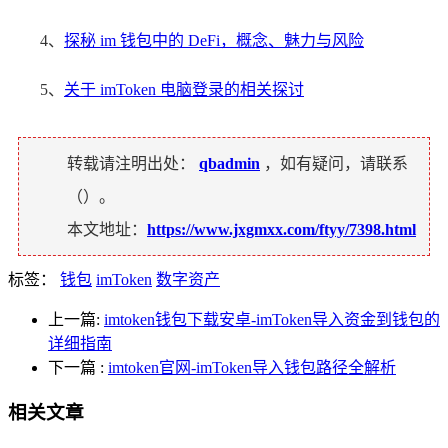
4、
探秘 im 钱包中的 DeFi，概念、魅力与风险
5、
关于 imToken 电脑登录的相关探讨
转载请注明出处：
qbadmin
，如有疑问，请联系
（
）。
本文地址：
https://www.jxgmxx.com/ftyy/7398.html
标签：
钱包
imToken
数字资产
上一篇:
imtoken钱包下载安卓-imToken导入资金到钱包的
详细指南
下一篇
:
imtoken官网-imToken导入钱包路径全解析
相关文章