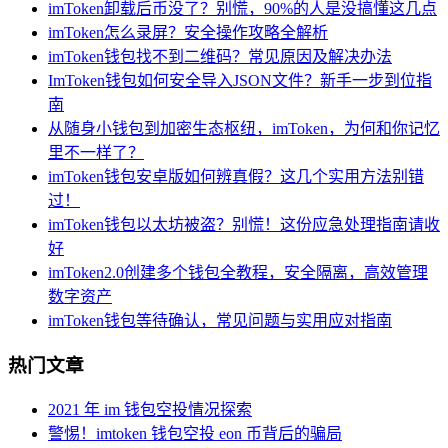
imToken卸载后币没了？别慌，90%的人是没搞懂这几点
imToken怎么录屏？安全操作攻略全解析
imToken钱包找不到二维码？常见原因及解决办法
ImToken钱包如何安全导入JSON文件？新手一步到位指
南
从随身小钱包到加密生态枢纽，imToken，为何和你记忆
里不一样了？
imToken钱包安卓版如何辨真假？这几个实用方法别错
过！
imToken钱包以太坊被盗？别慌！这份应急处理指南请收
好
imToken2.0创建多个钱包全教程，安全隔离，高效管理
数字资产
imToken钱包等待确认，常见问题与实用应对指南
热门文章
2021 年 im 钱包空投情况探索
警惕！imtoken 钱包空投 eon 币背后的骗局