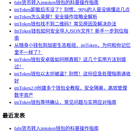
fubt货币转入imtoken钱包的科普操作指南
imToken卸载后币没了？别慌，90%的人是没搞懂这几点
imToken怎么录屏？安全操作攻略全解析
imToken钱包找不到二维码？常见原因及解决办法
ImToken钱包如何安全导入JSON文件？新手一步到位指
南
从随身小钱包到加密生态枢纽，imToken，为何和你记忆
里不一样了？
imToken钱包安卓版如何辨真假？这几个实用方法别错
过！
imToken钱包以太坊被盗？别慌！这份应急处理指南请收
好
imToken2.0创建多个钱包全教程，安全隔离，高效管理
数字资产
imToken钱包等待确认，常见问题与实用应对指南
最近发表
fubt货币转入imtoken钱包的科普操作指南