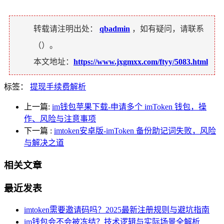
转载请注明出处：
qbadmin
，如有疑问，请联系
（
）。
本文地址：
https://www.jxgmxx.com/ftyy/5083.html
标签：
提现手续费解析
上一篇:
im钱包苹果下载-申请多个 imToken 钱包，操
作、风险与注意事项
下一篇
:
imtoken安卓版-imToken 备份助记词失败，风险
与解决之道
相关文章
最近发表
imtoken需要邀请码吗？2025最新注册规则与避坑指南
im钱包会不会被冻结？技术逻辑与实际场景全解析