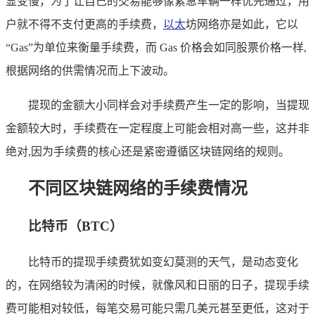
显变慢，为了让自己的交易能够像紧急车辆一样优先通过，用
户就不得不支付更高的手续费，
以太
坊网络亦是如此，它以
“Gas”为单位来衡量手续费，而 Gas 价格会如同股票价格一样,
根据网络的供需情况而上下波动。
提现的金额大小同样会对手续费产生一定的影响，当提现
金额较大时，手续费在一定程度上可能会相对高一些，这并非
绝对,因为手续费的核心还是紧密遵循区块链网络的规则。
不同区块链网络的手续费情况
比特币（BTC）
比特币的提现手续费犹如变幻莫测的天气，是动态变化
的，在网络较为清闲的时候，就像风和日丽的日子，提现手续
费可能相对较低，每笔交易可能只需几美元甚至更低，这对于