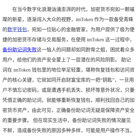
在当今数字化浪潮汹涌澎湃的时代，加密货币宛如一颗璀
璨的新星，逐渐闯入大众的视野，imToken 作为一款备受青睐
的
数字钱包
，宛如一位贴心的金融管家，为用户提供了极为便
捷的加密货币存储与交易服务，在使用 imToken 这一过程中，
备份助记词失败
这一恼人的问题却如同跗骨之蛆，困扰着众多
用户，给他们的资产安全蒙上了一层潜在的风险阴影。 助记
词在 imToken 钱包里的地位举足轻重，堪称恢复钱包和访问资
产的核心关键，它就如同开启财富宝库的一把“钥匙”，一旦用
户不慎忘记密码，或是遭遇手机丢失、损坏等意外状况，只要
凭借正确的助记词，就能够重新恢复钱包，顺利找回自己的加
密货币资产，由此可见，正确备份助记词无疑是保障资产安全
的重要步骤。 但在现实生活中，备份助记词失败的情况屡见
不鲜，造成备份失败的原因多种多样，可能是用户操作不当，