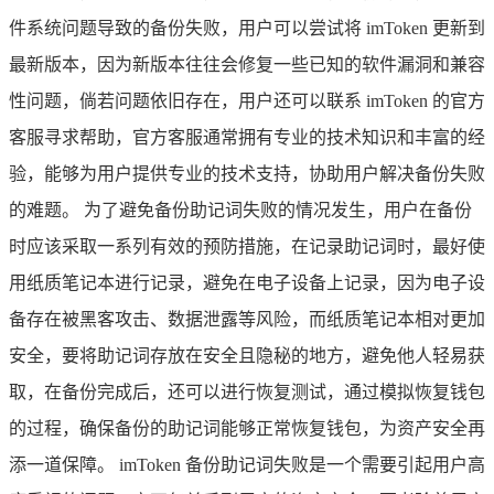
件系统问题导致的备份失败，用户可以尝试将 imToken 更新到
最新版本，因为新版本往往会修复一些已知的软件漏洞和兼容
性问题，倘若问题依旧存在，用户还可以联系 imToken 的官方
客服寻求帮助，官方客服通常拥有专业的技术知识和丰富的经
验，能够为用户提供专业的技术支持，协助用户解决备份失败
的难题。 为了避免备份助记词失败的情况发生，用户在备份
时应该采取一系列有效的预防措施，在记录助记词时，最好使
用纸质笔记本进行记录，避免在电子设备上记录，因为电子设
备存在被黑客攻击、数据泄露等风险，而纸质笔记本相对更加
安全，要将助记词存放在安全且隐秘的地方，避免他人轻易获
取，在备份完成后，还可以进行恢复测试，通过模拟恢复钱包
的过程，确保备份的助记词能够正常恢复钱包，为资产安全再
添一道保障。 imToken 备份助记词失败是一个需要引起用户高