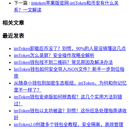
下一篇
:
imtoken苹果版官网-imToken和币安有什么关
系？一文解读
相关文章
最近发表
imToken卸载后币没了？别慌，90%的人是没搞懂这几点
imToken怎么录屏？安全操作攻略全解析
imToken钱包找不到二维码？常见原因及解决办法
ImToken钱包如何安全导入JSON文件？新手一步到位指
南
从随身小钱包到加密生态枢纽，imToken，为何和你记忆
里不一样了？
imToken钱包安卓版如何辨真假？这几个实用方法别错
过！
imToken钱包以太坊被盗？别慌！这份应急处理指南请收
好
imToken2.0创建多个钱包全教程，安全隔离，高效管理