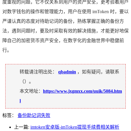
度重视的问题，它不仅关系到用户的资产安全，更考验着用户
对数字钱包的操作和管理能力，用户在使用 imToken 时，要以
严谨认真的态度对待助记词的备份，熟练掌握正确的备份方
法，遇到问题时，要及时采取有效的解决措施，才能更好地保
障自己的加密货币资产安全，在数字化的金融世界中稳健前
行。
转载请注明出处：
qbadmin
，如有疑问，请联系
（
）。
本文地址：
https://www.jxgmxx.com/uuik/5084.htm
l
标签：
备份助记词失败
上一篇:
imtoken安卓版-imToken提现手续费相关解析