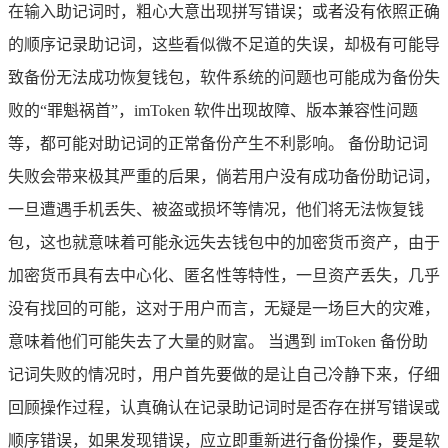
在输入助记词时，粗心大意出现拼写错误；或者没有依照正确
的顺序记录助记词，这些看似微不足道的失误，却极有可能导
致备份无法成功恢复钱包，软件系统的问题也可能成为备份失
败的“罪魁祸首”，imToken 软件出现故障、版本兼容性问题
等，都可能对助记词的正常备份产生不利影响。 备份助记词
失败会带来极其严重的后果，倘若用户没有成功备份助记词，
一旦遭遇手机丢失、被盗或损坏等情况，他们将无法恢复钱
包，这也就意味着可能永远失去钱包中的加密货币资产，由于
加密货币具有去中心化、匿名性等特性，一旦资产丢失，几乎
没有找回的可能，这对于用户而言，无疑是一场巨大的灾难，
意味着他们可能失去了大量的财富。 当遇到 imToken 备份助
记词失败的情况时，用户首先要做的是让自己冷静下来，仔细
回顾操作过程，认真确认在记录助记词时是否存在拼写错误或
顺序错误，如果发现错误，应立即重新进行备份操作，要是软