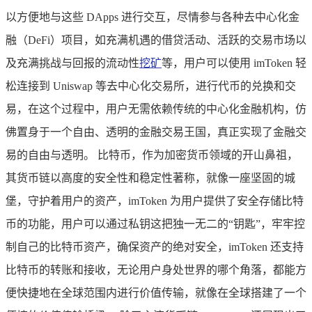
以方便地与这些 DApps 进行交互，尽情参与各种去中心化金
融（DeFi）项目，如充满机遇的借贷活动、活跃的交易市场以
及充满挑战与回报的流动性
挖矿
等，用户可以使用 imToken 轻
松连接到 Uniswap 等去中心化交易所，进行代币的兑换和交
易，在这个过程中，用户无需依赖传统的中心化金融机构，仿
佛置身于一个自由、透明的金融交易王国，真正实现了金融交
易的自由与透明。 比特币，作为加密货币领域的开山鼻祖，
其货币链以高度的安全性和稳定性著称，就像一座坚固的城
堡，守护着用户的资产，imToken 为用户提供了安全存储比特
币的功能，用户可以通过私钥这把独一无二的“钥匙”，牢牢控
制自己的比特币资产，确保资产的绝对安全，imToken 还支持
比特币的转账和接收，无论用户身处世界的哪个角落，都能方
便快捷地在全球范围内进行价值传输，就像在全球搭建了一个