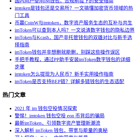
国内用户使用IM钱包，合规前提下的安全指南
imtoken是钱包还是交易所？一文搞懂加密货币领域的热
门工具
币赢CoinW与imtoken，数字资产服务生态的互补与共生
imToken可以查到本人吗？一文说清数字钱包的隐私边界
imToken与Kcash，国产非托管钱包的双雄对比与新手选
择指南
imToken钱包并非想删就能删，别踩这些操作误区
手把手教程，通过PP助手安装imToken数字钱包的详细
步骤
imtoken怎么提现为人民币？新手实用操作指南
imToken是否支持BEP链？详解多链钱包的生态适配
热门文章
2021 年 im 钱包空投情况探索
警惕！imtoken 钱包空投 eon 币背后的骗局
最新imToken，引领数字资产管理新潮流
深入解析 imToken 钱包，带宽与能量的奥秘