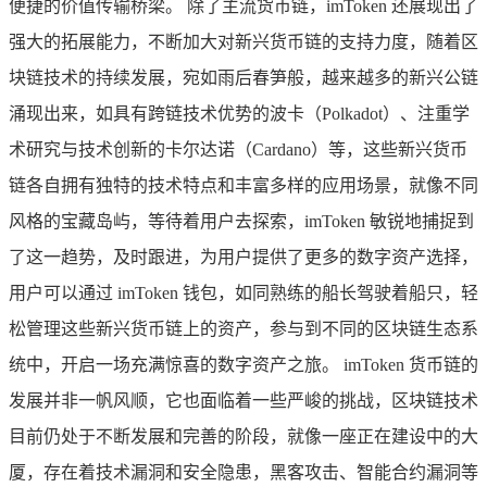
便捷的价值传输桥梁。 除了主流货币链，imToken 还展现出了
强大的拓展能力，不断加大对新兴货币链的支持力度，随着区
块链技术的持续发展，宛如雨后春笋般，越来越多的新兴公链
涌现出来，如具有跨链技术优势的波卡（Polkadot）、注重学
术研究与技术创新的卡尔达诺（Cardano）等，这些新兴货币
链各自拥有独特的技术特点和丰富多样的应用场景，就像不同
风格的宝藏岛屿，等待着用户去探索，imToken 敏锐地捕捉到
了这一趋势，及时跟进，为用户提供了更多的数字资产选择，
用户可以通过 imToken 钱包，如同熟练的船长驾驶着船只，轻
松管理这些新兴货币链上的资产，参与到不同的区块链生态系
统中，开启一场充满惊喜的数字资产之旅。 imToken 货币链的
发展并非一帆风顺，它也面临着一些严峻的挑战，区块链技术
目前仍处于不断发展和完善的阶段，就像一座正在建设中的大
厦，存在着技术漏洞和安全隐患，黑客攻击、智能合约漏洞等