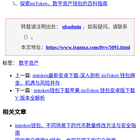
5、
探索imToken，数字资产钱包的百科指南
转载请注明出处：
qbadmin
，如有疑问，请联系
（
）。
本文地址：
https://www.jxgmxx.com/ftyy/5091.html
标签：
数字资产
上一篇:
imtoken最新安卓下载-深入剖析 imToken 钱包佣
金，机遇与风险并存
下一篇
:
imtoken钱包下载苹果-imToken 钱包安卓版下载
V 版本全解析
相关文章
imtoken钱包，不同场景下的代币数量修改方法与安全指
南