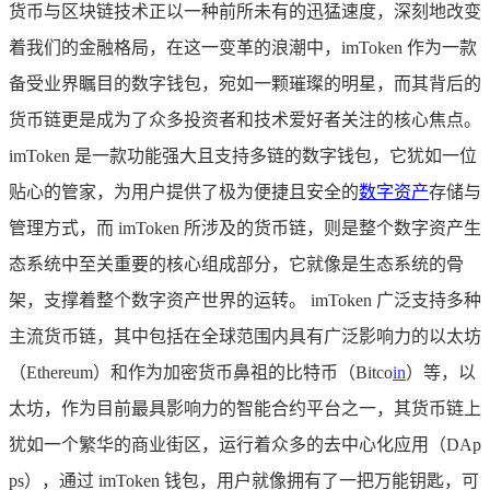
货币与区块链技术正以一种前所未有的迅猛速度，深刻地改变
着我们的金融格局，在这一变革的浪潮中，imToken 作为一款
备受业界瞩目的数字钱包，宛如一颗璀璨的明星，而其背后的
货币链更是成为了众多投资者和技术爱好者关注的核心焦点。
imToken 是一款功能强大且支持多链的数字钱包，它犹如一位
贴心的管家，为用户提供了极为便捷且安全的
数字资产
存储与
管理方式，而 imToken 所涉及的货币链，则是整个数字资产生
态系统中至关重要的核心组成部分，它就像是生态系统的骨
架，支撑着整个数字资产世界的运转。 imToken 广泛支持多种
主流货币链，其中包括在全球范围内具有广泛影响力的以太坊
（Ethereum）和作为加密货币鼻祖的比特币（Bitco
in
）等，以
太坊，作为目前最具影响力的智能合约平台之一，其货币链上
犹如一个繁华的商业街区，运行着众多的去中心化应用（DAp
ps），通过 imToken 钱包，用户就像拥有了一把万能钥匙，可