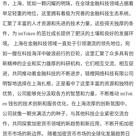
市，上海，犹如一颗闪耀的明珠，在全球金融科技领域占据着
举足轻重的地位，这里拥有着极为完善的金融科技生态系统，
汇聚了丰富的人才资源和先进的技术力量，这些得天独厚的条
件，为 imToken 的茁壮成长提供了肥沃的土壤和良好的发展环
境。 上海在金融科技领域一直处于引领潮流的领先地位，宛
如一艘在科技海洋中破浪前行的巨轮，这里汇聚了众多具有创
新精神的企业和实力雄厚的科研机构，它们相互交流、相互促
进，共同推动着金融科技的不断进步，链橙网络科技有限公司
明智地选择在上海扎根，正是看中了这里丰富的资源和独特的
优势，公司能够充分汲取各方的智慧和力量，不断推动 imTok
en 钱包的技术创新和服务优化，在上海浓厚的创新氛围中，
公司就像一颗充满活力的种子，与其他科技企业紧密交流合
作，共同探索加密货币领域的新趋势和新应用，不断开拓加密
货币市场的新边界。 随着加密货币市场的全球化发展趋势日