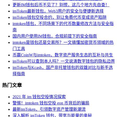
更新IM钱包后币不见了？别慌，这几个地方先自查！
imToken最新钱包，Web3用户的安全与便捷新选择
imToken钱包空投合约，别让免费代币变成资产陷阱
imtoken钱包，不同场景下的代币数量修改方法与安全指
南
国内用户使用IM钱包，合规前提下的安全指南
imtoken是钱包还是交易所？一文搞懂加密货币领域的热
门工具
币赢CoinW与imtoken，数字资产服务生态的互补与共生
imToken可以查到本人吗？一文说清数字钱包的隐私边界
imToken与Kcash，国产非托管钱包的双雄对比与新手选
择指南
热门文章
2021 年 im 钱包空投情况探索
警惕！imtoken 钱包空投 eon 币背后的骗局
最新imToken，引领数字资产管理新潮流
深入解析 imToken 钱包，带宽与能量的奥秘