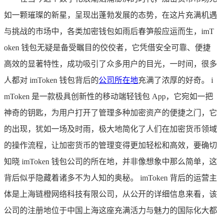
如一颗璀璨的新星，呈现出蓬勃发展的态势，在这片充满机遇
与挑战的市场中，各类加密钱包如雨后春笋般应运而生，imT
oken 钱包无疑是备受瞩目的佼佼者，它凭借安全可靠、便捷
高效的显著特性，成功吸引了众多用户的目光，一时间，很多
人都对 imToken 钱包背后的
公司所在地
充满了浓厚的好奇。 i
mToken 是一款极具创新性的移动端轻钱包 App，它宛如一把
神奇的钥匙，为用户打开了管理多种加密资产的便捷之门，它
的出现，犹如一场及时雨，极大地简化了人们在加密货币领域
的操作流程，让加密货币的管理变得更加轻松和高效，要确切
知晓 imToken 钱包公司的所在地，并非像想象中那么简单，这
背后似乎隐藏着诸多不为人知的奥秘。 imToken 背后的运营主
体是上海链橙网络科技有限公司，从公开的详细信息来看，该
公司的注册地位于中国上海这座充满活力与魅力的国际化大都