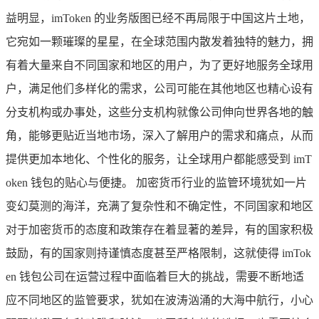
益明显，imToken 的业务版图已经不再局限于中国这片土地，
它宛如一颗璀璨的星星，在全球范围内散发着独特的魅力，拥
有着大量来自不同国家和地区的用户，为了更好地服务全球用
户，满足他们多样化的需求，公司可能在其他地区也精心设有
分支机构或办事处，这些分支机构就像公司伸向世界各地的触
角，能够更贴近当地市场，深入了解用户的需求和痛点，从而
提供更加本地化、个性化的服务，让全球用户都能感受到 imT
oken 钱包的贴心与便捷。 加密货币行业的监管环境犹如一片
变幻莫测的海洋，充满了复杂性和不确定性，不同国家和地区
对于加密货币的态度和政策存在着显著的差异，有的国家积极
鼓励，有的国家则持谨慎态度甚至严格限制，这就使得 imTok
en 钱包公司在运营过程中面临着巨大的挑战，需要不断地适
应不同地区的监管要求，犹如在波涛汹涌的大海中航行，小心