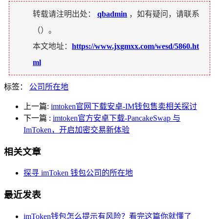
转载请注明出处：
qbadmin
，如有疑问，请联系
（
）。
本文地址：
https://www.jxgmxx.com/wesd/5860.ht
ml
标签：
公司所在地
上一篇:
imtoken官网下载安卓-IM钱包售卖相关探讨
下一篇
:
imtoken官方安卓下载-PancakeSwap 与
ImToken，开启加密交易新体验
相关文章
探寻 imToken 钱包公司的所在地
最近发表
imToken钱包怎么提示有风险？看完这篇你就懂了