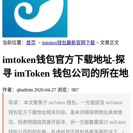
当前位置：
首页
>
imtoken钱包最新官网下载
> 文章正文
imtoken钱包官方下载地址-探
寻 imToken 钱包公司的所在地
作者：qbadmin
2026-04-27
浏览：987
导读：
本文聚焦于 imToken 钱包，一方面提及 imToken
钱包官方下载地址相关内容，虽未详细说明地址具体情
况，但表明围绕其展开探寻，另一方面着重探讨 imToken
钱包公司的所在地，在虚拟货币钱包热度渐高的当下，i