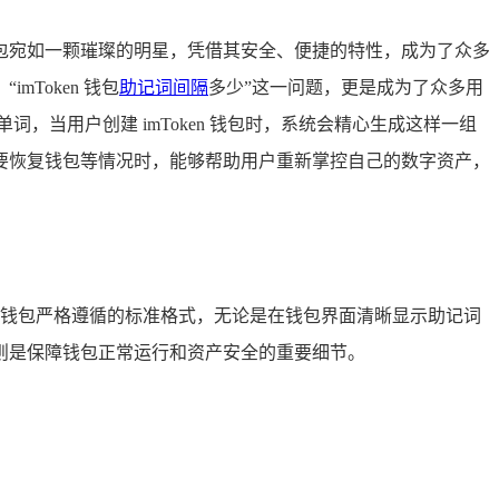
 钱包宛如一颗璀璨的明星，凭借其安全、便捷的特性，成为了众多
Token 钱包
助记词间隔
多少”这一问题，更是成为了众多用
当用户创建 imToken 钱包时，系统会精心生成这样一组
要恢复钱包等情况时，能够帮助用户重新掌控自己的数字资产，
en 钱包严格遵循的标准格式，无论是在钱包界面清晰显示助记词
则是保障钱包正常运行和资产安全的重要细节。