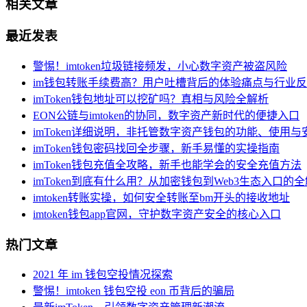
相关文章
最近发表
警惕！imtoken垃圾链接频发，小心数字资产被盗风险
im钱包转账手续费高？用户吐槽背后的体验痛点与行业
imToken钱包地址可以挖矿吗？真相与风险全解析
EON公链与imtoken的协同，数字资产新时代的便捷入口
imToken详细说明，非托管数字资产钱包的功能、使用与
imToken钱包密码找回全步骤，新手易懂的实操指南
imToken钱包充值全攻略，新手也能学会的安全充值方法
imToken到底有什么用？从加密钱包到Web3生态入口的
imtoken转账实操，如何安全转账至bm开头的接收地址
imtoken钱包app官网，守护数字资产安全的核心入口
热门文章
2021 年 im 钱包空投情况探索
警惕！imtoken 钱包空投 eon 币背后的骗局