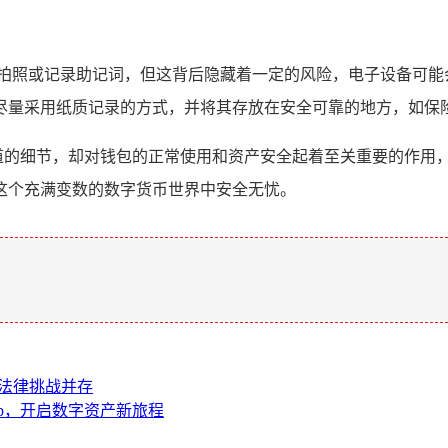
备拍照或记录助记词，但这背后隐藏着一定的风险，电子设备可能
尽量采用纸质记录的方式，并将其存放在安全可靠的地方，如保
道的细节，却对钱包的正常使用和资产安全起着至关重要的作用，用户
这个充满变数的数字货币世界中安全无忧。
。
险与法律挑战并存
 App，开启数字资产新旅程