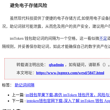
避免电子存储风险
虽然现代科技提供了便捷的电子存储方式,如使用电子设
况，助记词就可能泄露，从而危及用户的资产安全，建议用户
imToken 钱包助记词的间隔为一个空格，这一看似微
不足
隔规则，并妥善保存助记词，如此才能确保自己的数字资产在
转载请注明出处：
qbadmin
，如有疑问，请联系（
）
本文地址：
https://www.jxgmxx.com/wesd/5847.html
标签：
助记词间隔
上一篇:
im钱包苹果下载-高仿 imToken 钱包开发，风
下一篇
:
imtoken钱包官网下载-深入了解 imToken 钱包