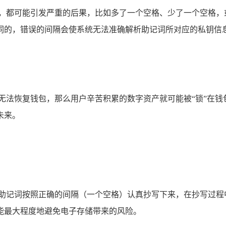
误，都可能引发严重的后果，比如多了一个空格、少了一个空格，
词的，错误的间隔会使系统无法准确解析助记词所对应的私钥信
无法恢复钱包，那么用户辛苦积累的数字资产就可能被“锁”在
未来。
将助记词按照正确的间隔（一个空格）认真抄写下来，在抄写过程
能最大程度地避免电子存储带来的风险。