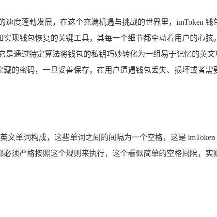
速度蓬勃发展，在这个充满机遇与挑战的世界里，imToken
现钱包恢复的关键工具，其每一个细节都牵动着用户的心弦。“im
是通过特定算法将钱包的私钥巧妙转化为一组易于记忆的英文单词，
宝藏的密码，一旦妥善保存，在用户遭遇钱包丢失、损坏或者需
。
英文单词构成，这些单词之间的间隔为一个空格，这是 imTok
都必须严格按照这个规则来执行，这个看似简单的空格间隔，实