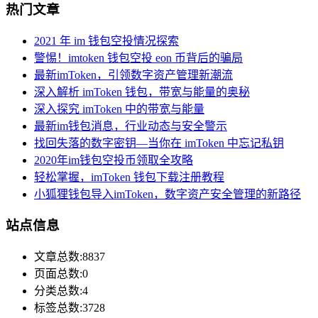
热门文章
2021 年 im 钱包空投情况探索
警惕！imtoken 钱包空投 eon 币背后的骗局
最新imToken，引领数字资产管理新潮流
深入解析 imToken 钱包，带宽与能量的奥秘
深入探究 imToken 中的带宽与能量
最新im钱包消息，行业动态与安全警示
找回失落的数字密钥—当你在 imToken 中忘记私钥
2020年im钱包空投币领取全攻略
轻松掌握，imToken 钱包下载注册教程
小狐狸钱包导入imToken，数字资产安全管理的新路径
站点信息
文章总数:8837
页面总数:0
分类总数:4
标签总数:3728