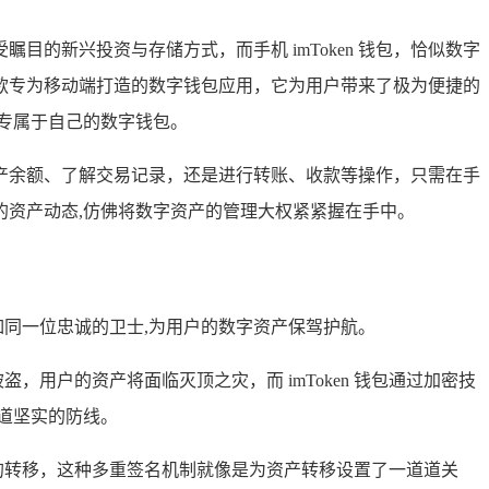
的新兴投资与存储方式，而手机 imToken 钱包，恰似数字
是一款专为移动端打造的数字钱包应用，它为用户带来了极为便捷的
个专属于自己的数字钱包。
看资产余额、了解交易记录，还是进行转账、收款等操作，只需在手
资产动态,仿佛将数字资产的管理大权紧紧握在手中。
如同一位忠诚的卫士,为用户的数字资产保驾护航。
，用户的资产将面临灭顶之灾，而 imToken 钱包通过加密技
道坚实的防线。
产的转移，这种多重签名机制就像是为资产转移设置了一道道关