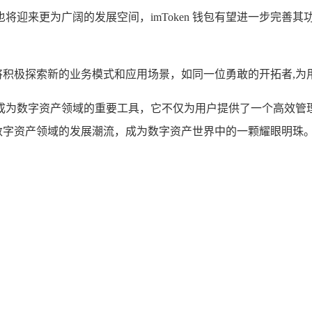
钱包也将迎来更为广阔的发展空间，imToken 钱包有望进一步
包也将积极探索新的业务模式和应用场景，如同一位勇敢的开拓者,
，已然成为数字资产领域的重要工具，它不仅为用户提供了一个高
引领数字资产领域的发展潮流，成为数字资产世界中的一颗耀眼明珠