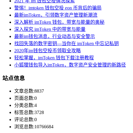
2021 年 im 钱包空投情况探索
警惕！imtoken 钱包空投 eon 币背后的骗局
最新imToken，引领数字资产管理新潮流
深入解析 imToken 钱包，带宽与能量的奥秘
深入探究 imToken 中的带宽与能量
最新im钱包消息，行业动态与安全警示
找回失落的数字密钥—当你在 imToken 中忘记私钥
2020年im钱包空投币领取全攻略
轻松掌握，imToken 钱包下载注册教程
小狐狸钱包导入imToken，数字资产安全管理的新路径
站点信息
文章总数:8837
页面总数:0
分类总数:4
标签总数:3728
评论总数:0
浏览总数:10766684