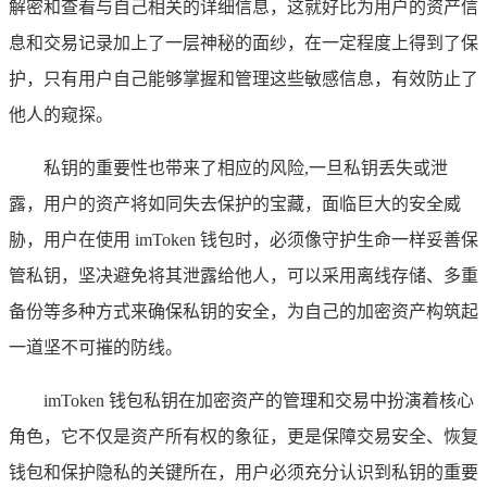
解密和查看与自己相关的详细信息，这就好比为用户的资产信
息和交易记录加上了一层神秘的面纱，在一定程度上得到了保
护，只有用户自己能够掌握和管理这些敏感信息，有效防止了
他人的窥探。
私钥的重要性也带来了相应的风险,一旦私钥丢失或泄
露，用户的资产将如同失去保护的宝藏，面临巨大的安全威
胁，用户在使用 imToken 钱包时，必须像守护生命一样妥善保
管私钥，坚决避免将其泄露给他人，可以采用离线存储、多重
备份等多种方式来确保私钥的安全，为自己的加密资产构筑起
一道坚不可摧的防线。
imToken 钱包私钥在加密资产的管理和交易中扮演着核心
角色，它不仅是资产所有权的象征，更是保障交易安全、恢复
钱包和保护隐私的关键所在，用户必须充分认识到私钥的重要