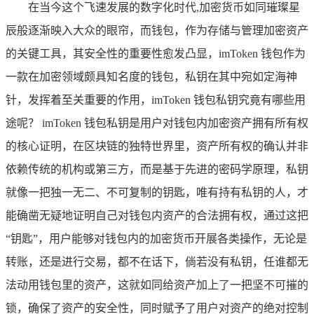
在当今这个飞速发展的数字化时代,加密货币如同璀璨星
辰般逐渐映入大众的眼帘，而钱包，作为存储与管理加密资产
的关键工具，其安全性的重要性愈发凸显，imToken 钱包作为
一款在加密领域颇具知名度的钱包，私钥在其中宛如定海神
针，发挥着至关重要的作用，imToken 钱包私钥究竟有哪些用
途呢？ imToken 钱包私钥是用户对钱包内加密资产拥有所有权
的核心证明，在区块链的独特世界里，资产所有权的确认并非
依赖传统的机构或第三方，而是基于先进的密码学原理，私钥
就像一把独一无二、不可复制的钥匙，唯有持有私钥的人，才
能确凿无疑地证明自己对钱包内资产的合法拥有权，通过这把
“钥匙”，用户能够对钱包内的加密货币开展各类操作，无论是
转账，还是进行交易，都不在话下，倘若没有私钥，任谁都无
法动用钱包里的资产，这就如同给资产加上了一把坚不可摧的
锁，确保了资产的安全性，同时赋予了用户对资产的绝对控制