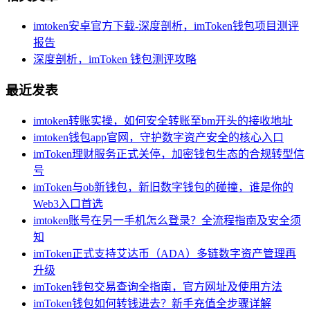
imtoken安卓官方下载-深度剖析，imToken钱包项目测评
报告
深度剖析，imToken 钱包测评攻略
最近发表
imtoken转账实操，如何安全转账至bm开头的接收地址
imtoken钱包app官网，守护数字资产安全的核心入口
imToken理财服务正式关停，加密钱包生态的合规转型信
号
imToken与ob新钱包，新旧数字钱包的碰撞，谁是你的
Web3入口首选
imtoken账号在另一手机怎么登录？全流程指南及安全须
知
imToken正式支持艾达币（ADA）多链数字资产管理再
升级
imToken钱包交易查询全指南，官方网址及使用方法
imToken钱包如何转钱进去？新手充值全步骤详解