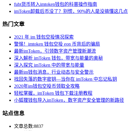
fubt货币转入imtoken钱包的科普操作指南
imToken卸载后币没了？别慌，90%的人是没搞懂这几点
热门文章
2021 年 im 钱包空投情况探索
警惕！imtoken 钱包空投 eon 币背后的骗局
最新imToken，引领数字资产管理新潮流
深入解析 imToken 钱包，带宽与能量的奥秘
深入探究 imToken 中的带宽与能量
最新im钱包消息，行业动态与安全警示
找回失落的数字密钥—当你在 imToken 中忘记私钥
2020年im钱包空投币领取全攻略
轻松掌握，imToken 钱包下载注册教程
小狐狸钱包导入imToken，数字资产安全管理的新路径
站点信息
文章总数:8837