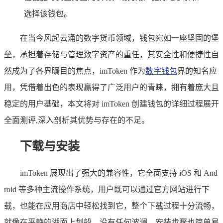
选择该钱包。
在当今风起云涌的数字货币领域，钱包宛如一座坚固的堡
垒，承担着存储与管理数字资产的重任，其安全性和便捷性自
然成为了各界瞩目的焦点，imToken 作为
数字钱包
界的知名应
用，凭借着出色的表现赢得了广泛用户的青睐，拥有着庞大且
稳定的用户基础，本文将对 imToken 创建钱包的详细过程展开
全面测评,深入剖析其优势与存在的不足。
下载与安装
imToken 展现出了强大的兼容性，它全面支持 iOS 和 And
roid 等多种主流操作系统，用户既可以通过官方网站进行下
载，也能在应用商店中轻松找到它，整个下载过程十分流畅，
就像在平静的湖面上划船，没有任何波澜，安装步骤也简单易