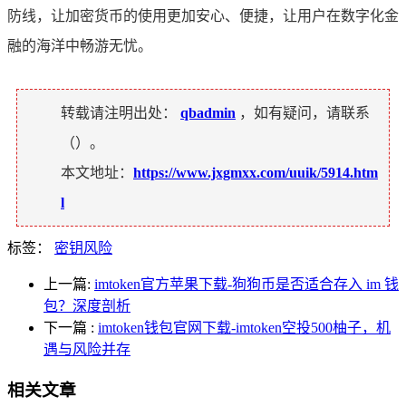
防线，让加密货币的使用更加安心、便捷，让用户在数字化金
融的海洋中畅游无忧。
转载请注明出处：
qbadmin
，如有疑问，请联系
（
）。
本文地址：
https://www.jxgmxx.com/uuik/5914.htm
l
标签：
密钥风险
上一篇:
imtoken官方苹果下载-狗狗币是否适合存入 im 钱
包？深度剖析
下一篇
:
imtoken钱包官网下载-imtoken空投500柚子，机
遇与风险并存
相关文章