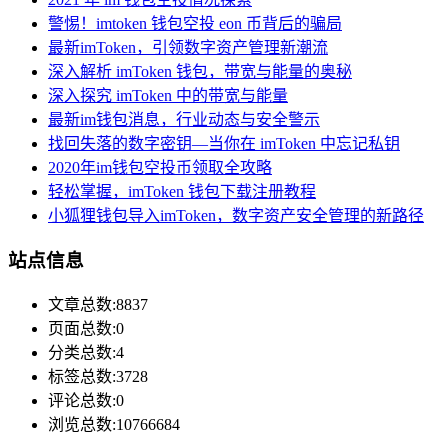
警惕！imtoken 钱包空投 eon 币背后的骗局
最新imToken，引领数字资产管理新潮流
深入解析 imToken 钱包，带宽与能量的奥秘
深入探究 imToken 中的带宽与能量
最新im钱包消息，行业动态与安全警示
找回失落的数字密钥—当你在 imToken 中忘记私钥
2020年im钱包空投币领取全攻略
轻松掌握，imToken 钱包下载注册教程
小狐狸钱包导入imToken，数字资产安全管理的新路径
站点信息
文章总数:8837
页面总数:0
分类总数:4
标签总数:3728
评论总数:0
浏览总数:10766684