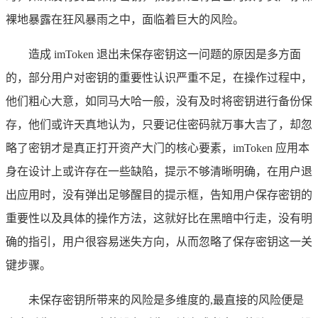
裸地暴露在狂风暴雨之中，面临着巨大的风险。
造成 imToken 退出未保存密钥这一问题的原因是多方面
的，部分用户对密钥的重要性认识严重不足，在操作过程中，
他们粗心大意，如同马大哈一般，没有及时将密钥进行备份保
存，他们或许天真地认为，只要记住密码就万事大吉了，却忽
略了密钥才是真正打开资产大门的核心要素，imToken 应用本
身在设计上或许存在一些缺陷，提示不够清晰明确，在用户退
出应用时，没有弹出足够醒目的提示框，告知用户保存密钥的
重要性以及具体的操作方法，这就好比在黑暗中行走，没有明
确的指引，用户很容易迷失方向，从而忽略了保存密钥这一关
键步骤。
未保存密钥所带来的风险是多维度的,最直接的风险便是