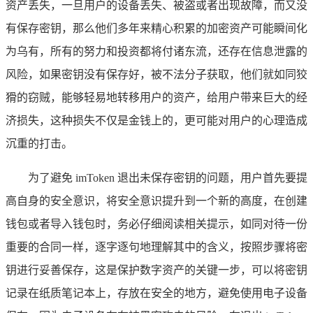
资产丢失，一旦用户的设备丢失、被盗或者出现故障，而又没
有保存密钥，那么他们多年来精心积累的加密资产可能瞬间化
为乌有，所有的努力和投资都将付诸东流，还存在信息泄露的
风险，如果密钥没有保存好，被不法分子获取，他们就如同狡
猾的窃贼，能够轻易地转移用户的资产，给用户带来巨大的经
济损失，这种损失不仅是金钱上的，更可能对用户的心理造成
沉重的打击。
为了避免 imToken 退出未保存密钥的问题，用户首先要提
高自身的安全意识，将安全意识提升到一个新的高度，在创建
钱包或者导入钱包时，务必仔细阅读相关提示，如同对待一份
重要的合同一样，逐字逐句地理解其中的含义，按照步骤将密
钥进行妥善保存，这是保护数字资产的关键一步，可以将密钥
记录在纸质笔记本上，存放在安全的地方，避免使用电子设备