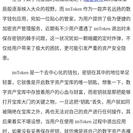
辰般逐渐映入大众的视野，而 imToken 作为一款声名远扬的数
字钱包应用，宛如一位贴心的管家，为用户提供了极为便捷的
加密资产管理服务，近期有不少用户遭遇了 imToken 退出时未
保存密钥的棘手问题，这一状况犹如一颗暗藏的定时炸弹，不
仅给用户带来了极大的困扰，更可能引发严重的资产安全隐
患。
imToken 是一个去中心化的钱包，密钥在其中的地位举足
轻重，它就像是开启数字资产宝库的唯一钥匙，想象一下，数
字资产宝库中存放着用户的心血与财富，而密钥就是那把能够
打开宝库大门的关键之物，一旦这把“钥匙”丢失，用户就如同
被隔绝在宝库之外，再也无法对自己的资产进行任何操作，其
后果着实不堪设想，当用户在使用 imToken 过程中退出应用
时，如果没有妥善保存密钥，就仿佛是将自己的数字资产赤裸