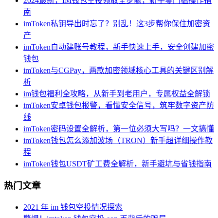
2024最新，IM钱包空投领取全步骤，新手零门槛操作指
南
imToken私钥导出时忘了？别乱！这3步帮你保住加密资
产
imToken自动建账号教程，新手快速上手，安全创建加密
钱包
imToken与CGPay，两款加密领域核心工具的关键区别解
析
im钱包福利全攻略，从新手到老用户，专属权益全解锁
imToken安卓钱包报警，看懂安全信号，筑牢数字资产防
线
imToken密码设置全解析，第一位必须大写吗？一文搞懂
imToken钱包怎么添加波场（TRON）新手超详细操作教
程
imToken钱包USDT矿工费全解析，新手避坑与省钱指南
热门文章
2021 年 im 钱包空投情况探索