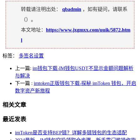
转载请注明出处：
qbadmin
，如有疑问，请联系
（
）。
本文地址：
https://www.jxgmxx.com/uuik/5872.htm
l
标签：
多签名设置
上一篇:
im钱包下载-IM钱包USDT不显示金额问题解析
与解决
下一篇
:
imtoken正版钱包下载-探秘 imToken 钱包，开启
数字资产新旅程
相关文章
最近发表
imToken是否支持BEP链？详解多链钱包的生态适配