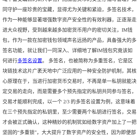
同守护一座珍贵的宝藏，显得尤为关键和紧迫，多签名技术，
作为一种能够显著增强数字资产安全性的有效利器，正逐渐走
进大众视野，受到越来越多加密货币用户的密切关注，IM钱
包，作为一款在加密钱包领域声名远扬的产品，具备强大的多
签名功能，就让我们一同深入、详细地了解IM钱包究竟该如
何进行
多签名设置
。 多签名，也被简称为多重签名，它是区
块链技术这片广袤天地中广泛应用的一种安全防护机制，其核
心原理在于，当进行加密货币交易时，不再是单一私钥就能决
定交易的走向，而是需要多个预先指定的私钥共同参与签名，
交易才能顺利完成，以一个 2/3 的多签名设置为例，这意味着
在三个预先指定的私钥里，至少需要两个私钥进行签名，交易
才会被正式确认，这种精妙的机制犹如给数字资产加上了一把
坚固的“多重锁”，大大提升了数字资产的安全性，因为即便部