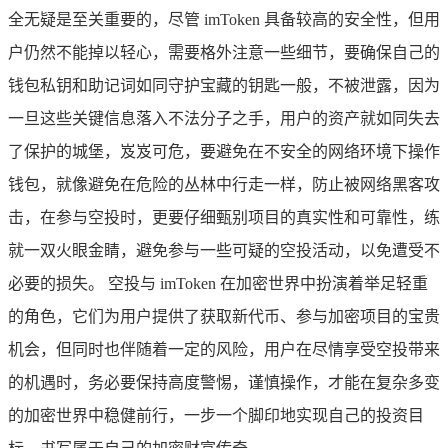
全无疑是至关重要的，尽管 imToken 具备较高的安全性，但用
户仍然不能掉以轻心，需要格外注意一些细节，要确保自己的
钱包私钥和助记词如同守护宝藏的钥匙一般，不被泄露，因为
一旦这些关键信息落入不法分子之手，用户的资产就如同失去
了保护的城堡，岌岌可危，要避免在不安全的网络环境下操作
钱包，就像避免在危险的丛林中行走一样，防止被网络黑客攻
击，在参与空投时，更要仔细甄别项目的真实性和可靠性，练
就一双火眼金睛，避免参与一些可疑的空投活动，以免遭受不
必要的损失。 空投与 imToken 在加密世界中扮演着举足轻重
的角色，它们为用户提供了获取新代币、参与加密项目的宝贵
机会，但同时也伴随着一定的风险，用户在尽情享受空投带来
的机遇时，务必要保持高度警惕，谨慎操作，才能在复杂多变
的加密世界中稳健前行，一步一个脚印地实现自己的投资目