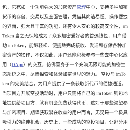
包，它宛如一个功能强大的加密资产
管理
中心，支持多种加密
货币的存储、交易以及全面管理，凭借其简洁易懂、操作便捷
的界面，强大且丰富的功能，还有令人安心的较高安全性，im
Token 当之无愧地成为了众多加密爱好者的首选钱包，用户借
助 imToken，能够轻松、便捷地完成接收、发送和存储各种加
密资产的操作，不仅如此，用户还能积极参与一些去中心化应
用（
DApp
）的交互，仿佛置身于一个充满无限可能的加密生
态系统之中，尽情探索和体验加密世界的魅力。 空投与 imTo
ken 的完美结合，为用户提供了一条获取新代币的便捷通道，
当项目方开展空投活动时，用户只需将自己的 imToken 钱包地
址提供给项目方，就有机会免费获得代币，这对于那些渴望参
与加密项目、期望获取潜在收益的用户而言，无疑是一个极具
吸引力的绝佳机会，历史上，一些成功的空投项目，让部分用