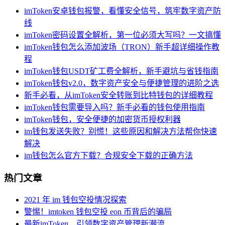
imToken安卓钱包报警，看懂安全信号，筑牢数字资产防
线
imToken密码设置全解析，第一位必须大写吗？一文搞懂
imToken钱包怎么添加波场（TRON）新手超详细操作教
程
imToken钱包USDT矿工费全解析，新手避坑与省钱指南
imToken钱包v2.0，数字资产安全与便捷管理的进阶之选
新手必看，从imToken安全转账到比特钱包的详细教程
imToken钱包需要导入吗？新手必看的钱包使用指南
imToken钱包，安全便捷的加密货币授权利器
im钱包发送失败？别慌！这些原因和解决方法帮你快速
解决
im钱包怎么官方下载？合规安全下载的正确方法
热门文章
2021 年 im 钱包空投情况探索
警惕！imtoken 钱包空投 eon 币背后的骗局
最新imToken，引领数字资产管理新潮流