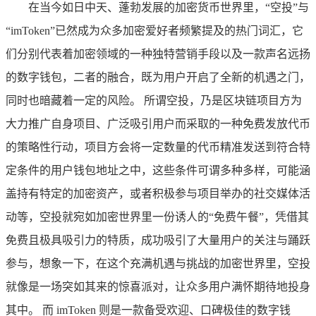
在当今如日中天、蓬勃发展的加密货币世界里，“空投”与
“imToken”已然成为众多加密爱好者频繁提及的热门词汇，它
们分别代表着加密领域的一种独特营销手段以及一款声名远扬
的数字钱包，二者的融合，既为用户开启了全新的机遇之门，
同时也暗藏着一定的风险。 所谓空投，乃是区块链项目方为
大力推广自身项目、广泛吸引用户而采取的一种免费发放代币
的策略性行动，项目方会将一定数量的代币精准发送到符合特
定条件的用户钱包地址之中，这些条件可谓多种多样，可能涵
盖持有特定的加密资产，或者积极参与项目举办的社交媒体活
动等，空投就宛如加密世界里一份诱人的“免费午餐”，凭借其
免费且极具吸引力的特质，成功吸引了大量用户的关注与踊跃
参与，想象一下，在这个充满机遇与挑战的加密世界里，空投
就像是一场突如其来的惊喜派对，让众多用户满怀期待地投身
其中。 而 imToken 则是一款备受欢迎、口碑极佳的数字钱