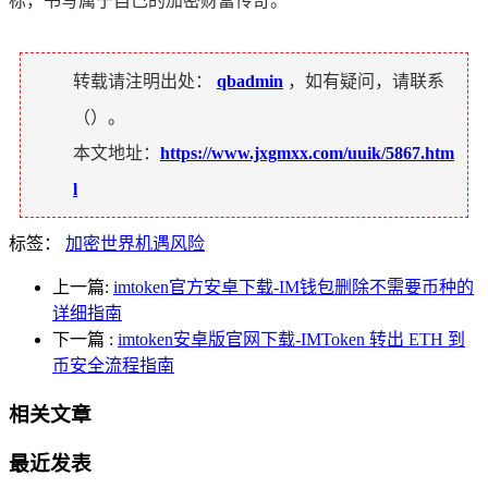
标，书写属于自己的加密财富传奇。
转载请注明出处：
qbadmin
，如有疑问，请联系
（
）。
本文地址：
https://www.jxgmxx.com/uuik/5867.htm
l
标签：
加密世界机遇风险
上一篇:
imtoken官方安卓下载-IM钱包删除不需要币种的
详细指南
下一篇
:
imtoken安卓版官网下载-IMToken 转出 ETH 到
币安全流程指南
相关文章
最近发表