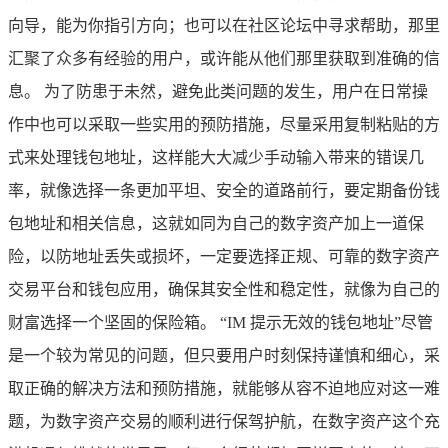
向导，能为你指引方向；也可以在社区论坛中寻求帮助，那里
汇聚了众多有经验的用户，或许能从他们那里获取到准确的信
息。 为了防患于未然，避免此类问题的发生，用户在日常操
作中也可以采取一些实用的预防措施，尽量采用复制粘贴的方
式来处理钱包地址，这样能大大减少手动输入带来的错误几
率，就像选择一条更加平坦、安全的道路前行，要定期备份钱
包地址和相关信息，这就如同为自己的数字资产加上一道保
险，以防地址丢失或损坏，一定要选择正规、可靠的数字资产
交易平台和钱包应用，确保其安全性和稳定性，就像为自己的
财富选择一个坚固的保险箱。 “IM 提示无效的钱包地址”尽管
是一个较为常见的问题，但只要用户时刻保持谨慎和细心，采
取正确的解决方法和预防措施，就能够从容不迫地应对这一难
题，为数字资产交易的顺利进行保驾护航，在数字资产这个充