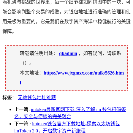
满机遇与挑战的世界里，每一个细节都如同拼图中的一块，可
能会影响到整个交易的成败，对钱包地址进行准确的管理和使
用是极为重要的，它是我们在数字资产海洋中稳健航行的关键
保障。
转载请注明出处：
qbadmin
，如有疑问，请联系
（
）。
本文地址：
https://www.jxgmxx.com/uuik/5626.htm
l
标签：
无效钱包地址难题
上一篇:
imtoken最新官网下载-深入了解 im 钱包扫码签
名，安全与便捷的完美融合
下一篇
:
imtoken钱包官方下载地址-探索以太坊钱包
imToken 2.0，开启数字资产新旅程