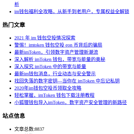
析
im钱包福利全攻略，从新手到老用户，专属权益全解锁
热门文章
2021 年 im 钱包空投情况探索
警惕！imtoken 钱包空投 eon 币背后的骗局
最新imToken，引领数字资产管理新潮流
深入解析 imToken 钱包，带宽与能量的奥秘
深入探究 imToken 中的带宽与能量
最新im钱包消息，行业动态与安全警示
找回失落的数字密钥—当你在 imToken 中忘记私钥
2020年im钱包空投币领取全攻略
轻松掌握，imToken 钱包下载注册教程
小狐狸钱包导入imToken，数字资产安全管理的新路径
站点信息
文章总数:8837