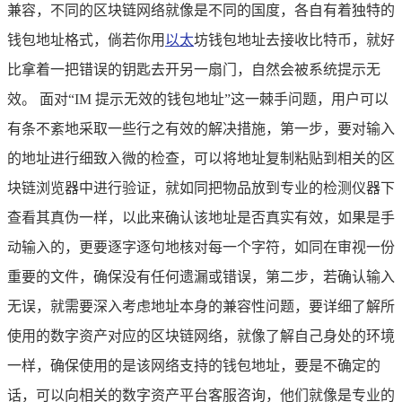
兼容，不同的区块链网络就像是不同的国度，各自有着独特的
钱包地址格式，倘若你用
以太
坊钱包地址去接收比特币，就好
比拿着一把错误的钥匙去开另一扇门，自然会被系统提示无
效。 面对“IM 提示无效的钱包地址”这一棘手问题，用户可以
有条不紊地采取一些行之有效的解决措施，第一步，要对输入
的地址进行细致入微的检查，可以将地址复制粘贴到相关的区
块链浏览器中进行验证，就如同把物品放到专业的检测仪器下
查看其真伪一样，以此来确认该地址是否真实有效，如果是手
动输入的，更要逐字逐句地核对每一个字符，如同在审视一份
重要的文件，确保没有任何遗漏或错误，第二步，若确认输入
无误，就需要深入考虑地址本身的兼容性问题，要详细了解所
使用的数字资产对应的区块链网络，就像了解自己身处的环境
一样，确保使用的是该网络支持的钱包地址，要是不确定的
话，可以向相关的数字资产平台客服咨询，他们就像是专业的