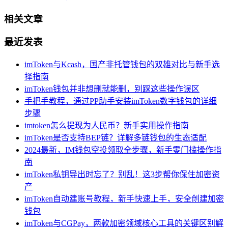
相关文章
最近发表
imToken与Kcash，国产非托管钱包的双雄对比与新手选
择指南
imToken钱包并非想删就能删，别踩这些操作误区
手把手教程，通过PP助手安装imToken数字钱包的详细
步骤
imtoken怎么提现为人民币？新手实用操作指南
imToken是否支持BEP链？详解多链钱包的生态适配
2024最新，IM钱包空投领取全步骤，新手零门槛操作指
南
imToken私钥导出时忘了？别乱！这3步帮你保住加密资
产
imToken自动建账号教程，新手快速上手，安全创建加密
钱包
imToken与CGPay，两款加密领域核心工具的关键区别解