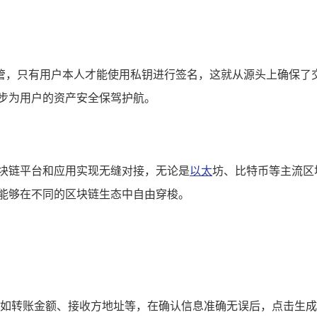
管，只有用户本人才能使用私钥进行签名，这就从源头上确保了
步为用户的资产安全保驾护航。
区块链平台和应用实现无缝对接，无论是
以太
坊、比特币等主流区
户能够在不同的区块链生态中自由穿梭。
息，如转账金额、接收方地址等，在确认信息准确无误后，点击生