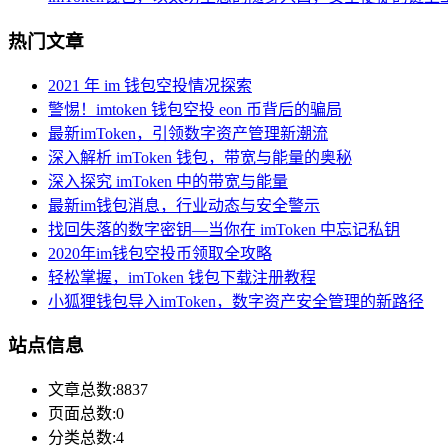
热门文章
2021 年 im 钱包空投情况探索
警惕！imtoken 钱包空投 eon 币背后的骗局
最新imToken，引领数字资产管理新潮流
深入解析 imToken 钱包，带宽与能量的奥秘
深入探究 imToken 中的带宽与能量
最新im钱包消息，行业动态与安全警示
找回失落的数字密钥—当你在 imToken 中忘记私钥
2020年im钱包空投币领取全攻略
轻松掌握，imToken 钱包下载注册教程
小狐狸钱包导入imToken，数字资产安全管理的新路径
站点信息
文章总数:8837
页面总数:0
分类总数:4