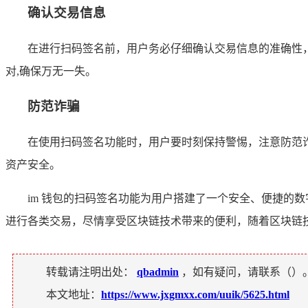
确认交易信息
在进行扫码签名前，用户务必仔细确认交易信息的准确性
对,确保万无一失。
防范诈骗
在使用扫码签名功能时，用户要时刻保持警惕，注意防范
资产安全。
im 钱包的扫码签名功能为用户搭建了一个安全、便捷的
进行各类交易，尽情享受区块链技术带来的便利，随着区块链技
转载请注明出处：
qbadmin
，如有疑问，请联系（
）
本文地址：
https://www.jxgmxx.com/uuik/5625.html