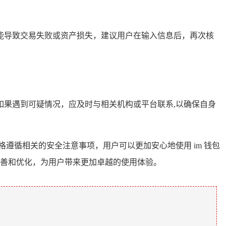
能导致交易失败或资产损失，建议用户在输入信息后，再次核
果遇到可疑情况，应及时与相关机构或平台联系,以确保自身
遵循相关的安全注意事项，用户可以更加安心地使用 im 钱包
完善和优化，为用户带来更加卓越的使用体验。