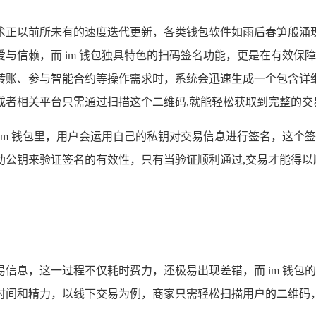
术正以前所未有的速度迭代更新，各类钱包软件如雨后春笋般涌现
信赖，而 im 钱包独具特色的扫码签名功能，更是在有效保障
转账、参与智能合约等操作需求时，系统会迅速生成一个包含详
或者相关平台只需通过扫描这个二维码,就能轻松获取到完整的交
im 钱包里，用户会运用自己的私钥对交易信息进行签名，这个
助公钥来验证签名的有效性，只有当验证顺利通过,交易才能得以
信息，这一过程不仅耗时费力，还极易出现差错，而 im 钱包
时间和精力，以线下交易为例，商家只需轻松扫描用户的二维码