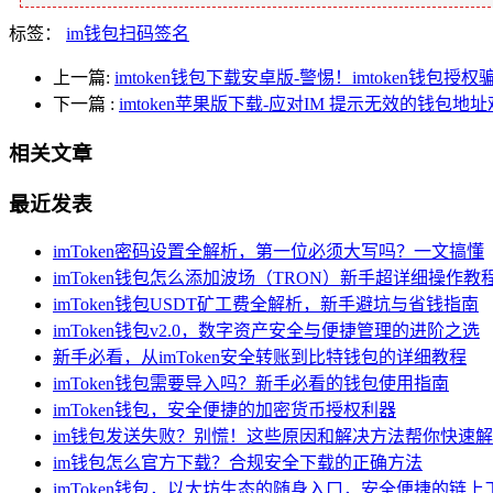
标签：
im钱包扫码签名
上一篇:
imtoken钱包下载安卓版-警惕！imtoken钱包授
下一篇
:
imtoken苹果版下载-应对IM 提示无效的钱包地
相关文章
最近发表
imToken密码设置全解析，第一位必须大写吗？一文搞懂
imToken钱包怎么添加波场（TRON）新手超详细操作教
imToken钱包USDT矿工费全解析，新手避坑与省钱指南
imToken钱包v2.0，数字资产安全与便捷管理的进阶之选
新手必看，从imToken安全转账到比特钱包的详细教程
imToken钱包需要导入吗？新手必看的钱包使用指南
imToken钱包，安全便捷的加密货币授权利器
im钱包发送失败？别慌！这些原因和解决方法帮你快速
im钱包怎么官方下载？合规安全下载的正确方法
imToken钱包，以太坊生态的随身入口，安全便捷的链上