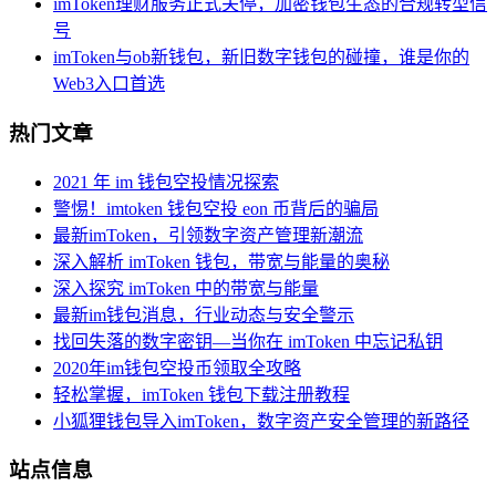
imToken理财服务正式关停，加密钱包生态的合规转型信
号
imToken与ob新钱包，新旧数字钱包的碰撞，谁是你的
Web3入口首选
热门文章
2021 年 im 钱包空投情况探索
警惕！imtoken 钱包空投 eon 币背后的骗局
最新imToken，引领数字资产管理新潮流
深入解析 imToken 钱包，带宽与能量的奥秘
深入探究 imToken 中的带宽与能量
最新im钱包消息，行业动态与安全警示
找回失落的数字密钥—当你在 imToken 中忘记私钥
2020年im钱包空投币领取全攻略
轻松掌握，imToken 钱包下载注册教程
小狐狸钱包导入imToken，数字资产安全管理的新路径
站点信息