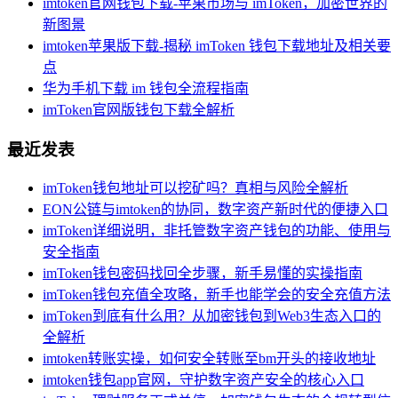
imtoken官网钱包下载-苹果市场与 imToken，加密世界的
新图景
imtoken苹果版下载-揭秘 imToken 钱包下载地址及相关要
点
华为手机下载 im 钱包全流程指南
imToken官网版钱包下载全解析
最近发表
imToken钱包地址可以挖矿吗？真相与风险全解析
EON公链与imtoken的协同，数字资产新时代的便捷入口
imToken详细说明，非托管数字资产钱包的功能、使用与
安全指南
imToken钱包密码找回全步骤，新手易懂的实操指南
imToken钱包充值全攻略，新手也能学会的安全充值方法
imToken到底有什么用？从加密钱包到Web3生态入口的
全解析
imtoken转账实操，如何安全转账至bm开头的接收地址
imtoken钱包app官网，守护数字资产安全的核心入口