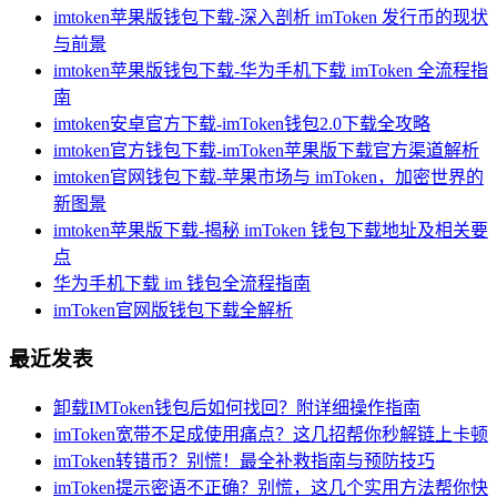
imtoken苹果版钱包下载-深入剖析 imToken 发行币的现状
与前景
imtoken苹果版钱包下载-华为手机下载 imToken 全流程指
南
imtoken安卓官方下载-imToken钱包2.0下载全攻略
imtoken官方钱包下载-imToken苹果版下载官方渠道解析
imtoken官网钱包下载-苹果市场与 imToken，加密世界的
新图景
imtoken苹果版下载-揭秘 imToken 钱包下载地址及相关要
点
华为手机下载 im 钱包全流程指南
imToken官网版钱包下载全解析
最近发表
卸载IMToken钱包后如何找回？附详细操作指南
imToken宽带不足成使用痛点？这几招帮你秒解链上卡顿
imToken转错币？别慌！最全补救指南与预防技巧
imToken提示密语不正确？别慌，这几个实用方法帮你快