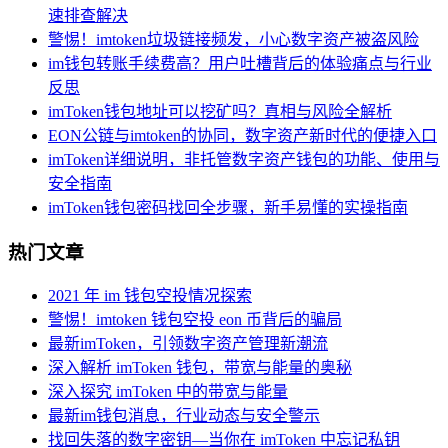
速排查解决
警惕！imtoken垃圾链接频发，小心数字资产被盗风险
im钱包转账手续费高？用户吐槽背后的体验痛点与行业
反思
imToken钱包地址可以挖矿吗？真相与风险全解析
EON公链与imtoken的协同，数字资产新时代的便捷入口
imToken详细说明，非托管数字资产钱包的功能、使用与
安全指南
imToken钱包密码找回全步骤，新手易懂的实操指南
热门文章
2021 年 im 钱包空投情况探索
警惕！imtoken 钱包空投 eon 币背后的骗局
最新imToken，引领数字资产管理新潮流
深入解析 imToken 钱包，带宽与能量的奥秘
深入探究 imToken 中的带宽与能量
最新im钱包消息，行业动态与安全警示
找回失落的数字密钥—当你在 imToken 中忘记私钥