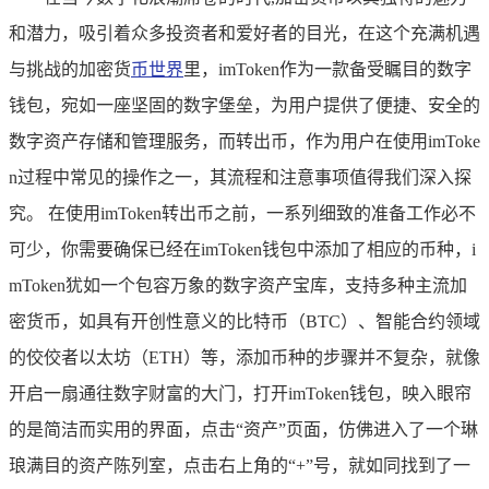
和潜力，吸引着众多投资者和爱好者的目光，在这个充满机遇
与挑战的加密货
币世界
里，imToken作为一款备受瞩目的数字
钱包，宛如一座坚固的数字堡垒，为用户提供了便捷、安全的
数字资产存储和管理服务，而转出币，作为用户在使用imToke
n过程中常见的操作之一，其流程和注意事项值得我们深入探
究。 在使用imToken转出币之前，一系列细致的准备工作必不
可少，你需要确保已经在imToken钱包中添加了相应的币种，i
mToken犹如一个包容万象的数字资产宝库，支持多种主流加
密货币，如具有开创性意义的比特币（BTC）、智能合约领域
的佼佼者以太坊（ETH）等，添加币种的步骤并不复杂，就像
开启一扇通往数字财富的大门，打开imToken钱包，映入眼帘
的是简洁而实用的界面，点击“资产”页面，仿佛进入了一个琳
琅满目的资产陈列室，点击右上角的“+”号，就如同找到了一