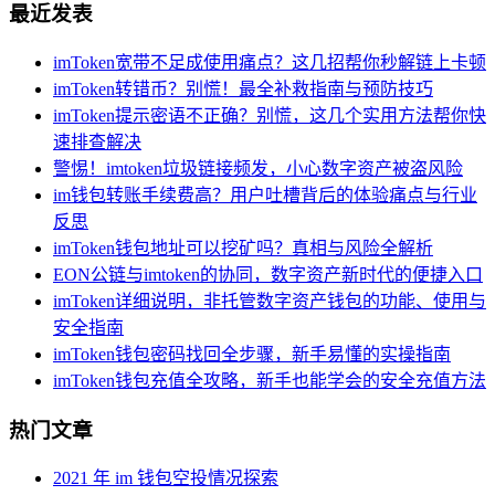
最近发表
imToken宽带不足成使用痛点？这几招帮你秒解链上卡顿
imToken转错币？别慌！最全补救指南与预防技巧
imToken提示密语不正确？别慌，这几个实用方法帮你快
速排查解决
警惕！imtoken垃圾链接频发，小心数字资产被盗风险
im钱包转账手续费高？用户吐槽背后的体验痛点与行业
反思
imToken钱包地址可以挖矿吗？真相与风险全解析
EON公链与imtoken的协同，数字资产新时代的便捷入口
imToken详细说明，非托管数字资产钱包的功能、使用与
安全指南
imToken钱包密码找回全步骤，新手易懂的实操指南
imToken钱包充值全攻略，新手也能学会的安全充值方法
热门文章
2021 年 im 钱包空投情况探索