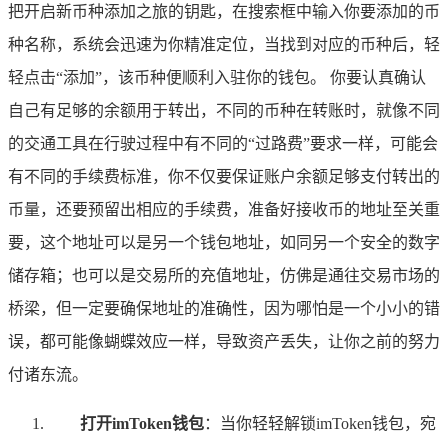
把开启新币种添加之旅的钥匙，在搜索框中输入你要添加的币
种名称，系统会迅速为你精准定位，当找到对应的币种后，轻
轻点击“添加”，该币种便顺利入驻你的钱包。 你要认真确认
自己有足够的余额用于转出，不同的币种在转账时，就像不同
的交通工具在行驶过程中有不同的“过路费”要求一样，可能会
有不同的手续费标准，你不仅要保证账户余额足够支付转出的
币量，还要预留出相应的手续费，准备好接收币的地址至关重
要，这个地址可以是另一个钱包地址，如同另一个安全的数字
储存箱；也可以是交易所的充值地址，仿佛是通往交易市场的
桥梁，但一定要确保地址的准确性，因为哪怕是一个小小的错
误，都可能像蝴蝶效应一样，导致资产丢失，让你之前的努力
付诸东流。
打开imToken钱包
：当你轻轻解锁imToken钱包，宛