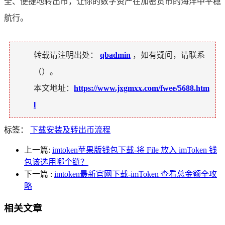
全、便捷地转出币，让你的数字资产在加密货币的海洋中平稳
航行。
转载请注明出处：
qbadmin
，如有疑问，请联系
（
）。
本文地址：
https://www.jxgmxx.com/fwee/5688.htm
l
标签：
下载安装及转出币流程
上一篇:
imtoken苹果版钱包下载-将 File 放入 imToken 钱
包该选用哪个链？
下一篇
:
imtoken最新官网下载-imToken 查看总金额全攻
略
相关文章