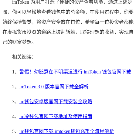
imToken 为用户打造了便捷的资产查看功能，通过上述步
骤，你可以轻松地查看钱包中的总金额，在使用过程中，你要
始终保持警觉，将资产安全放在首位，希望每一位投资者都能
在虚拟货币投资的道路上披荆斩棘，取得理想的收益，实现自
己的财富梦想。
相关阅读：
1、
警惕！勿随意在不明渠道进行 imToken 钱包官网下载
2、
imToken 3.0 版本官网下载全解析
3、
im钱包安卓版官网下载安装全攻略
4、
im冷钱包官网下载地址及使用指南
5、
im钱包官网下载-imtoken钱包充币全流程解析