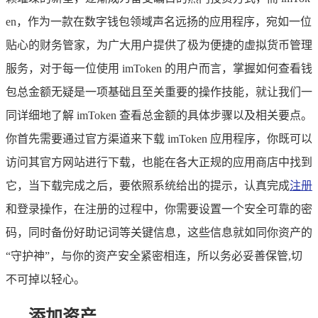
en，作为一款在数字钱包领域声名远扬的应用程序，宛如一位
贴心的财务管家，为广大用户提供了极为便捷的虚拟货币管理
服务，对于每一位使用 imToken 的用户而言，掌握如何查看钱
包总金额无疑是一项基础且至关重要的操作技能，就让我们一
同详细地了解 imToken 查看总金额的具体步骤以及相关要点。
你首先需要通过官方渠道来下载 imToken 应用程序，你既可以
访问其官方网站进行下载，也能在各大正规的应用商店中找到
它，当下载完成之后，要依照系统给出的提示，认真完成
注册
和登录操作，在注册的过程中，你需要设置一个安全可靠的密
码，同时备份好助记词等关键信息，这些信息就如同你资产的
“守护神”，与你的资产安全紧密相连，所以务必妥善保管,切
不可掉以轻心。
添加资产