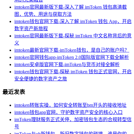
imtoken官网最新版下载-深入了解 imToken 钱包高清截
图，优势、用途与获取方法
imtoken钱包官网下载-深入了解 imToken 钱包 App，开启
数字资产新旅程
imtoken官网最新版下载-探秘 imToken 中文名称背后的意
义
imtoken最新官网下载-imToken钱包，是自己的账户吗？
imtoken官网钱包app-imToken 2.0国际版官网下载全解析
imtoken安卓版官网下载-imToken与货币对接全解析
imtoken钱包官网下载-探秘 imToken 钱包正式官网，开启
安全便捷的数字资产之旅
最近发表
imtoken转账实操，如何安全转账至bm开头的接收地址
imtoken钱包app官网，守护数字资产安全的核心入口
imToken理财服务正式关停，加密钱包生态的合规转型信
号
imToken与ob新钱包，新旧数字钱包的碰撞，谁是你的