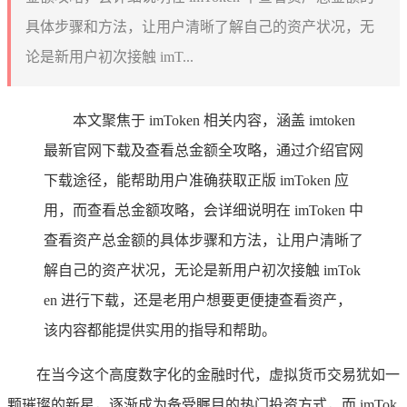
具体步骤和方法，让用户清晰了解自己的资产状况，无
论是新用户初次接触 imT...
本文聚焦于 imToken 相关内容，涵盖 imtoken
最新官网下载及查看总金额全攻略，通过介绍官网
下载途径，能帮助用户准确获取正版 imToken 应
用，而查看总金额攻略，会详细说明在 imToken 中
查看资产总金额的具体步骤和方法，让用户清晰了
解自己的资产状况，无论是新用户初次接触 imTok
en 进行下载，还是老用户想要更便捷查看资产，
该内容都能提供实用的指导和帮助。
在当今这个高度数字化的金融时代，虚拟货币交易犹如一
颗璀璨的新星，逐渐成为备受瞩目的热门投资方式，而 imTok