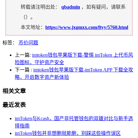
转载请注明出处：
qbadmin
，如有疑问，请联系
（
）。
本文地址：
https://www.jxgmxx.com/ftyy/5760.html
标签：
币价问题
上一篇:
imtoken钱包苹果版下载-警惕 imToken 上代币风
险图标，守护资产安全
下一篇
:
imtoken钱包苹果版下载-imToken APP 下载全攻
略，开启数字资产新体验
相关文章
最近发表
imToken与Kcash，国产非托管钱包的双雄对比与新手选
择指南
imToken钱包并非想删就能删，别踩这些操作误区