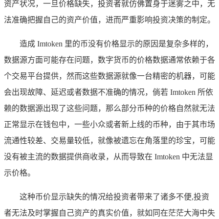
资产状况，一旦价格缺失，投资者就仿佛置身于迷雾之中，无
法准确把握自己的资产价值，进而严重影响投资决策的制定。
造成 Imtoken 里的币没有价格显示的原因是复杂多样的，
数据源方面可能存在问题，数字货币的价格数据通常依赖于各
个交易平台提供，然而这些数据源就像一台精密的机器，可能
会出现故障、延迟或者数据不准确的情况，倘若 Imtoken 所依
赖的数据源出现了这些问题，那么部分币种的价格自然就无法
正常显示在钱包中，一些小众或者新上线的币种，由于其市场
流通性较差、交易量较低，就像被遗忘在角落里的珍宝，可能
没有被主流的数据提供商收录，从而导致在 Imtoken 中无法显
示价格。
这种币价显示缺失的情况给投资者带来了诸多不便,投资
者无法及时掌握自己资产的真实价值，就如同在茫茫大海中失