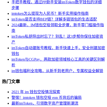
手把手教程，通过PP助手安装imToken数字钱包的详细
步骤
imtoken怎么提现为人民币？新手实用操作指南
imToken是否支持BEP链？详解多链钱包的生态适配
2024最新，IM钱包空投领取全步骤，新手零门槛操作指
南
imToken私钥导出时忘了？别乱！这3步帮你保住加密资
产
imToken自动建账号教程，新手快速上手，安全创建加密
钱包
imToken与CGPay，两款加密领域核心工具的关键区别解
析
im钱包福利全攻略，从新手到老用户，专属权益全解锁
热门文章
2021 年 im 钱包空投情况探索
警惕！imtoken 钱包空投 eon 币背后的骗局
最新imToken，引领数字资产管理新潮流