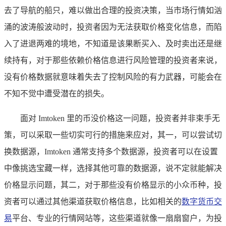
去了导航的船只，难以做出合理的投资决策，当市场行情如汹
涌的波涛般波动时，投资者因为无法获取价格变化信息，而陷
入了进退两难的境地，不知道是该果断买入、及时卖出还是继
续持有，对于那些依赖价格信息进行风险管理的投资者来说，
没有价格数据就意味着失去了控制风险的有力武器，可能会在
不知不觉中遭受潜在的损失。
面对 Imtoken 里的币没价格这一问题，投资者并非束手无
策，可以采取一些切实可行的措施来应对，其一，可以尝试切
换数据源，Imtoken 通常支持多个数据源，投资者可以在设置
中像挑选宝藏一样，选择其他可靠的数据源，说不定就能解决
价格显示问题，其二，对于那些没有价格显示的小众币种，投
资者可以通过其他渠道获取价格信息，比如相关的
数字货币交
易
平台、专业的行情网站等，这些渠道就像一扇扇窗户，为投