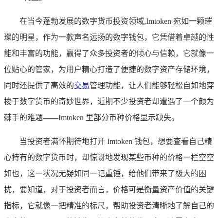
在当今蓬勃发展的数字货币投资领域,Imtoken 宛如一颗璀
璨的明星，作为一款声名远扬的数字钱包，它凭借着卓越的性
能和丰富的功能，赢得了众多投资者的倾心与信赖，它就像一
位贴心的管家，为用户精心打造了便捷的数字资产存储环境，
同时还提供了高效的
交易
管理功能，让人们能够轻松自如地穿
梭于数字货币的奇妙世界，近期不少投资者却遭遇了一个颇为
棘手的难题——Imtoken 里部分币种价格显示缺失。
当投资者满怀期待地打开 Imtoken 钱包，想要查看自己精
心持有的数字货币时，却惊讶地发现某些币种的价格一栏空空
如也，这一状况无疑如同一记重锤，给他们带来了极大的困
扰，要知道，对于投资者而言，价格可是衡量资产价值的关键
指标，它就像一把精准的标尺，帮助投资者清晰地了解自己的