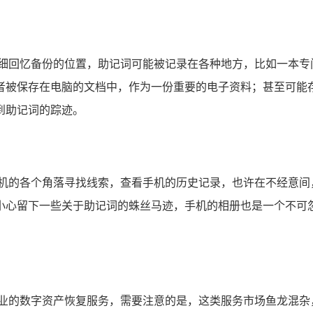
仔细回忆备份的位置，助记词可能被记录在各种地方，比如一本专
者被保存在电脑的文档中，作为一份重要的电子资料；甚至可能
到助记词的踪迹。
手机的各个角落寻找线索，查看手机的历史记录，也许在不经意间
小心留下一些关于助记词的蛛丝马迹，手机的相册也是一个不可
专业的数字资产恢复服务，需要注意的是，这类服务市场鱼龙混杂