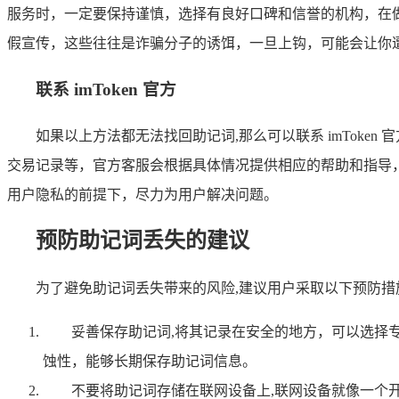
服务时，一定要保持谨慎，选择有良好口碑和信誉的机构，在
假宣传，这些往往是诈骗分子的诱饵，一旦上钩，可能会让你
联系 imToken 官方
如果以上方法都无法找回助记词,那么可以联系 imTok
交易记录等，官方客服会根据具体情况提供相应的帮助和指导
用户隐私的前提下，尽力为用户解决问题。
预防助记词丢失的建议
为了避免助记词丢失带来的风险,建议用户采取以下预防措
妥善保存助记词,将其记录在安全的地方，可以选择
蚀性，能够长期保存助记词信息。
不要将助记词存储在联网设备上,联网设备就像一个