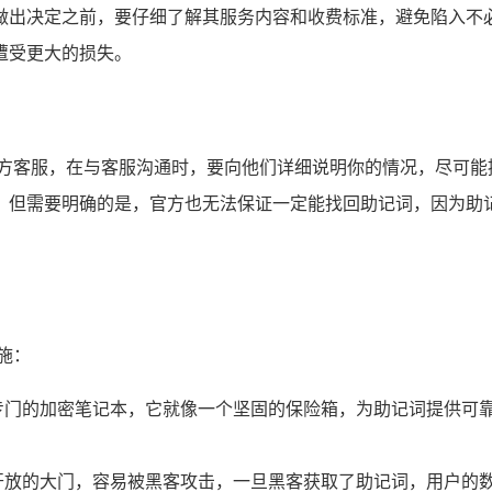
做出决定之前，要仔细了解其服务内容和收费标准，避免陷入不
遭受更大的损失。
en 官方客服，在与客服沟通时，要向他们详细说明你的情况，尽
，但需要明确的是，官方也无法保证一定能找回助记词，因为助
施：
专门的加密笔记本，它就像一个坚固的保险箱，为助记词提供可
开放的大门，容易被黑客攻击，一旦黑客获取了助记词，用户的