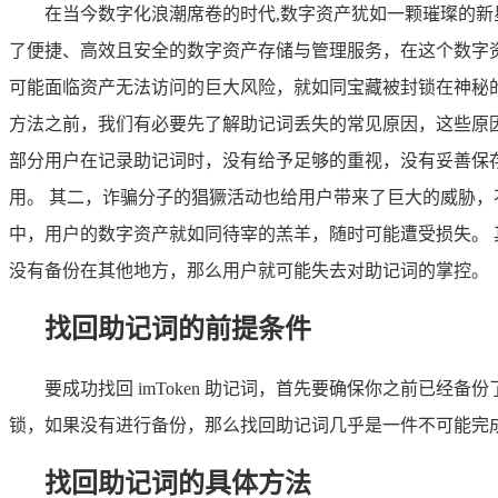
在当今数字化浪潮席卷的时代,数字资产犹如一颗璀璨的新星
了便捷、高效且安全的数字资产存储与管理服务，在这个数字
可能面临资产无法访问的巨大风险，就如同宝藏被封锁在神秘的洞
方法之前，我们有必要先了解助记词丢失的常见原因，这些原
部分用户在记录助记词时，没有给予足够的重视，没有妥善保
用。 其二，诈骗分子的猖獗活动也给用户带来了巨大的威胁
中，用户的数字资产就如同待宰的羔羊，随时可能遭受损失。
没有备份在其他地方，那么用户就可能失去对助记词的掌控。
找回助记词的前提条件
要成功找回 imToken 助记词，首先要确保你之前已经备份了
锁，如果没有进行备份，那么找回助记词几乎是一件不可能完
找回助记词的具体方法