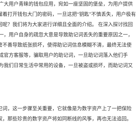
备受广大用户青睐的钱包应用，宛如一座坚固的堡垒，为用户提供
着打开钱包大门的密码，一旦这把“钥匙”不慎丢失，用户极有
找回呢？我们将为大家进行详细且全面的介绍。 在深入探讨找回
一，用户自身的疏忽大意是导致助记词丢失的重要原因之一，
管不善导致纸张损坏，使得助记词信息模糊不清，最终无法使
成官方客服等，骗取用户的助记词，一旦助记词落入他们手
为我们日常生活中常用的设备，一旦被盗或损坏，而助记词又
记词，这一步骤至关重要，它就像是为数字资产上了一把保险
权，那些珍贵的数字资产将如同断线的风筝，再也无法追回。