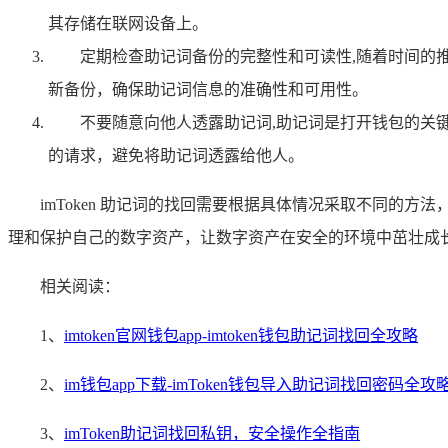
其存储在联网设备上。
定期检查助记词备份的完整性和可读性,随着时间的
新备份，确保助记词信息的准确性和可用性。
不要随意向他人透露助记词,助记词是打开钱包的关
的请求，避免将助记词透露给他人。
imToken 助记词的找回需要根据具体情况采取不同
理和保护自己的数字资产，让数字资产在安全的环境中茁壮成
相关阅读：
1、
imtoken官网钱包app-imtoken钱包助记词找回全攻略
2、
im钱包app下载-imToken钱包导入助记词找回密码全攻
3、
imToken助记词找回私钥，安全操作全指南