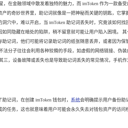
，在金融领域中散发着独特的魅力，而 imToken 作为一款
资产的奇妙世界里，助记词就像是一把神秘而关键的钥匙，它掌握
穴中，难以开启，当 imToken 助记词丢失时，究竟该如何
因如同隐藏在暗处的陷阱，稍不留意就可能让用户陷入困境。 其
存助记词，他们可能将记录助记词的纸张随意丢弃，或者因为保
，不法分子往往会利用各种狡猾的手段，如虚假的网络链接、伪装
 其三，设备故障或丢失也是导致助记词丢失的常见情况，手机作
助记词，在创建 imToken 钱包时，
系统
会明确提示用户备份助
成的任务，这也就意味着用户可能会永久失去对钱包资产的访问