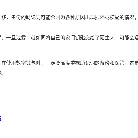
推移，备份的助记词可能会因为各种原因出现损坏或模糊的情况
键，一旦泄露，就如同将自己的家门钥匙交给了陌生人，可能会
的方法，在使用数字钱包时，一定要高度重视助记词的备份和保管，
长。
略