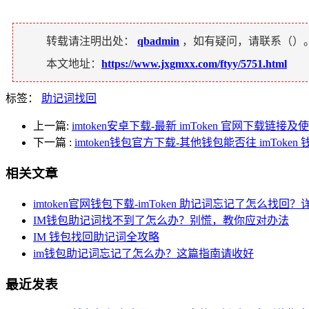
转载请注明出处：
qbadmin
，如有疑问，请联系（
）
本文地址：
https://www.jxgmxx.com/ftyy/5751.html
标签：
助记词找回
上一篇:
imtoken安卓下载-最新 imToken 官网下载链接
下一篇
:
imtoken钱包官方下载-其他钱包能否往 imToke
相关文章
imtoken官网钱包下载-imToken 助记词忘记了怎么找回
IM钱包助记词找不到了怎么办？别慌，教你应对办法
IM 钱包找回助记词全攻略
im钱包助记词忘记了怎么办？这篇指南请收好
最近发表