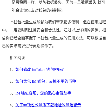
是否稳固一样，以防数据丢失，因为一旦数据丢失,就可
能会让你失去对钱包的控制权。
im钱包批量生成能够为我们带来诸多便利，但在使用过程
中，一定要时刻注意安全和合法性，通过以上详细的步骤，相
信你已经全面掌握了im钱包批量生成的使用方法，可以根据自
己的实际需求进行灵活操作了。
相关阅读：
1、
如何修改 imToken 钱包密码？
2、
如何优化 IM 钱包，去掉不用的币种
3、
IM 钱包客服，您的贴心金融助手
4、
关于im钱包公测版下载地址的风险警示