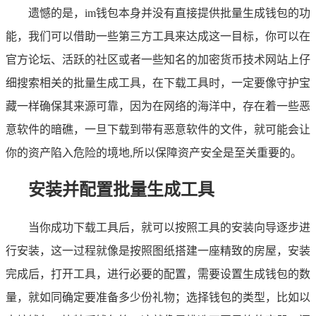
遗憾的是，im钱包本身并没有直接提供批量生成钱包的功
能，我们可以借助一些第三方工具来达成这一目标，你可以在
官方论坛、活跃的社区或者一些知名的加密货币技术网站上仔
细搜索相关的批量生成工具，在下载工具时，一定要像守护宝
藏一样确保其来源可靠，因为在网络的海洋中，存在着一些恶
意软件的暗礁，一旦下载到带有恶意软件的文件，就可能会让
你的资产陷入危险的境地,所以保障资产安全是至关重要的。
安装并配置批量生成工具
当你成功下载工具后，就可以按照工具的安装向导逐步进
行安装，这一过程就像是按照图纸搭建一座精致的房屋，安装
完成后，打开工具，进行必要的配置，需要设置生成钱包的数
量，就如同确定要准备多少份礼物；选择钱包的类型，比如以