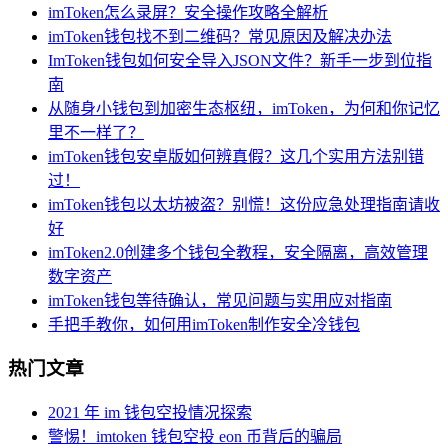
imToken怎么录屏？安全操作攻略全解析
imToken钱包找不到二维码？常见原因及解决办法
ImToken钱包如何安全导入JSON文件？新手一步到位指
南
从随身小钱包到加密生态枢纽，imToken，为何和你记忆
里不一样了？
imToken钱包安卓版如何辨真假？这几个实用方法别错
过！
imToken钱包以太坊被盗？别慌！这份应急处理指南请收
好
imToken2.0创建多个钱包全教程，安全隔离，高效管理
数字资产
imToken钱包等待确认，常见问题与实用应对指南
手把手教你，如何用imToken制作安全冷钱包
热门文章
2021 年 im 钱包空投情况探索
警惕！imtoken 钱包空投 eon 币背后的骗局