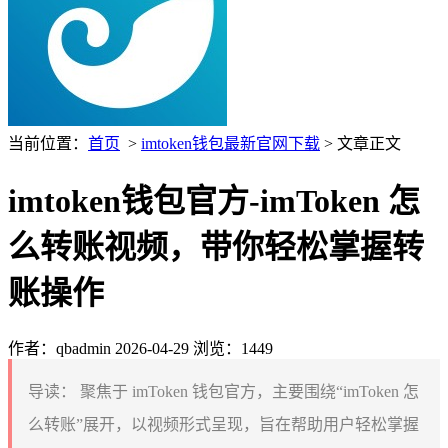
当前位置：
首页
>
imtoken钱包最新官网下载
> 文章正文
imtoken钱包官方-imToken 怎
么转账视频，带你轻松掌握转
账操作
作者：qbadmin
2026-04-29
浏览：1449
导读：
聚焦于 imToken 钱包官方，主要围绕“imToken 怎
么转账”展开，以视频形式呈现，旨在帮助用户轻松掌握