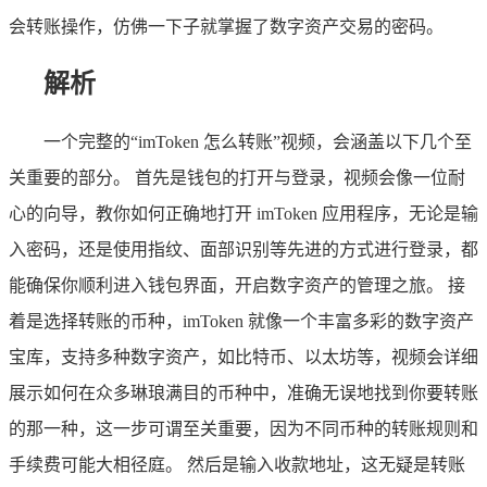
会转账操作，仿佛一下子就掌握了数字资产交易的密码。
解析
一个完整的“imToken 怎么转账”视频，会涵盖以下几个至
关重要的部分。 首先是钱包的打开与登录，视频会像一位耐
心的向导，教你如何正确地打开 imToken 应用程序，无论是输
入密码，还是使用指纹、面部识别等先进的方式进行登录，都
能确保你顺利进入钱包界面，开启数字资产的管理之旅。 接
着是选择转账的币种，imToken 就像一个丰富多彩的数字资产
宝库，支持多种数字资产，如比特币、以太坊等，视频会详细
展示如何在众多琳琅满目的币种中，准确无误地找到你要转账
的那一种，这一步可谓至关重要，因为不同币种的转账规则和
手续费可能大相径庭。 然后是输入收款地址，这无疑是转账