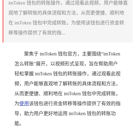
imToken 钱包的转账操作，通过观看此视频，用户能够直
观地了解转账的具体流程和方法，从而更便捷、顺利地
在 imToken 钱包中完成转账，为使用该钱包进行资金转
移等操作提供了有效的指...
聚焦于 imToken 钱包官方，主要围绕“imToken
怎么转账”展开，以视频形式呈现，旨在帮助用户
轻松掌握 imToken 钱包的转账操作，通过观看此视
频，用户能够直观地了解转账的具体流程和方法，
从而更便捷、顺利地在 imToken 钱包中完成转账，
为
使用
该钱包进行资金转移等操作提供了有效的指
导，助力用户更好地运用 imToken 钱包的转账功
能。