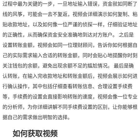
过程中最为关键的一步，一旦地址输入错误，资金就如同断了
线的风筝，可能会一去不复返，视频会详细演示如何复制、粘
贴收款地址，以及如何像一位严谨的侦探一样，仔细验证地址
的正确性，从而确保资金安全准确地到达对方账户。 之后是
设置转账金额，视频会如同一位理财顾问，告诉你如何根据自
己的实际需求输入合适的转账金额，同时会贴心地提醒你时刻
关注钱包的余额，避免出现余额不足的尴尬情况。 最后是确
认转账，在输入完收款地址和转账金额后，视频会展示如何进
行确认操作，其中包括仔细查看转账信息、合理设置手续费
等，手续费的设置会直接影响转账的速度，视频会像一位专业
的分析师，为你详细讲解不同手续费设置的区别，让你能够根
据自己的需求做出明智的选择。
如何获取视频