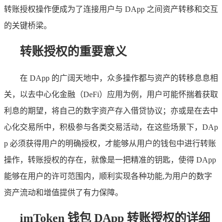
转账授权操作便成为了连接用户与 DApp 之间资产转移和交互
的关键桥梁。
转账授权的重要意义
在 DApp 的广阔天地中，众多操作都与资产的转移息息相
关，以去中心化金融（DeFi）应用为例，用户可能怀揣着获取
利息的期望，将自己的数字资产存入借贷协议；亦或是在去中
心化交易所中，积极参与各类交易活动，在这些场景下，DAp
p 必须获得用户的明确授权，才能够从用户的钱包中进行转账
操作，转账授权的存在，就像是一把精准的钥匙，使得 DApp
能够在用户的许可范围内，顺利实现各种功能,为用户的数字
资产流动和增值提供了有力保障。
imToken 钱包 DApp 转账授权的详细