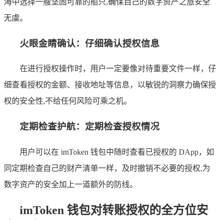
海中选择一艘坚固可靠的船只,确保自己的数字资产之旅安全
无虞。
火眼金睛确认：仔细确认授权信息
在进行授权操作时，用户一定要像对待重要文件一样，仔
细查看授权的金额、接收地址等信息，以敏锐的洞察力确保授
权的安全性,不给任何风险可乘之机。
定期检查护航：定期检查授权情况
用户可以在 imToken 钱包中随时查看已授权的 DApp，如
同定期检查自己的财产清单一样，及时撤销不必要的授权,为
数字资产的安全加上一道额外的防线。
imToken 钱包对转账授权的全方位安