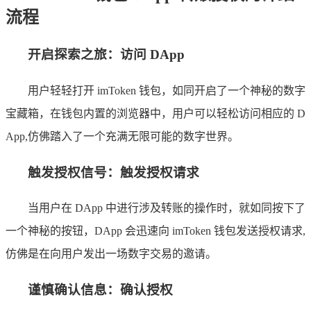
流程
开启探索之旅：访问 DApp
用户轻轻打开 imToken 钱包，如同开启了一个神秘的数字
宝藏箱，在钱包内置的浏览器中，用户可以轻松访问相应的 D
App,仿佛踏入了一个充满无限可能的数字世界。
触发授权信号：触发授权请求
当用户在 DApp 中进行涉及转账的操作时，就如同按下了
一个神秘的按钮，DApp 会迅速向 imToken 钱包发送授权请求,
仿佛是在向用户发出一场数字交易的邀请。
谨慎确认信息：确认授权