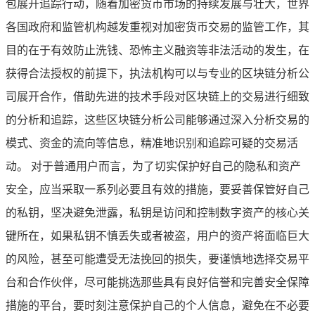
包展开追踪行动，随着加密货币市场的持续发展与壮大，世界
各国政府和监管机构越发重视对加密货币交易的监管工作，其
目的在于有效防止洗钱、恐怖主义融资等非法活动的发生，在
获得合法授权的前提下，执法机构可以与专业的区块链分析公
司展开合作，借助先进的技术手段对区块链上的交易进行细致
的分析和追踪，这些区块链分析公司能够通过深入分析交易的
模式、资金的流向等信息，精准地识别和追踪可疑的交易活
动。 对于普通用户而言，为了切实保护好自己的隐私和资产
安全，应当采取一系列必要且有效的措施，要妥善保管好自己
的私钥，坚决避免泄露，私钥是访问和控制数字资产的核心关
键所在，如果私钥不慎丢失或者被盗，用户的资产将面临巨大
的风险，甚至可能遭受无法挽回的损失，要谨慎地选择交易平
台和合作伙伴，尽可能挑选那些具有良好信誉和完善安全保障
措施的平台，要时刻注意保护自己的个人信息，避免在不必要