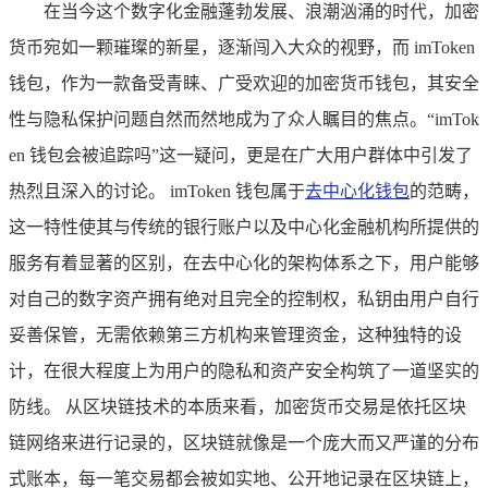
在当今这个数字化金融蓬勃发展、浪潮汹涌的时代，加密
货币宛如一颗璀璨的新星，逐渐闯入大众的视野，而 imToken
钱包，作为一款备受青睐、广受欢迎的加密货币钱包，其安全
性与隐私保护问题自然而然地成为了众人瞩目的焦点。“imTok
en 钱包会被追踪吗”这一疑问，更是在广大用户群体中引发了
热烈且深入的讨论。 imToken 钱包属于
去中心化钱包
的范畴，
这一特性使其与传统的银行账户以及中心化金融机构所提供的
服务有着显著的区别，在去中心化的架构体系之下，用户能够
对自己的数字资产拥有绝对且完全的控制权，私钥由用户自行
妥善保管，无需依赖第三方机构来管理资金，这种独特的设
计，在很大程度上为用户的隐私和资产安全构筑了一道坚实的
防线。 从区块链技术的本质来看，加密货币交易是依托区块
链网络来进行记录的，区块链就像是一个庞大而又严谨的分布
式账本，每一笔交易都会被如实地、公开地记录在区块链上，