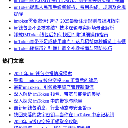
imToken钱包USDT提币比特儿，新手零失败实操全指南
imToken提现人民币手续费解析，费用构成、规则及合规
提醒
imtoken需要邀请码吗？2025最新注册规则与避坑指南
im钱包会不会被冻结？技术逻辑与实际场景全解析
卸载IMToken钱包后如何找回？附详细操作指南
imToken宽带不足成使用痛点？这几招帮你秒解链上卡顿
imToken转错币？别慌！最全补救指南与预防技巧
热门文章
2021 年 im 钱包空投情况探索
警惕！imtoken 钱包空投 eon 币背后的骗局
最新imToken，引领数字资产管理新潮流
深入解析 imToken 钱包，带宽与能量的奥秘
深入探究 imToken 中的带宽与能量
最新im钱包消息，行业动态与安全警示
找回失落的数字密钥—当你在 imToken 中忘记私钥
2020年im钱包空投币领取全攻略