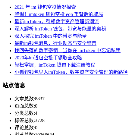
2021 年 im 钱包空投情况探索
警惕！imtoken 钱包空投 eon 币背后的骗局
最新imToken，引领数字资产管理新潮流
深入解析 imToken 钱包，带宽与能量的奥秘
深入探究 imToken 中的带宽与能量
最新im钱包消息，行业动态与安全警示
找回失落的数字密钥—当你在 imToken 中忘记私钥
2020年im钱包空投币领取全攻略
轻松掌握，imToken 钱包下载注册教程
小狐狸钱包导入imToken，数字资产安全管理的新路径
站点信息
文章总数:8837
页面总数:0
分类总数:4
标签总数:3728
评论总数:0
浏览总数:10766684