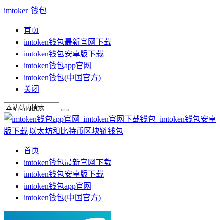
imtoken 钱包
首页
imtoken钱包最新官网下载
imtoken钱包安卓版下载
imtoken钱包app官网
imtoken钱包(中国官方)
关闭
首页
imtoken钱包最新官网下载
imtoken钱包安卓版下载
imtoken钱包app官网
imtoken钱包(中国官方)