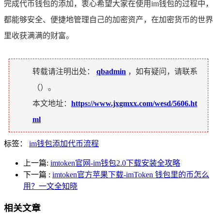
完成代币钱包的添加，衷心希望大家在使用im钱包的过程中，
都能够安全、便捷地管理自己的加密资产，在加密货币的世界
里收获满满的财富。
转载请注明出处：
qbadmin
，如有疑问，请联系
（
）。
本文地址：
https://www.jxgmxx.com/wesd/5606.ht
ml
标签：
im钱包添加代币流程
上一篇:
imtoken官网-im钱包2.0下载安装全攻略
下一篇
:
imtoken官方苹果下载-imToken 钱包里的币怎么
用？一文全知晓
相关文章