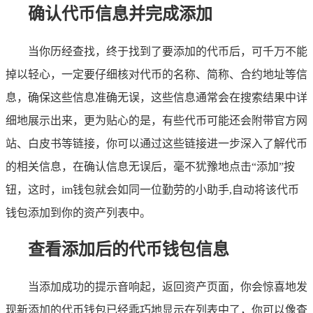
确认代币信息并完成添加
当你历经查找，终于找到了要添加的代币后，可千万不能
掉以轻心，一定要仔细核对代币的名称、简称、合约地址等信
息，确保这些信息准确无误，这些信息通常会在搜索结果中详
细地展示出来，更为贴心的是，有些代币可能还会附带官方网
站、白皮书等链接，你可以通过这些链接进一步深入了解代币
的相关信息，在确认信息无误后，毫不犹豫地点击“添加”按
钮，这时，im钱包就会如同一位勤劳的小助手,自动将该代币
钱包添加到你的资产列表中。
查看添加后的代币钱包信息
当添加成功的提示音响起，返回资产页面，你会惊喜地发
现新添加的代币钱包已经乖巧地显示在列表中了，你可以像查