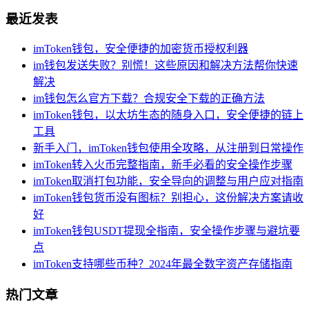
最近发表
imToken钱包，安全便捷的加密货币授权利器
im钱包发送失败？别慌！这些原因和解决方法帮你快速
解决
im钱包怎么官方下载？合规安全下载的正确方法
imToken钱包，以太坊生态的随身入口，安全便捷的链上
工具
新手入门，imToken钱包使用全攻略，从注册到日常操作
imToken转入火币完整指南，新手必看的安全操作步骤
imToken取消打包功能，安全导向的调整与用户应对指南
imToken钱包货币没有图标？别担心，这份解决方案请收
好
imToken钱包USDT提现全指南，安全操作步骤与避坑要
点
imToken支持哪些币种？2024年最全数字资产存储指南
热门文章