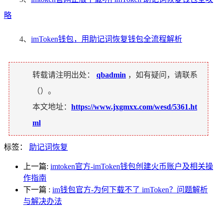
略
4、
imToken钱包，用助记词恢复钱包全流程解析
转载请注明出处：
qbadmin
，如有疑问，请联系
（
）。
本文地址：
https://www.jxgmxx.com/wesd/5361.ht
ml
标签：
助记词恢复
上一篇:
imtoken官方-imToken钱包创建火币账户及相关操
作指南
下一篇
:
im钱包官方-为何下载不了 imToken？问题解析
与解决办法