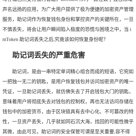
声名远扬的应用，为广大用户提供了极为便捷的加密资产管理
服务，助记词作为恢复钱包身份和掌控资产的关键所在，一旦
不慎丢失，将会让用户瞬间陷入极度的恐慌与困境之中，当 i
mToken 助记词丢失之后,究竟该如何恢复身份呢？
助记词丢失的严重危害
助记词，是由一串特定单词精心组合而成的短语，它宛如
一把独一无二的钥匙，是用户恢复钱包并访问加密资产的唯一
凭证，一旦助记词丢失，就仿佛失去了开启钱包大门的钥匙，
意味着用户将彻底失去对钱包的控制权，再也无法访问存储在
钱包中的加密货币，由于区块链具有去中心化、不可篡改的特
性，一旦资产丢失，几乎就如同石沉大海，找回的可能性微乎
其微，由此可见，助记词的安全保管可谓是至关重要,容不得