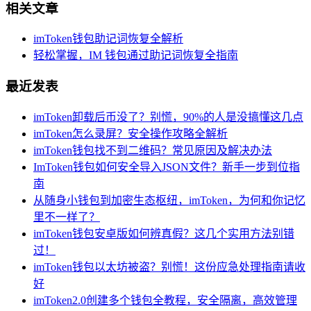
相关文章
imToken钱包助记词恢复全解析
轻松掌握，IM 钱包通过助记词恢复全指南
最近发表
imToken卸载后币没了？别慌，90%的人是没搞懂这几点
imToken怎么录屏？安全操作攻略全解析
imToken钱包找不到二维码？常见原因及解决办法
ImToken钱包如何安全导入JSON文件？新手一步到位指
南
从随身小钱包到加密生态枢纽，imToken，为何和你记忆
里不一样了？
imToken钱包安卓版如何辨真假？这几个实用方法别错
过！
imToken钱包以太坊被盗？别慌！这份应急处理指南请收
好
imToken2.0创建多个钱包全教程，安全隔离，高效管理