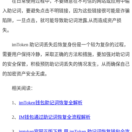
在日常使用过程中，不要随意在不可信的网站或应用中输
入助记词，要避免点击不明链接，因为这些链接很可能是诈骗
陷阱，一旦点击，就可能导致助记词泄露,从而造成资产损
失。
imToken 助记词丢失后恢复身份是一个较为复杂的过程，
需要用户保持冷静，采取正确的方法和措施，要加强对助记词
的安全保管，积极预防助记词丢失的情况发生，从而确保自己
的加密资产安全无虞。
相关阅读：
1、
imToken钱包助记词恢复全解析
2、
IM钱包通过助记词恢复全流程解析
3、
imtoken官网正版下载-用 imToken 助记词恢复钱包全攻