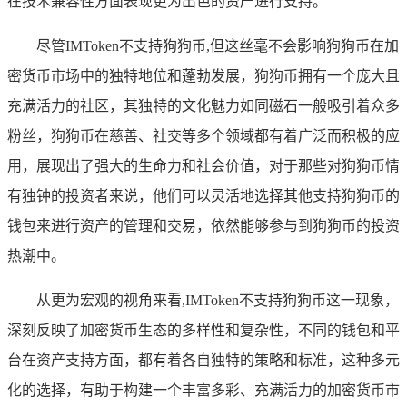
在技术兼容性方面表现更为出色的资产进行支持。
尽管IMToken不支持狗狗币,但这丝毫不会影响狗狗币在加
密货币市场中的独特地位和蓬勃发展，狗狗币拥有一个庞大且
充满活力的社区，其独特的文化魅力如同磁石一般吸引着众多
粉丝，狗狗币在慈善、社交等多个领域都有着广泛而积极的应
用，展现出了强大的生命力和社会价值，对于那些对狗狗币情
有独钟的投资者来说，他们可以灵活地选择其他支持狗狗币的
钱包来进行资产的管理和交易，依然能够参与到狗狗币的投资
热潮中。
从更为宏观的视角来看,IMToken不支持狗狗币这一现象，
深刻反映了加密货币生态的多样性和复杂性，不同的钱包和平
台在资产支持方面，都有着各自独特的策略和标准，这种多元
化的选择，有助于构建一个丰富多彩、充满活力的加密货币市