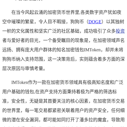
在当今风起云涌的加密货币世界里,各类数字资产犹如夜
空中璀璨的繁星，令人目不暇接，狗狗币（
DOGE
）以其独树
一帜的文化属性和坚实广泛的社区基础，成功吸引了众多
投资
者与爱好者的目光，一个备受瞩目的现象是，在加密领域声名
远扬、拥有庞大用户群体的知名加密钱包IMToken，却并未将
狗狗币纳入支持范围，这一决策背后，实则蕴含着多方面的深
层次原因与审慎考量。
IMToken作为一款在加密货币领域具有极高知名度和广泛
用户基础的钱包,在资产支持方面秉持着极为严格的筛选标
准，安全性，无疑是其首要关注的核心因素，在加密货币交易
的世界里，每一笔交易都紧密关联着用户的资产安全，任何细
微的潜在安全漏洞，都可能如同打开了潘多拉的魔盒，导致用