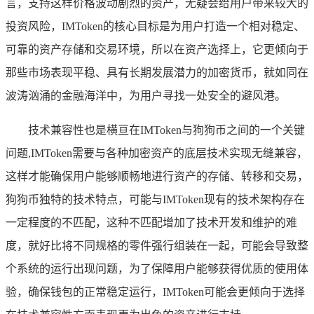
言，支持这样价格波动剧烈的资产，无疑会给用户带来较大的
投资风险，IMToken的核心目标是为用户打造一个相对稳定、
可靠的资产存储和交易环境，所以在资产选择上，它更倾向于
那些市场表现平稳、具有长期发展潜力的加密货币，就如同在
波涛汹涌的金融海洋中，为用户寻找一处安全的避风港。
技术兼容性也是横亘在IMToken与狗狗币之间的一个关键
问题,IMToken需要与各种加密资产的底层技术实现无缝兼容，
这样才能确保用户能够顺畅地进行资产的存储、转移和交易，
狗狗币独特的技术特点，可能与IMToken现有的技术架构存在
一定程度的不匹配，这种不匹配增加了技术开发和维护的难
度，就好比将不同规格的零件强行组装在一起，可能会导致整
个系统的运行出现问题，为了保障用户能够获得优质的使用体
验，确保钱包的正常稳定运行，IMToken可能会更倾向于选择