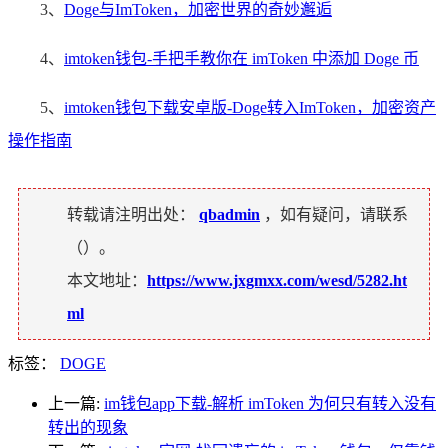
3、
Doge与ImToken，加密世界的奇妙邂逅
4、
imtoken钱包-手把手教你在 imToken 中添加 Doge 币
5、
imtoken钱包下载安卓版-Doge转入ImToken，加密资产
操作指南
转载请注明出处：
qbadmin
，如有疑问，请联系
（
）。
本文地址：
https://www.jxgmxx.com/wesd/5282.ht
ml
标签：
DOGE
上一篇:
im钱包app下载-解析 imToken 为何只有转入没有
转出的现象