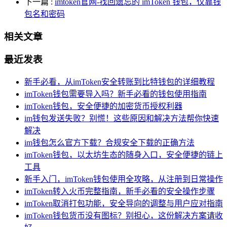
下一篇
:
imtoken官网-找回遗忘的 imToken 钱包，仅靠钱
包名和密码
相关文章
最近发表
新手必看，从imToken安全转账到比特钱包的详细教程
imToken钱包需要导入吗？新手必看的钱包使用指南
imToken钱包，安全便捷的加密货币授权利器
im钱包发送失败？别慌！这些原因和解决方法帮你快速
解决
im钱包怎么官方下载？合规安全下载的正确方法
imToken钱包，以太坊生态的随身入口，安全便捷的链上
工具
新手入门，imToken钱包使用全攻略，从注册到日常操作
imToken转入火币完整指南，新手必看的安全操作步骤
imToken取消打包功能，安全导向的调整与用户应对指南
imToken钱包货币没有图标？别担心，这份解决方案请收