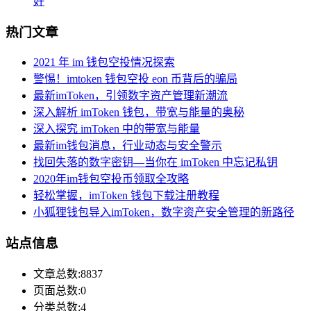
好
热门文章
2021 年 im 钱包空投情况探索
警惕！imtoken 钱包空投 eon 币背后的骗局
最新imToken，引领数字资产管理新潮流
深入解析 imToken 钱包，带宽与能量的奥秘
深入探究 imToken 中的带宽与能量
最新im钱包消息，行业动态与安全警示
找回失落的数字密钥—当你在 imToken 中忘记私钥
2020年im钱包空投币领取全攻略
轻松掌握，imToken 钱包下载注册教程
小狐狸钱包导入imToken，数字资产安全管理的新路径
站点信息
文章总数:8837
页面总数:0
分类总数:4