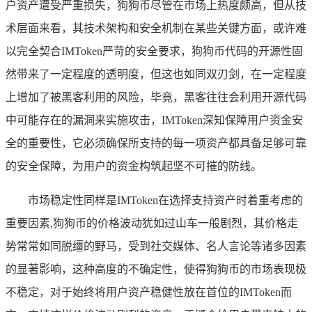
户资产遭受严重损失，狗狗币尽管在市场上热度颇高，但从技
术层面来看，其技术架构和安全机制在某些关键方面，或许难
以完全契合IMToken严苛的安全要求，狗狗币代码的开源性固
然带来了一定程度的透明度，但这也如同双刃剑，在一定程度
上增加了被黑客利用的风险，毕竟，黑客往往会利用开源代码
中可能存在的漏洞来实施攻击，IMToken深知保障用户资金安
全的重要性，它必须确保所支持的每一项资产都具备足够可靠
的安全保障，为用户的资金构筑起坚不可摧的防线。
市场稳定性同样是IMToken在选择支持资产时着重考虑的
重要因素,狗狗币的价格波动犹如过山车一般剧烈，其价格走
势常常如同脱缰的野马，受到社交媒体、名人言论等诸多因素
的显著影响，这种高度的不确定性，使得狗狗币的市场表现极
不稳定，对于始终将用户资产稳健性放在首位的IMToken而