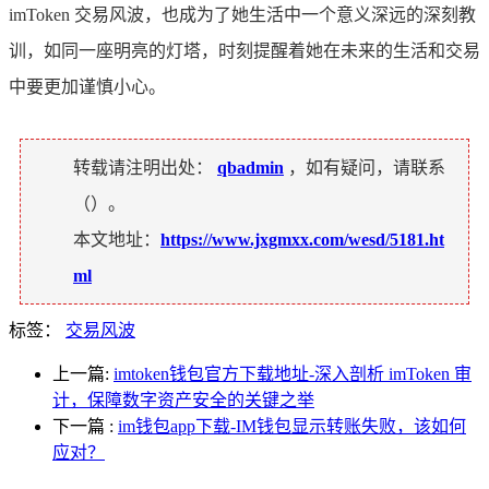
imToken 交易风波，也成为了她生活中一个意义深远的深刻教
训，如同一座明亮的灯塔，时刻提醒着她在未来的生活和交易
中要更加谨慎小心。
转载请注明出处：
qbadmin
，如有疑问，请联系
（
）。
本文地址：
https://www.jxgmxx.com/wesd/5181.ht
ml
标签：
交易风波
上一篇:
imtoken钱包官方下载地址-深入剖析 imToken 审
计，保障数字资产安全的关键之举
下一篇
:
im钱包app下载-IM钱包显示转账失败，该如何
应对？