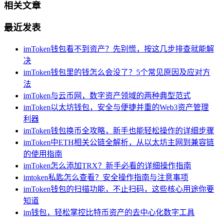
相关文章
最近发表
imToken钱包看不到资产？先别慌，按这几步排查就能解
决
imToken钱包里的钱怎么会没了？5个常见原因及应对方
法
imToken与云币网，数字资产领域的两种典型范式
imToken以太坊钱包，安全与便捷并重的Web3资产管理
利器
imToken钱包换币全攻略，新手也能轻松操作的详细步骤
imToken中ETH相关公链全解析，从以太坊主网到兼容链
的使用指南
imToken怎么添加TRX？新手必看的详细操作指南
imtoken私匙怎么查看？安全操作指南与注意事项
imToken钱包的扫描功能，不止扫码，这些核心用途你要
知道
im钱包，轻松掌控比特币资产的去中心化数字工具