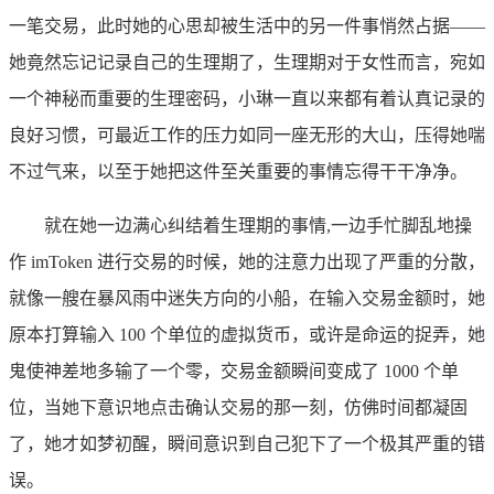
一笔交易，此时她的心思却被生活中的另一件事悄然占据——
她竟然忘记记录自己的生理期了，生理期对于女性而言，宛如
一个神秘而重要的生理密码，小琳一直以来都有着认真记录的
良好习惯，可最近工作的压力如同一座无形的大山，压得她喘
不过气来，以至于她把这件至关重要的事情忘得干干净净。
就在她一边满心纠结着生理期的事情,一边手忙脚乱地操
作 imToken 进行交易的时候，她的注意力出现了严重的分散，
就像一艘在暴风雨中迷失方向的小船，在输入交易金额时，她
原本打算输入 100 个单位的虚拟货币，或许是命运的捉弄，她
鬼使神差地多输了一个零，交易金额瞬间变成了 1000 个单
位，当她下意识地点击确认交易的那一刻，仿佛时间都凝固
了，她才如梦初醒，瞬间意识到自己犯下了一个极其严重的错
误。