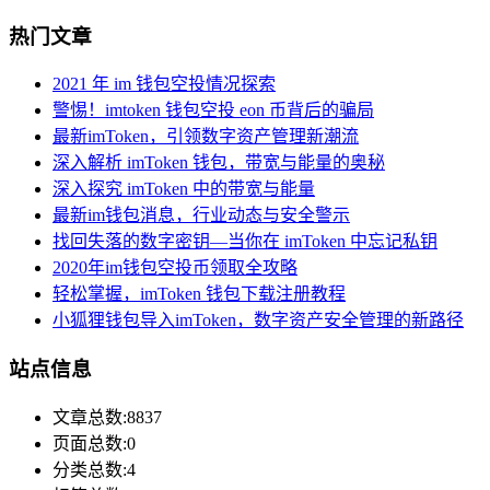
热门文章
2021 年 im 钱包空投情况探索
警惕！imtoken 钱包空投 eon 币背后的骗局
最新imToken，引领数字资产管理新潮流
深入解析 imToken 钱包，带宽与能量的奥秘
深入探究 imToken 中的带宽与能量
最新im钱包消息，行业动态与安全警示
找回失落的数字密钥—当你在 imToken 中忘记私钥
2020年im钱包空投币领取全攻略
轻松掌握，imToken 钱包下载注册教程
小狐狸钱包导入imToken，数字资产安全管理的新路径
站点信息
文章总数:8837
页面总数:0
分类总数:4