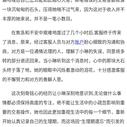
遍地埋怨自己怎么能如此粗心大意，那笔错误的交易金额就像
一块沉甸甸的石头，压得她喘不过气来，因为这对于收入并不
丰厚的她来说，并不是一笔小数目。
在焦急和不安中艰难地度过了几个小时后,客服终于传来
了消息，原来，经过客服人员与对方
账户
耐心细致的沟通和协
商，对方是一位通情达理的人，理解了小琳的失误，同意将多
转的部分退还回来，当小琳听到这个消息时，心中的那块大石
头终于落了地，她的眼眶中闪烁着激动的泪花，十分感激客服
的不懈努力和对方的善解人意。
这次刻骨铭心的经历让小琳深刻地意识到,无论做什么事
情都必须保持高度的专注，绝不能让生活中的小疏忽影响到重
要的交易操作，她也因此更加重视生活中的每一个细节，重新
开始认真记录自己的生理期，而这场因“生理期遗忘”而引发的