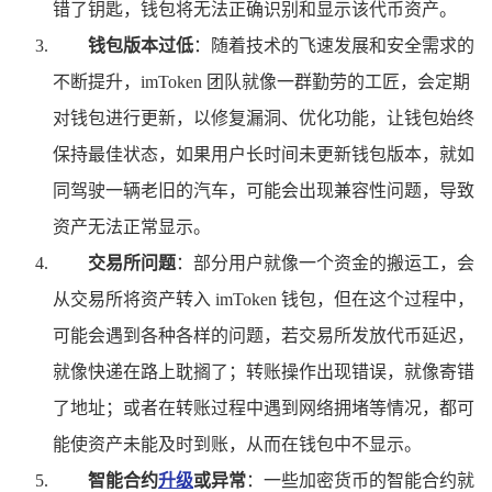
错了钥匙，钱包将无法正确识别和显示该代币资产。
钱包版本过低
：随着技术的飞速发展和安全需求的
不断提升，imToken 团队就像一群勤劳的工匠，会定期
对钱包进行更新，以修复漏洞、优化功能，让钱包始终
保持最佳状态，如果用户长时间未更新钱包版本，就如
同驾驶一辆老旧的汽车，可能会出现兼容性问题，导致
资产无法正常显示。
交易所问题
：部分用户就像一个资金的搬运工，会
从交易所将资产转入 imToken 钱包，但在这个过程中，
可能会遇到各种各样的问题，若交易所发放代币延迟，
就像快递在路上耽搁了；转账操作出现错误，就像寄错
了地址；或者在转账过程中遇到网络拥堵等情况，都可
能使资产未能及时到账，从而在钱包中不显示。
智能合约
升级
或异常
：一些加密货币的智能合约就