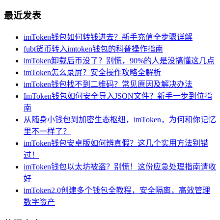
最近发表
imToken钱包如何转钱进去？新手充值全步骤详解
fubt货币转入imtoken钱包的科普操作指南
imToken卸载后币没了？别慌，90%的人是没搞懂这几点
imToken怎么录屏？安全操作攻略全解析
imToken钱包找不到二维码？常见原因及解决办法
ImToken钱包如何安全导入JSON文件？新手一步到位指
南
从随身小钱包到加密生态枢纽，imToken，为何和你记忆
里不一样了？
imToken钱包安卓版如何辨真假？这几个实用方法别错
过！
imToken钱包以太坊被盗？别慌！这份应急处理指南请收
好
imToken2.0创建多个钱包全教程，安全隔离，高效管理
数字资产