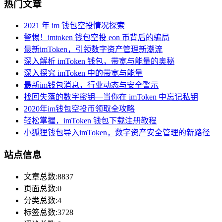
热门文章
2021 年 im 钱包空投情况探索
警惕！imtoken 钱包空投 eon 币背后的骗局
最新imToken，引领数字资产管理新潮流
深入解析 imToken 钱包，带宽与能量的奥秘
深入探究 imToken 中的带宽与能量
最新im钱包消息，行业动态与安全警示
找回失落的数字密钥—当你在 imToken 中忘记私钥
2020年im钱包空投币领取全攻略
轻松掌握，imToken 钱包下载注册教程
小狐狸钱包导入imToken，数字资产安全管理的新路径
站点信息
文章总数:8837
页面总数:0
分类总数:4
标签总数:3728