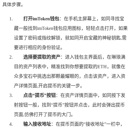
具体步骤。
打开imToken钱包
：在手机主屏幕上，如同寻找宝
藏一般找到imToken钱包应用图标，轻轻点击打开，如果
设置了密码或指纹解锁，就如同开启宝藏的神秘钥匙,需
要进行相应的身份验证。
选择要提取的资产
：进入钱包主界面后，在琳琅满
目的资产列表中，精准找到你想要提取的ETH，就像在
众多宝石中挑选出那颗最耀眼的，点击该资产，进入资
产详情页面,开启提币的关键一步。
点击“提币”按钮
：在资产详情页面中，如同按下发
射按钮一般，找到“提币”按钮并点击，此时会弹出提币
页面,仿佛打开了提币的大门。
输入接收地址
：在提币页面的“接收地址”一栏中，