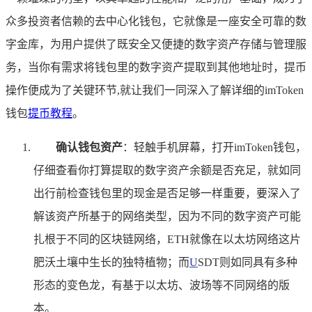
众多投资者信赖的去中心化钱包，它就像是一座安全可靠的数
字金库，为用户提供了既安全又便捷的数字资产存储与管理服
务，当你有需求将钱包里的数字资产提取到其他地址时，提币
操作便成为了关键环节,就让我们一同深入了解详细的imToken
钱包
提币教程
。
确认钱包资产
：轻触手机屏幕，打开imToken钱包，
仔细查看你打算提取的数字资产余额是否充足，就如同
出行前检查钱包里的现金是否足够一样重要，要深入了
解该资产所基于的网络类型，因为不同的数字资产可能
扎根于不同的区块链网络，ETH就像在以太坊网络这片
肥沃土壤中生长的独特植物；而
U
SDT则如同具有多种
形态的变色龙，有基于以太坊、波场等不同网络的版
本。