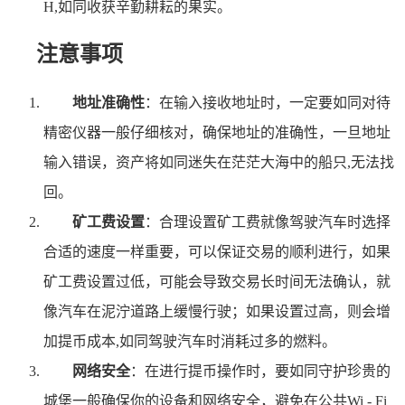
H,如同收获辛勤耕耘的果实。
注意事项
地址准确性
：在输入接收地址时，一定要如同对待
精密仪器一般仔细核对，确保地址的准确性，一旦地址
输入错误，资产将如同迷失在茫茫大海中的船只,无法找
回。
矿工费设置
：合理设置矿工费就像驾驶汽车时选择
合适的速度一样重要，可以保证交易的顺利进行，如果
矿工费设置过低，可能会导致交易长时间无法确认，就
像汽车在泥泞道路上缓慢行驶；如果设置过高，则会增
加提币成本,如同驾驶汽车时消耗过多的燃料。
网络安全
：在进行提币操作时，要如同守护珍贵的
城堡一般确保你的设备和网络安全，避免在公共Wi - Fi