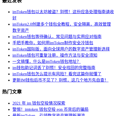
最近发表
imToken钱包以太坊被盗？别慌！这份应急处理指南请收
好
imToken2.0创建多个钱包全教程，安全隔离，高效管理
数字资产
imToken钱包等待确认，常见问题与实用应对指南
手把手教你，如何用imToken制作安全冷钱包
imToken国际版，面向全球用户的数字资产管理新选择
imToken钱包可重复注册，操作方法与安全须知
一文搞懂，什么是imToken钱包地址？
im钱包助记词丢了别慌！安全找回的完整指南
imToken钱包怎么提示有风险？看完这篇你就懂了
更新IM钱包后币不见了？别慌，这几个地方先自查！
热门文章
2021 年 im 钱包空投情况探索
警惕！imtoken 钱包空投 eon 币背后的骗局
最新imToken，引领数字资产管理新潮流