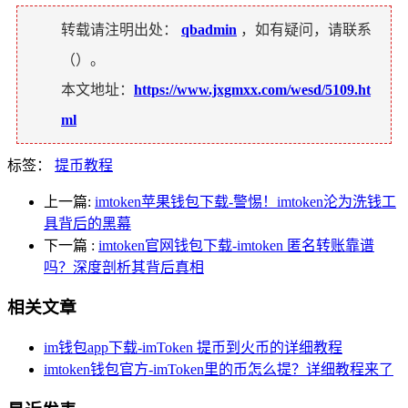
转载请注明出处：
qbadmin
，如有疑问，请联系
（
）。
本文地址：
https://www.jxgmxx.com/wesd/5109.ht
ml
标签：
提币教程
上一篇:
imtoken苹果钱包下载-警惕！imtoken沦为洗钱工
具背后的黑幕
下一篇
:
imtoken官网钱包下载-imtoken 匿名转账靠谱
吗？深度剖析其背后真相
相关文章
im钱包app下载-imToken 提币到火币的详细教程
imtoken钱包官方-imToken里的币怎么提？详细教程来了