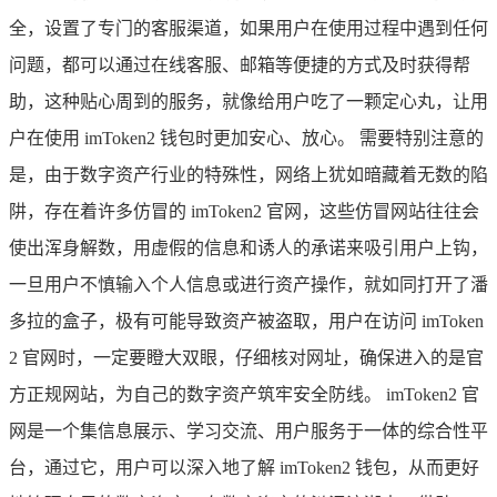
全，设置了专门的客服渠道，如果用户在使用过程中遇到任何
问题，都可以通过在线客服、邮箱等便捷的方式及时获得帮
助，这种贴心周到的服务，就像给用户吃了一颗定心丸，让用
户在使用 imToken2 钱包时更加安心、放心。 需要特别注意的
是，由于数字资产行业的特殊性，网络上犹如暗藏着无数的陷
阱，存在着许多仿冒的 imToken2 官网，这些仿冒网站往往会
使出浑身解数，用虚假的信息和诱人的承诺来吸引用户上钩，
一旦用户不慎输入个人信息或进行资产操作，就如同打开了潘
多拉的盒子，极有可能导致资产被盗取，用户在访问 imToken
2 官网时，一定要瞪大双眼，仔细核对网址，确保进入的是官
方正规网站，为自己的数字资产筑牢安全防线。 imToken2 官
网是一个集信息展示、学习交流、用户服务于一体的综合性平
台，通过它，用户可以深入地了解 imToken2 钱包，从而更好