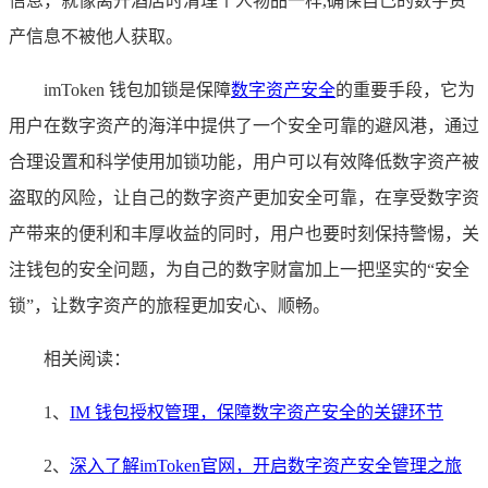
信息，就像离开酒店时清理个人物品一样,确保自己的数字资
产信息不被他人获取。
imToken 钱包加锁是保障
数字资产安全
的重要手段，它为
用户在数字资产的海洋中提供了一个安全可靠的避风港，通过
合理设置和科学使用加锁功能，用户可以有效降低数字资产被
盗取的风险，让自己的数字资产更加安全可靠，在享受数字资
产带来的便利和丰厚收益的同时，用户也要时刻保持警惕，关
注钱包的安全问题，为自己的数字财富加上一把坚实的“安全
锁”，让数字资产的旅程更加安心、顺畅。
相关阅读：
1、
IM 钱包授权管理，保障数字资产安全的关键环节
2、
深入了解imToken官网，开启数字资产安全管理之旅