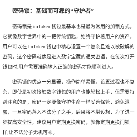
密码锁：基础而可靠的“守护者”
密码锁是 imToken 钱包最基本也是最为常用的加锁方式，
它就像数字世界中的一把传统钥匙，始终守护着用户的资产，
用户可以在 imToken 钱包中精心设置一个复杂且难以被破解的
密码，这个密码就像是进入数字宝藏的通关密语，在每次打开
钱包时,用户需要准确输入正确的密码才能顺利进入。
密码锁的优点十分显著，操作简单易懂，设置过程也不复
杂，即使是初次接触数字钱包的用户也能轻松上手，但需要特
别注意的是，密码一定要像守护生命一样妥善保管，避免泄
露，一旦密码落入不法分子之手，后果将不堪设想，为了进一
步提高安全性，建议用户定期更换密码，就像定期更换门锁一
样,让不法分子无机可乘。