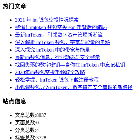
热门文章
2021 年 im 钱包空投情况探索
警惕！imtoken 钱包空投 eon 币背后的骗局
最新imToken，引领数字资产管理新潮流
深入解析 imToken 钱包，带宽与能量的奥秘
深入探究 imToken 中的带宽与能量
最新im钱包消息，行业动态与安全警示
找回失落的数字密钥—当你在 imToken 中忘记私钥
2020年im钱包空投币领取全攻略
轻松掌握，imToken 钱包下载注册教程
小狐狸钱包导入imToken，数字资产安全管理的新路径
站点信息
文章总数:8837
页面总数:0
分类总数:4
标签总数:3728