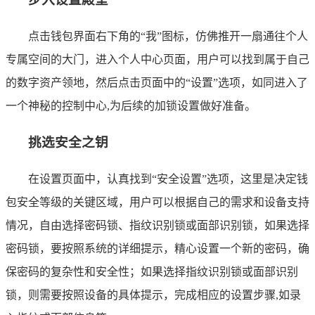
点击钱包界面右下角的“我”图标，仿佛推开一扇通往个人
专属空间的大门，进入个人中心页面，用户可以找到属于自己
的数字资产领地，然后点击页面中的“设置”选项，如同进入了
一个神秘的控制中心,为后续的加锁设置做好准备。
挑选安全之钥
在设置页面中，认真找到“安全设置”选项，这里是决定钱
包安全等级的关键区域，用户可以根据自己的需求和设备支持
情况，自由选择密码锁、指纹识别锁或面部识别锁，如果选择
密码锁，要按照系统的详细提示，精心设置一个新的密码，确
保密码的复杂性和安全性；如果选择指纹识别锁或面部识别
锁，则需要按照设备的具体提示，完成相应的设置步骤,如录