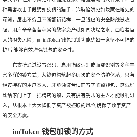
种黑客攻击手段犹如狡猾的猎手，诈骗陷阱宛如隐藏在暗处的
深渊，层出不穷且不断翻新花样，一旦钱包的安全防线被攻
破，用户辛辛苦苦积累的数字资产就如同决堤之水，面临着巨
大的损失风险，而 imToken 钱包加锁功能犹如一道坚不可摧的
护盾,能够有效增强钱包的安全性。
它支持通过设置密码、启用指纹识别或面部识别等多种丰
富多样的锁方式，为钱包构筑起多层次的安全防护体系，只有
经过授权的用户本人，才能通过合适的方式解锁钱包，这就好
比给家门上了一把精密的锁，只有拥有钥匙的主人才能顺利进
入，从根本上大大降低了资产被盗取的风险,确保了数字资产
的安全无虞。
imToken 钱包加锁的方式