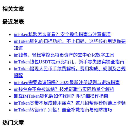
相关文章
最近发表
imtoken私匙怎么查看？安全操作指南与注意事项
imToken钱包的扫描功能，不止扫码，这些核心用途你要
知道
im钱包，轻松掌控比特币资产的去中心化数字工具
imToken钱包USDT提币比特儿，新手零失败实操全指南
imToken提现人民币手续费解析，费用构成、规则及合规
提醒
imtoken需要邀请码吗？2025最新注册规则与避坑指南
im钱包会不会被冻结？技术逻辑与实际场景全解析
卸载IMToken钱包后如何找回？附详细操作指南
imToken宽带不足成使用痛点？这几招帮你秒解链上卡顿
imToken转错币？别慌！最全补救指南与预防技巧
热门文章