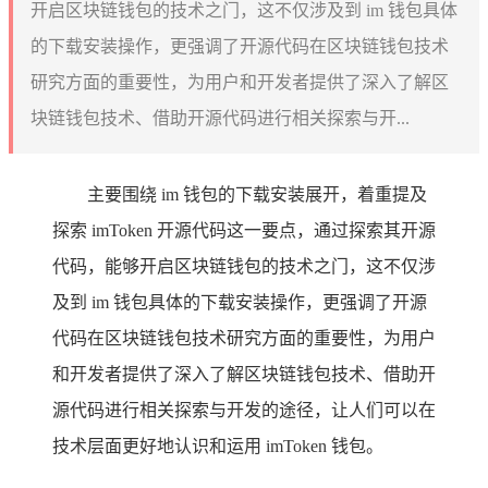
开启区块链钱包的技术之门，这不仅涉及到 im 钱包具体
的下载安装操作，更强调了开源代码在区块链钱包技术
研究方面的重要性，为用户和开发者提供了深入了解区
块链钱包技术、借助开源代码进行相关探索与开...
主要围绕 im 钱包的下载安装展开，着重提及
探索 imToken 开源代码这一要点，通过探索其开源
代码，能够开启区块链钱包的技术之门，这不仅涉
及到 im 钱包具体的下载安装操作，更强调了开源
代码在区块链钱包技术研究方面的重要性，为用户
和开发者提供了深入了解区块链钱包技术、借助开
源代码进行相关探索与开发的途径，让人们可以在
技术层面更好地认识和运用 imToken 钱包。