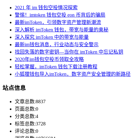
2021 年 im 钱包空投情况探索
警惕！imtoken 钱包空投 eon 币背后的骗局
最新imToken，引领数字资产管理新潮流
深入解析 imToken 钱包，带宽与能量的奥秘
深入探究 imToken 中的带宽与能量
最新im钱包消息，行业动态与安全警示
找回失落的数字密钥—当你在 imToken 中忘记私钥
2020年im钱包空投币领取全攻略
轻松掌握，imToken 钱包下载注册教程
小狐狸钱包导入imToken，数字资产安全管理的新路径
站点信息
文章总数:8837
页面总数:0
分类总数:4
标签总数:3728
评论总数:0