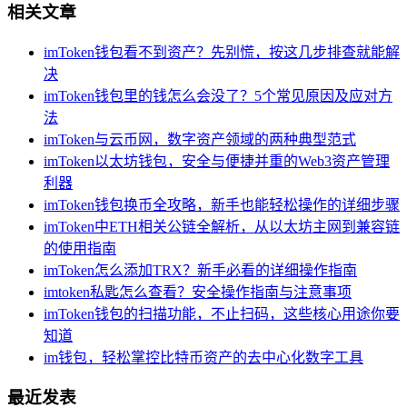
相关文章
imToken钱包看不到资产？先别慌，按这几步排查就能解
决
imToken钱包里的钱怎么会没了？5个常见原因及应对方
法
imToken与云币网，数字资产领域的两种典型范式
imToken以太坊钱包，安全与便捷并重的Web3资产管理
利器
imToken钱包换币全攻略，新手也能轻松操作的详细步骤
imToken中ETH相关公链全解析，从以太坊主网到兼容链
的使用指南
imToken怎么添加TRX？新手必看的详细操作指南
imtoken私匙怎么查看？安全操作指南与注意事项
imToken钱包的扫描功能，不止扫码，这些核心用途你要
知道
im钱包，轻松掌控比特币资产的去中心化数字工具
最近发表