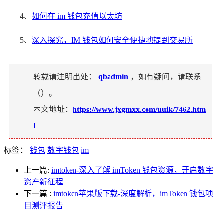
4、
如何在 im 钱包充值以太坊
5、
深入探究，IM 钱包如何安全便捷地提到交易所
转载请注明出处：
qbadmin
，如有疑问，请联系
（
）。
本文地址：
https://www.jxgmxx.com/uuik/7462.htm
l
标签：
钱包
数字钱包
im
上一篇:
imtoken-深入了解 imToken 钱包资源，开启数字
资产新征程
下一篇
:
imtoken苹果版下载-深度解析，imToken 钱包项
目测评报告