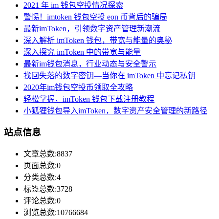
2021 年 im 钱包空投情况探索
警惕！imtoken 钱包空投 eon 币背后的骗局
最新imToken，引领数字资产管理新潮流
深入解析 imToken 钱包，带宽与能量的奥秘
深入探究 imToken 中的带宽与能量
最新im钱包消息，行业动态与安全警示
找回失落的数字密钥—当你在 imToken 中忘记私钥
2020年im钱包空投币领取全攻略
轻松掌握，imToken 钱包下载注册教程
小狐狸钱包导入imToken，数字资产安全管理的新路径
站点信息
文章总数:8837
页面总数:0
分类总数:4
标签总数:3728
评论总数:0
浏览总数:10766684