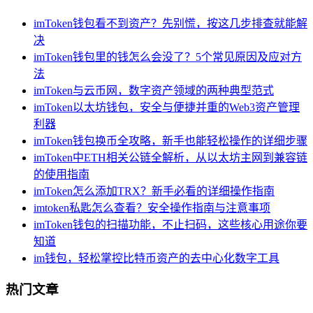
imToken钱包看不到资产？先别慌，按这几步排查就能解
决
imToken钱包里的钱怎么会没了？5个常见原因及应对方
法
imToken与云币网，数字资产领域的两种典型范式
imToken以太坊钱包，安全与便捷并重的Web3资产管理
利器
imToken钱包换币全攻略，新手也能轻松操作的详细步骤
imToken中ETH相关公链全解析，从以太坊主网到兼容链
的使用指南
imToken怎么添加TRX？新手必看的详细操作指南
imtoken私匙怎么查看？安全操作指南与注意事项
imToken钱包的扫描功能，不止扫码，这些核心用途你要
知道
im钱包，轻松掌控比特币资产的去中心化数字工具
热门文章