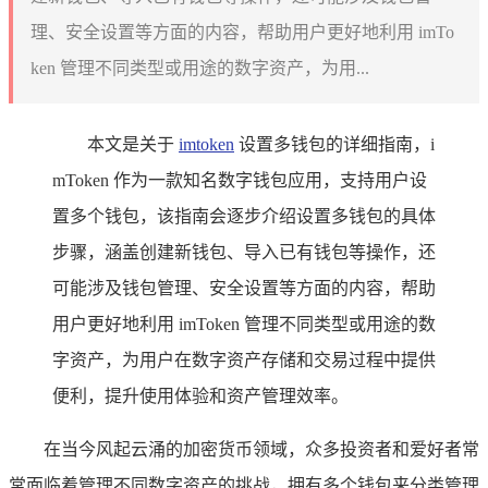
理、安全设置等方面的内容，帮助用户更好地利用 imTo
ken 管理不同类型或用途的数字资产，为用...
本文是关于
imtoken
设置多钱包的详细指南，i
mToken 作为一款知名数字钱包应用，支持用户设
置多个钱包，该指南会逐步介绍设置多钱包的具体
步骤，涵盖创建新钱包、导入已有钱包等操作，还
可能涉及钱包管理、安全设置等方面的内容，帮助
用户更好地利用 imToken 管理不同类型或用途的数
字资产，为用户在数字资产存储和交易过程中提供
便利，提升使用体验和资产管理效率。
在当今风起云涌的加密货币领域，众多投资者和爱好者常
常面临着管理不同数字资产的挑战，拥有多个钱包来分类管理