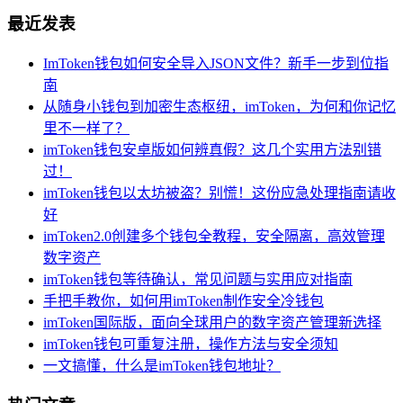
最近发表
ImToken钱包如何安全导入JSON文件？新手一步到位指
南
从随身小钱包到加密生态枢纽，imToken，为何和你记忆
里不一样了？
imToken钱包安卓版如何辨真假？这几个实用方法别错
过！
imToken钱包以太坊被盗？别慌！这份应急处理指南请收
好
imToken2.0创建多个钱包全教程，安全隔离，高效管理
数字资产
imToken钱包等待确认，常见问题与实用应对指南
手把手教你，如何用imToken制作安全冷钱包
imToken国际版，面向全球用户的数字资产管理新选择
imToken钱包可重复注册，操作方法与安全须知
一文搞懂，什么是imToken钱包地址？