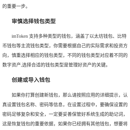
的重要一步。
审慎选择钱包类型
imToken 支持多种类型的钱包，涵盖了以太坊钱包、比特
币钱包等主流钱包类型，你需要根据自己的实际需求和投资方
向，慎重选择相应的钱包类型，不同的钱包类型对应着不同的
数字资产,选择合适的钱包类型是管理好资产的关键。
创建或导入钱包
如果你打算创建新钱包，那么请按照应用的详细提示，认
真设置钱包名称、密码等信息，在设置过程中，要确保设置的
密码足够复杂和安全，一定要妥善保管好系统生成的助记词，
这是恢复钱包的重要依据，如果你已经拥有其他钱包，想要将