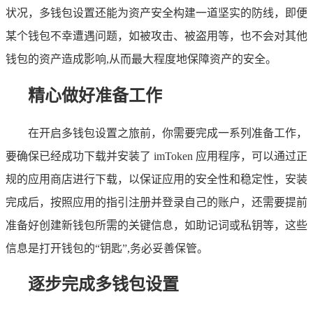
状况，多钱包设置还能为资产安全构建一道坚实的防线，即便
某个钱包不幸遭遇问题，如被攻击、被盗用等，也不会对其他
钱包的资产造成影响,从而最大程度地保障资产的安全。
精心做好准备工作
在开启多钱包设置之旅前，你需要完成一系列准备工作，
要确保已经成功下载并安装了 imToken 应用程序，可以通过正
规的应用商店进行下载，以保证应用的安全性和稳定性，安装
完成后，按照应用的指引注册并登录自己的账户，还需要提前
准备好创建新钱包所需的关键信息，如助记词或私钥等，这些
信息是打开钱包的“钥匙”,务必妥善保管。
逐步完成多钱包设置