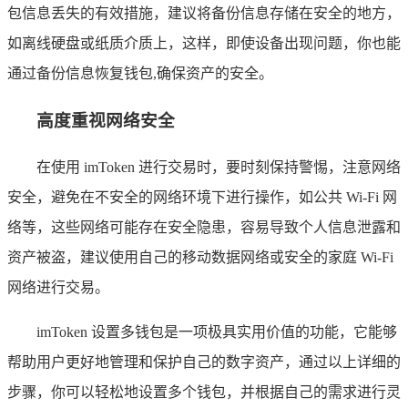
包信息丢失的有效措施，建议将备份信息存储在安全的地方，
如离线硬盘或纸质介质上，这样，即使设备出现问题，你也能
通过备份信息恢复钱包,确保资产的安全。
高度重视网络安全
在使用 imToken 进行交易时，要时刻保持警惕，注意网络
安全，避免在不安全的网络环境下进行操作，如公共 Wi-Fi 网
络等，这些网络可能存在安全隐患，容易导致个人信息泄露和
资产被盗，建议使用自己的移动数据网络或安全的家庭 Wi-Fi
网络进行交易。
imToken 设置多钱包是一项极具实用价值的功能，它能够
帮助用户更好地管理和保护自己的数字资产，通过以上详细的
步骤，你可以轻松地设置多个钱包，并根据自己的需求进行灵