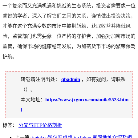
一个复杂而又充满机遇和挑战的生态系统，投资者需要像一位
睿智的学者，深入了解它们之间的关系，谨慎做出投资决策，
才能在这个充满变数的市场中披荆斩棘，获取收益并降低风
险，监管部门也需要像一位严格的守护者，加强对加密市场的
监管，确保市场的健康稳定发展，为加密货币市场的繁荣保驾
护航。
转载请注明出处：
qbadmin
，如有疑问，请联系
（
）。
本文地址：
https://www.jxgmxx.com/uuik/5523.htm
l
标签：
分叉与ETF价格剖析
上一篇:
imtoken钱包安卓版-imToken 官网地址介绍及相