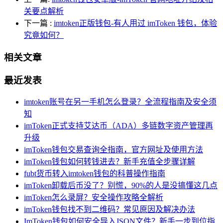
关要点解析
下一篇
:
imtoken正版钱包-有人用过 imToken 钱包，体验
究竟如何？
相关文章
最近发表
imtoken账号在另一手机怎么登录？全流程指南及安全须
知
imToken正式支持艾达币（ADA）多链数字资产管理再
升级
imToken钱包交易查询全指南，官方网址及使用方法
imToken钱包如何转钱进去？新手充值全步骤详解
fubt货币转入imtoken钱包的科普操作指南
imToken卸载后币没了？别慌，90%的人是没搞懂这几点
imToken怎么录屏？安全操作攻略全解析
imToken钱包找不到二维码？常见原因及解决办法
ImToken钱包如何安全导入JSON文件？新手一步到位指