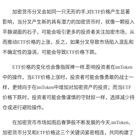
加密货币分叉会如同一只无形的手,对ETF价格产生显著
影响，当分叉产生新的具有潜力的加密货币时，就像一颗投入
平静湖面的石子，可能会吸引更多的投资者关注加密市场，从
而推动ETF价格的上涨，反之，如果分叉导致市场陷入混乱和
不确定性的漩涡，可能会导致ETF价格下跌。
ETF价格的变化也会像指挥棒一样,影响投资者在imToken
中的操作，当ETF价格上涨时，投资者可能会像勇敢的战士一
样，更倾向于在imToken中增加对加密资产的投资；而当ETF
价格下跌时，投资者可能会像谨慎的守财奴一样，选择减少持
仓或进行避险操作。
在加密货币市场如雨后春笋般不断发展的今天,imToken、
加密货币分叉和ETF价格这三个关键词紧密相连，共同构建了