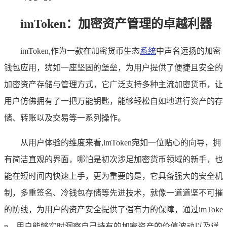
imToken：加密资产管理的卓越利器
imToken,作为一款在加密货币生态
系统
中声名远扬的加密
钱包应用，犹如一座坚固的堡垒，为用户提供了便捷且安全的
加密资产存储与管理方式，它广泛支持多种主流加密货币，让
用户仿佛拥有了一把万能钥匙，能够轻松自如地进行资产的存
储、转账以及交易等一系列操作。
从用户体验的维度来看,imToken宛如一位贴心的向导，拥
有简洁直观的界面，哪怕是初次涉足加密货币领域的新手，也
能在短时间内快速上手，更为重要的是，它具备强大的安全机
制，多重签名、冷钱包存储等先进技术，就像一道道坚不可摧
的防线，为用户的资产安全提供了强有力的保障，通过imToke
n，用户能够实时洞察自己持有的加密资产的价值波动以及详