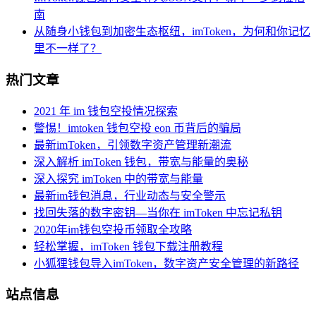
南
从随身小钱包到加密生态枢纽，imToken，为何和你记忆
里不一样了？
热门文章
2021 年 im 钱包空投情况探索
警惕！imtoken 钱包空投 eon 币背后的骗局
最新imToken，引领数字资产管理新潮流
深入解析 imToken 钱包，带宽与能量的奥秘
深入探究 imToken 中的带宽与能量
最新im钱包消息，行业动态与安全警示
找回失落的数字密钥—当你在 imToken 中忘记私钥
2020年im钱包空投币领取全攻略
轻松掌握，imToken 钱包下载注册教程
小狐狸钱包导入imToken，数字资产安全管理的新路径
站点信息