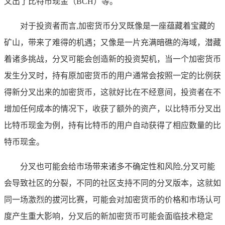
叉出了比特币现金（BCH）等。
对于投资者而言,加密货币分叉既像是一座蕴藏着宝藏的
矿山，带来了难得的机遇；又像是一片充满暗礁的海域，潜藏
着诸多挑战，分叉可能会创造新的投资契机，当一个加密货币
发生分叉时，持有原加密货币的用户通常会按照一定的比例获
得新分叉出来的加密货币，这就好比在不经意间，投资者在不
增加任何成本的情况下，收获了额外的资产，以比特币分叉出
比特币现金为例，持有比特币的用户自动获得了相应数量的比
特币现金。
分叉也可能会给市场带来诸多不确定性和风险,分叉可能
会导致社区的分裂，不同的社区支持不同的分叉版本，这就如
同一场激烈的拔河比赛，可能会对加密货币的价格和市场认可
度产生重大影响，分叉后的新加密货币可能会面临技术稳定