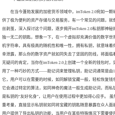
在当今蓬勃发展的加密货币领域中，imToken 2.0
供了极为便利的资产存储与交易服务，有一个常见的问题，就像一
丝剥茧，深入探讨这个问题，逐步揭开imToken 2.0私
独一无二的钥匙，想象一下，在一个虚拟却充满价值的数字世
机字符串，具有极高的随机性和唯一性，拥有私钥，就意味着
幸泄露，那么你的数字资产就如同失去了坚固的防线，将面临着被
无疑问的肯定，当你在imToken 2.0上创建一个全新的钱包
用了一种巧妙的方式——助记词来管理私钥，助记词通常是由1
它，用户可以在需要的时候，如同解锁宝藏一般，轻松恢复钱包和
它会通过特定的算法，如同神奇的魔法一般生成助记词，而私
是私钥的“友好化身”，让用户在使用过程中更加得心应手。 虽然
重考量，直接显示私钥就如同将宝藏的钥匙随意暴露在众人面前，
用户提供了导出私钥的功能，当用户在某些特殊情况下需要使