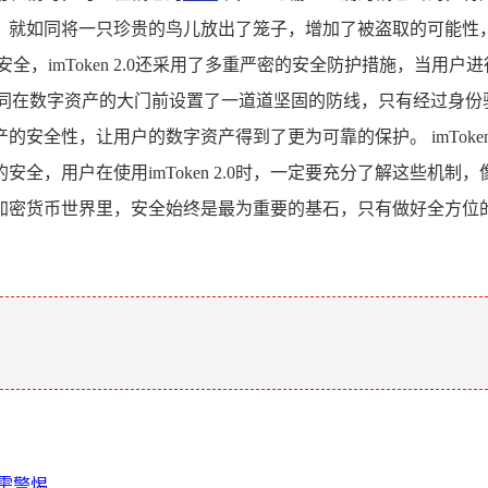
，就如同将一只珍贵的鸟儿放出了笼子，增加了被盗取的可能性
全，imToken 2.0还采用了多重严密的安全防护措施，当用
如同在数字资产的大门前设置了一道道坚固的防线，只有经过身份验证的
安全性，让用户的数字资产得到了更为可靠的保护。 imToken
全，用户在使用imToken 2.0时，一定要充分了解这些机
加密货币世界里，安全始终是最为重要的基石，只有做好全方位
。
险需警惕