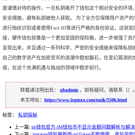
度谨慎对待的操作，一旦私钥离开了钱包这个相对安全的环境
安全措施，避免私钥被他人获取。 为了全方位保障用户资产的安
进行指纹识别或者使用Face ID等进行严格的身份验证，这就
接，硬件钱包就像是一个更加坚固的保险箱，进一步增强了资产的
呈现出来，并且通过一系列科学、严密的安全措施来保障私钥的安
自己的数字资产在加密货币的浪潮中稳如磐石，在变幻莫测的
值，在这个充满机遇与挑战的领域中稳步前行。
转载请注明出处：
qbadmin
，如有疑问，请联系（
）
本文地址：
https://www.jxgmxx.com/uuik/5506.html
标签：
私钥探秘
上一篇:
im钱包官方-IM钱包币不显示金额问题解析与解决
下一篇
:
imtoken钱包最新版-imToken不能使用，背后风