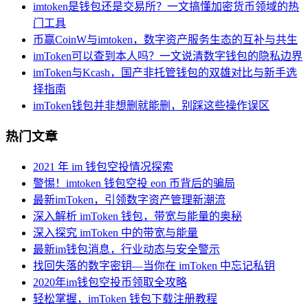
imtoken是钱包还是交易所？一文搞懂加密货币领域的热
门工具
币赢CoinW与imtoken，数字资产服务生态的互补与共生
imToken可以查到本人吗？一文说清数字钱包的隐私边界
imToken与Kcash，国产非托管钱包的双雄对比与新手选
择指南
imToken钱包并非想删就能删，别踩这些操作误区
热门文章
2021 年 im 钱包空投情况探索
警惕！imtoken 钱包空投 eon 币背后的骗局
最新imToken，引领数字资产管理新潮流
深入解析 imToken 钱包，带宽与能量的奥秘
深入探究 imToken 中的带宽与能量
最新im钱包消息，行业动态与安全警示
找回失落的数字密钥—当你在 imToken 中忘记私钥
2020年im钱包空投币领取全攻略
轻松掌握，imToken 钱包下载注册教程