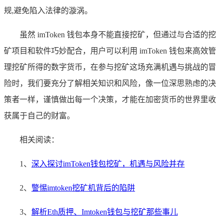
规,避免陷入法律的漩涡。
虽然 imToken 钱包本身不能直接挖矿，但通过与合适的挖
矿项目和软件巧妙配合，用户可以利用 imToken 钱包来高效管
理挖矿所得的数字货币，在参与挖矿这场充满机遇与挑战的冒
险时，我们要充分了解相关知识和风险，像一位深思熟虑的决
策者一样，谨慎做出每一个决策，才能在加密货币的世界里收
获属于自己的财富。
相关阅读：
1、
深入探讨imToken钱包挖矿，机遇与风险并存
2、
警惕imtoken挖矿机背后的陷阱
3、
解析Eth质押、Imtoken钱包与挖矿那些事儿