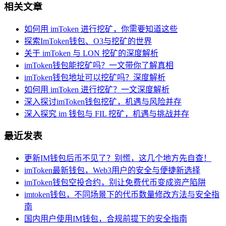
相关文章
如何用 imToken 进行挖矿，你需要知道这些
探索ImToken钱包、O3与挖矿的世界
关于 imToken 与 LON 挖矿的深度解析
imToken钱包能挖矿吗？一文带你了解真相
imToken钱包地址可以挖矿吗？深度解析
如何用 imToken 进行挖矿？一文深度解析
深入探讨imToken钱包挖矿，机遇与风险并存
深入探究 im 钱包与 FIL 挖矿，机遇与挑战并存
最近发表
更新IM钱包后币不见了？别慌，这几个地方先自查！
imToken最新钱包，Web3用户的安全与便捷新选择
imToken钱包空投合约，别让免费代币变成资产陷阱
imtoken钱包，不同场景下的代币数量修改方法与安全指
南
国内用户使用IM钱包，合规前提下的安全指南