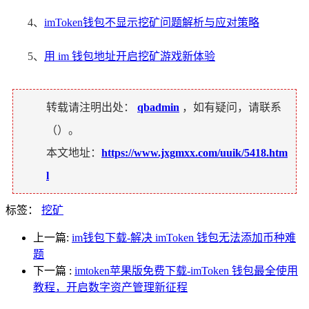
4、
imToken钱包不显示挖矿问题解析与应对策略
5、
用 im 钱包地址开启挖矿游戏新体验
转载请注明出处：
qbadmin
，如有疑问，请联系
（
）。
本文地址：
https://www.jxgmxx.com/uuik/5418.htm
l
标签：
挖矿
上一篇:
im钱包下载-解决 imToken 钱包无法添加币种难
题
下一篇
:
imtoken苹果版免费下载-imToken 钱包最全使用
教程，开启数字资产管理新征程