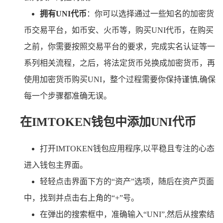
拥有UNI代币
：你可以选择通过一些知名的加密货
币交易平台，如币安、火币等，购买UNI代币，在购买
之前，你需要按照交易平台的要求，完成实名认证等一
系列相关流程，之后，将法定货币兑换成加密货币，再
使用加密货币购买UNI，整个过程需要你保持谨慎,确保
每一个步骤都准确无误。
在IMTOKEN钱包中添加UNI代币
打开IMTOKEN钱包应用程序,以平稳且专注的心态
进入钱包主界面。
轻轻点击界面下方的“资产”选项，随后在资产页面
中，找到并点击右上角的“+”号。
在弹出的搜索框中，准确输入“UNI”,然后从搜索结