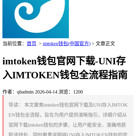
当前位置：
首页
>
imtoken钱包(中国官方)
> 文章正文
imtoken钱包官网下载-UNI存
入IMTOKEN钱包全流程指南
作者：qbadmin
2026-04-14
浏览：1200
导读：
本文聚焦imtoken钱包官网下载及UNI存入IMTOK
EN钱包全流程，旨在为用户提供清晰指引，详细介绍从
官网下载imtoken钱包的步骤，让用户能安全、准确地获
取该钱包，同时着重说明将UNI存入IMTOKEN钱包的完