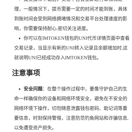
理，一般情况下，提币需要一定的时间才能到账，具体
到账时间会受到网络拥堵情况和交易平台处理速度的影
响，你需要保持耐心,密切关注进度。
你可以在IMTOKEN钱包的UNI代币详情页面中查看
交易记录，当显示有新的UNI转入记录且余额增加时,这
就说明UNI已经成功存入IMTOKEN钱包。
注意事项
安全问题
：在整个操作过程中，要像守护自己的生
命一样确保你的设备和网络环境安全，避免在不安全的
网络环境下操作，切勿随意泄露钱包密码、助记词等重
要信息，时刻保持警惕，注意防范钓鱼网站和诈骗信息,
以免遭受资产损失。