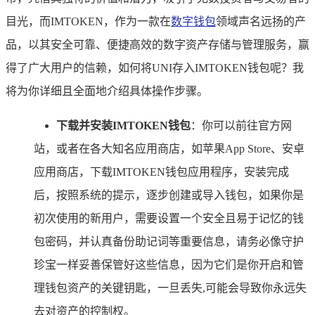
目光，而IMTOKEN，作为一款在
数字钱包
领域声名远扬的产
品，以其安全可靠、便捷高效的数字资产存储与管理服务，赢
得了广大用户的信赖，如何将UNI存入IMTOKEN钱包呢？我
将为你详细且全面地介绍具体操作步骤。
下载并安装IMTOKEN钱包
：你可以前往官方网
站，或者在各大知名应用商店，如苹果App Store、安卓
应用商店，下载IMTOKEN钱包应用程序，安装完成
后，按照系统的提示，逐步创建或导入钱包，如果你是
初次使用的新用户，需要设置一个安全且易于记忆的钱
包密码，并认真备份助记词等重要信息，请务必像守护
珍宝一样妥善保管好这些信息，因为它们是你开启和管
理钱包资产的关键钥匙，一旦丢失,可能会导致你永远失
去对资产的控制权。