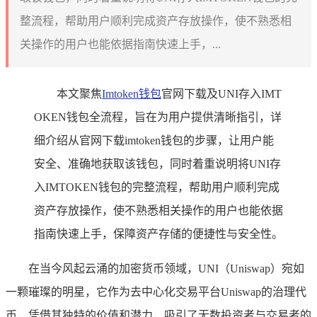
整流程，帮助用户顺利完成资产存放操作，使不熟悉相
关操作的用户也能依据指南快速上手，...
本文聚焦
Imtoken钱包
官网下载及UNI存入IMT
OKEN钱包全流程，旨在为用户提供清晰指引，详
细介绍从官网下载imtoken钱包的步骤，让用户能
安全、准确地获取该钱包，同时着重说明将UNI存
入IMTOKEN钱包的完整流程，帮助用户顺利完成
资产存放操作，使不熟悉相关操作的用户也能依据
指南快速上手，保障资产存储的便捷性与安全性。
在当今风起云涌的加密货币领域，UNI（Uniswap）宛如
一颗璀璨的明星，它作为去中心化交易平台Uniswap的治理代
币，凭借其独特的价值和潜力，吸引了无数投资者与交易者的