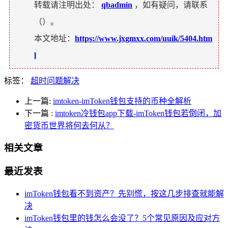
转载请注明出处：
qbadmin
，如有疑问，请联系
（
）。
本文地址：
https://www.jxgmxx.com/uuik/5404.htm
l
标签：
超时问题解决
上一篇:
imtoken-imToken钱包支持的币种全解析
下一篇
:
imtoken冷钱包app下载-imToken钱包若倒闭，加
密货币世界将何去何从？
相关文章
最近发表
imToken钱包看不到资产？先别慌，按这几步排查就能解
决
imToken钱包里的钱怎么会没了？5个常见原因及应对方