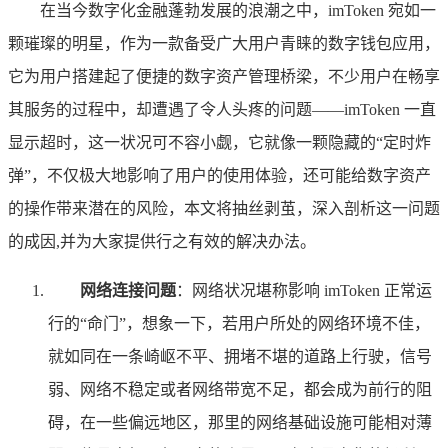
在当今数字化金融蓬勃发展的浪潮之中，imToken 宛如一
颗璀璨的明星，作为一款备受广大用户青睐的数字钱包应用，
它为用户搭建起了便捷的数字资产管理桥梁，不少用户在畅享
其服务的过程中，却遭遇了令人头疼的问题——imToken 一直
显示超时，这一状况可不容小觑，它就像一颗隐藏的“定时炸
弹”，不仅极大地影响了用户的使用体验，还可能给数字资产
的操作带来潜在的风险，本文将抽丝剥茧，深入剖析这一问题
的成因,并为大家提供行之有效的解决办法。
网络连接问题
：网络状况堪称影响 imToken 正常运
行的“命门”，想象一下，若用户所处的网络环境不佳，
就如同在一条崎岖不平、拥堵不堪的道路上行驶，信号
弱、网络不稳定或者网络带宽不足，都会成为前行的阻
碍，在一些偏远地区，那里的网络基础设施可能相对薄