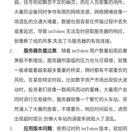
弱，信号宛如飘忽不定的幽灵；而在人员密集的场所，
大量的设备同时争夺有限的网络资源，网络拥堵就像一
场混乱的交通大堵塞，数据包很容易在传输过程中丢失
或者延迟，导致 imToken 无法及时获取服务器的响应，
就像断了线的风筝,失去了与服务器的有效连接。
服务器负载过高
：随着 imToken 用户数量如雨后春
笋般不断增加，服务器所面临的压力也与日俱增，就像
一座承载着越来越多重量的桥梁，随时都有不堪重负的
风险，在某些特定时段，比如数字资产市场出现较大波
动时，投资者们就像一群闻风而动的蜜蜂，大量用户会
同时进行交易操作，服务器就像一个繁忙的火车站，突
然涌入了大量的旅客，不堪重负，响应时间延长，进而
出现超时提示,仿佛火车站的调度系统陷入了混乱。
应用版本问题
：使用过时的 imToken 版本，就如同