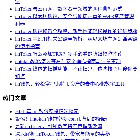
法
imToken与云币网，数字资产领域的两种典型范式
imToken以太坊钱包，安全与便捷并重的Web3资产管理
利器
imToken钱包换币全攻略，新手也能轻松操作的详细步骤
imToken中ETH相关公链全解析，从以太坊主网到兼容链
的使用指南
imToken怎么添加TRX？新手必看的详细操作指南
imtoken私匙怎么查看？安全操作指南与注意事项
imToken钱包的扫描功能，不止扫码，这些核心用途你要
知道
im钱包，轻松掌控比特币资产的去中心化数字工具
热门文章
2021 年 im 钱包空投情况探索
警惕！imtoken 钱包空投 eon 币背后的骗局
最新imToken，引领数字资产管理新潮流
深入解析 imToken 钱包，带宽与能量的奥秘