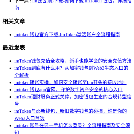
下一篇
:
im钱包app下载-如何下载 imToken 钱包，详细指
南
相关文章
imtoken钱包官方下载-ImToken激活账户全流程指南
最近发表
imToken钱包充值全攻略，新手也能学会的安全充值方法
imToken到底有什么用？从加密钱包到Web3生态入口的
全解析
imtoken转账实操，如何安全转账至bm开头的接收地址
imtoken钱包app官网，守护数字资产安全的核心入口
imToken理财服务正式关停，加密钱包生态的合规转型信
号
imToken与ob新钱包，新旧数字钱包的碰撞，谁是你的
Web3入口首选
imtoken账号在另一手机怎么登录？全流程指南及安全须
知