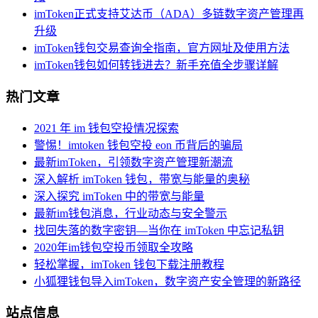
imToken正式支持艾达币（ADA）多链数字资产管理再
升级
imToken钱包交易查询全指南，官方网址及使用方法
imToken钱包如何转钱进去？新手充值全步骤详解
热门文章
2021 年 im 钱包空投情况探索
警惕！imtoken 钱包空投 eon 币背后的骗局
最新imToken，引领数字资产管理新潮流
深入解析 imToken 钱包，带宽与能量的奥秘
深入探究 imToken 中的带宽与能量
最新im钱包消息，行业动态与安全警示
找回失落的数字密钥—当你在 imToken 中忘记私钥
2020年im钱包空投币领取全攻略
轻松掌握，imToken 钱包下载注册教程
小狐狸钱包导入imToken，数字资产安全管理的新路径
站点信息