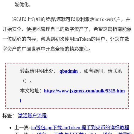
能优化。
通过以上详细的步骤,您就可以顺利激活imToken账户，并
开始安全、便捷地管理自己的数字资产了，希望这篇指南能像
一位贴心的向导，帮助到初次使用imToken的用户，让您在数
字资产的广阔世界中开启全新的精彩旅程。
转载请注明出处：
qbadmin
，如有疑问，请联系
（
）。
本文地址：
https://www.jxgmxx.com/uuik/5315.htm
l
标签：
激活账户流程
上一篇:
im钱包app下载-imToken 提币到火币的详细教程