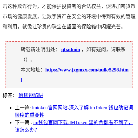
击这种欺诈行为，才能保护投资者的合法权益，促进加密货币
市场的健康发展，让数字资产在安全的环境中得到有效的管理
和利用，就像让珍贵的珠宝在坚固的保险箱中闪耀光芒。
转载请注明出处：
qbadmin
，如有疑问，请联系
（
）。
本文地址：
https://www.jxgmxx.com/uuik/5298.htm
l
标签：
假钱包陷阱
上一篇:
imtoken官网网站-深入了解 imToken 钱包助记词
顺序的重要性
下一篇
:
im钱包官网下载-IMToken 里的余额看不到了，
该怎么办？