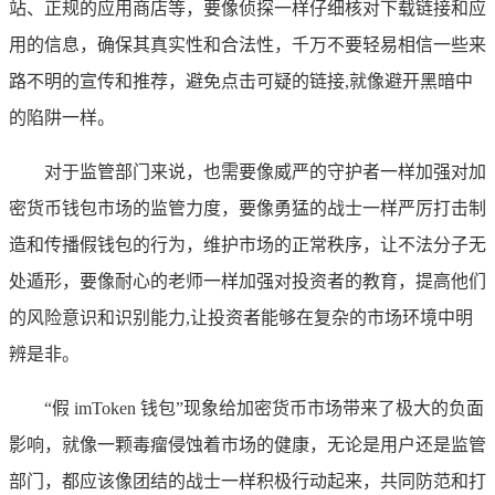
站、正规的应用商店等，要像侦探一样仔细核对下载链接和应
用的信息，确保其真实性和合法性，千万不要轻易相信一些来
路不明的宣传和推荐，避免点击可疑的链接,就像避开黑暗中
的陷阱一样。
对于监管部门来说，也需要像威严的守护者一样加强对加
密货币钱包市场的监管力度，要像勇猛的战士一样严厉打击制
造和传播假钱包的行为，维护市场的正常秩序，让不法分子无
处遁形，要像耐心的老师一样加强对投资者的教育，提高他们
的风险意识和识别能力,让投资者能够在复杂的市场环境中明
辨是非。
“假 imToken 钱包”现象给加密货币市场带来了极大的负面
影响，就像一颗毒瘤侵蚀着市场的健康，无论是用户还是监管
部门，都应该像团结的战士一样积极行动起来，共同防范和打