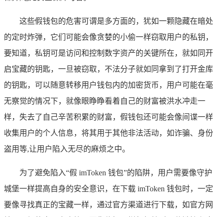
这些假钱包的危害可谓是多方面的，犹如一颗隐藏在暗处
的定时炸弹，它们可能会像贪婪的小偷一样窃取用户的私钥，
要知道，私钥可是访问和控制数字资产的关键所在，就如同开
启宝藏的钥匙，一旦被窃取，不法分子就如同拿到了打开金库
的钥匙，可以随意转移用户钱包内的加密货币，用户可能在毫
无察觉的情况下，就像眼睁睁看着自己的财富被洪水冲走一
样，失去了自己辛苦积累的财富，假钱包还可能会像间谍一样
收集用户的个人信息，将其用于其他非法活动，如诈骗、身份
盗用等,让用户陷入无尽的麻烦之中。
为了避免陷入“假 imToken 钱包”的陷阱，用户需要像守护
城堡一样提高自身的安全意识，在下载 imToken 钱包时，一定
要像寻找真正的宝藏一样，通过官方渠道进行下载，如官方网