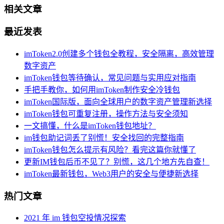
相关文章
最近发表
imToken2.0创建多个钱包全教程，安全隔离，高效管理
数字资产
imToken钱包等待确认，常见问题与实用应对指南
手把手教你，如何用imToken制作安全冷钱包
imToken国际版，面向全球用户的数字资产管理新选择
imToken钱包可重复注册，操作方法与安全须知
一文搞懂，什么是imToken钱包地址？
im钱包助记词丢了别慌！安全找回的完整指南
imToken钱包怎么提示有风险？看完这篇你就懂了
更新IM钱包后币不见了？别慌，这几个地方先自查！
imToken最新钱包，Web3用户的安全与便捷新选择
热门文章
2021 年 im 钱包空投情况探索