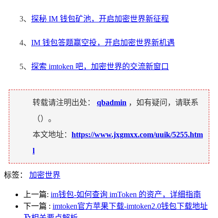
3、
探秘 IM 钱包矿池，开启加密世界新征程
4、
IM 钱包答题赢空投，开启加密世界新机遇
5、
探索 imtoken 吧，加密世界的交流新窗口
转载请注明出处：
qbadmin
，如有疑问，请联系
（
）。
本文地址：
https://www.jxgmxx.com/uuik/5255.htm
l
标签：
加密世界
上一篇:
im钱包-如何查询 imToken 的资产，详细指南
下一篇
:
imtoken官方苹果下载-imtoken2.0钱包下载地址
及相关要点解析