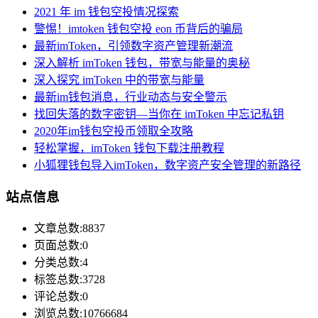
2021 年 im 钱包空投情况探索
警惕！imtoken 钱包空投 eon 币背后的骗局
最新imToken，引领数字资产管理新潮流
深入解析 imToken 钱包，带宽与能量的奥秘
深入探究 imToken 中的带宽与能量
最新im钱包消息，行业动态与安全警示
找回失落的数字密钥—当你在 imToken 中忘记私钥
2020年im钱包空投币领取全攻略
轻松掌握，imToken 钱包下载注册教程
小狐狸钱包导入imToken，数字资产安全管理的新路径
站点信息
文章总数:8837
页面总数:0
分类总数:4
标签总数:3728
评论总数:0
浏览总数:10766684