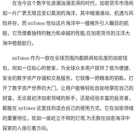
在当今这个数字化浪潮汹涌澎湃的时代，加密货币市场宛
如一片广袤无垠且变幻莫测的海洋，其中暗潮涌动、机遇与风
险并存，而 imToken 恰似这片海洋中一艘格外引人瞩目的航
船，它凭借着独特的魅力和卓越的性能,在加密货币的汪洋大
海中稳稳航行。
imToken 作为一款在全球范围内都颇具知名度的加密钱
包，宛如一位贴心的管家，为全球众多用户提供了极为便捷、
安全的数字资产存储和交易服务，它就像一把精准的钥匙，打
开了数字资产世界的大门，让用户能够轻松自如地掌控自己的
财富，无论是初涉加密领域的新手，还是经验丰富的投资者，
都能在 imToken 这里找到适合自己的使用方式，它在加密领域
的重要地位，犹如一座屹立不倒的灯塔,为无数在加密海洋中
探索的人指引着方向。