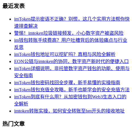
最近发表
imToken提示密语不正确？别慌，这几个实用方法帮你快
速排查解决
警惕！imtoken垃圾链接频发，小心数字资产被盗风险
im钱包转账手续费高？用户吐槽背后的体验痛点与行业
反思
imToken钱包地址可以挖矿吗？真相与风险全解析
EON公链与imtoken的协同，数字资产新时代的便捷入口
imToken详细说明，非托管数字资产钱包的功能、使用与
安全指南
imToken钱包密码找回全步骤，新手易懂的实操指南
imToken钱包充值全攻略，新手也能学会的安全充值方法
imToken到底有什么用？从加密钱包到Web3生态入口的
全解析
imtoken转账实操，如何安全转账至bm开头的接收地址
热门文章