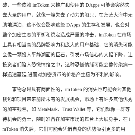
破，一些依赖 imToken 来推广和使用的 DApps 可能会突然失
去大量的用户，就像一艘失去了动力的船只，在茫茫大海中无
助地漂泊，这不仅会影响这些 DApps 的生存和发展，也会对
整个加密生态的平衡和稳定造成严重的冲击，imToken 在市场
上具有相当高的品牌影响力和庞大的用户基础，它的消失可能
会像一颗投入平静湖面的巨石，引发市场信心的大幅下降，让
投资者们陷入恐慌情绪之中，这种恐慌情绪可能会像传染病一
样迅速蔓延,进而对加密货币的价格产生极为不利的影响。
事物总是具有两面性的，imToken 的消失也可能会为其他
钱包和项目带来前所未有的发展机会，市场上有许多其他优秀
的加密钱包，如 MetaMask、Trust Wallet 等，它们就像一群等
待机会的勇士，随时准备在加密市场的舞台上大展身手，在 i
mToken 消失后，它们可能会凭借自身的优势吸引更多的用