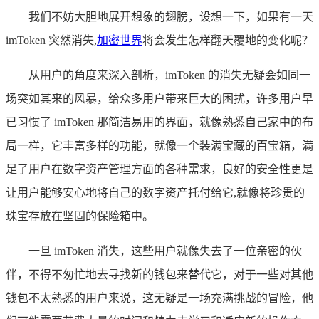
我们不妨大胆地展开想象的翅膀，设想一下，如果有一天
imToken 突然消失,
加密世界
将会发生怎样翻天覆地的变化呢？
从用户的角度来深入剖析，imToken 的消失无疑会如同一
场突如其来的风暴，给众多用户带来巨大的困扰，许多用户早
已习惯了 imToken 那简洁易用的界面，就像熟悉自己家中的布
局一样，它丰富多样的功能，就像一个装满宝藏的百宝箱，满
足了用户在数字资产管理方面的各种需求，良好的安全性更是
让用户能够安心地将自己的数字资产托付给它,就像将珍贵的
珠宝存放在坚固的保险箱中。
一旦 imToken 消失，这些用户就像失去了一位亲密的伙
伴，不得不匆忙地去寻找新的钱包来替代它，对于一些对其他
钱包不太熟悉的用户来说，这无疑是一场充满挑战的冒险，他