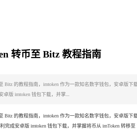
en 转币至 Bitz 教程指南
转币至 Bitz 的教程指南，imtoken 作为一款知名数字钱包，安卓版下
mtoken 钱包下载，并掌...
转币至 Bitz 的教程指南，imtoken 作为一款知名数字钱包，安卓版下
卓版 imtoken 钱包下载，并掌握将币从 imToken 转移至