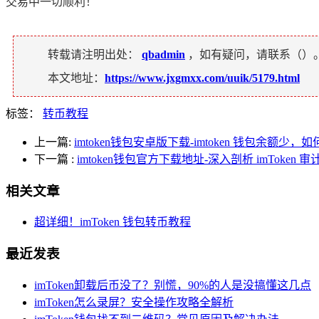
交易中一切顺利！
转载请注明出处：
qbadmin
，如有疑问，请联系（
）
本文地址：
https://www.jxgmxx.com/uuik/5179.html
标签：
转币教程
上一篇:
imtoken钱包安卓版下载-imtoken 钱包余额少
下一篇
:
imtoken钱包官方下载地址-深入剖析 imTok
相关文章
超详细！imToken 钱包转币教程
最近发表
imToken卸载后币没了？别慌，90%的人是没搞懂这几点
imToken怎么录屏？安全操作攻略全解析