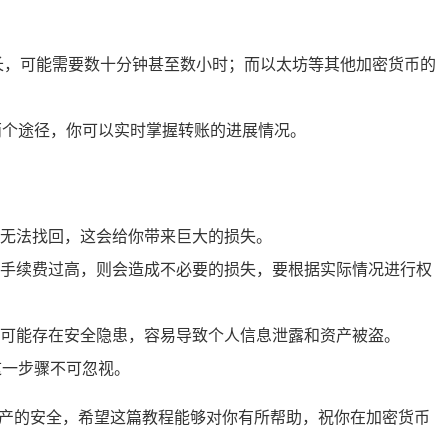
长，可能需要数十分钟甚至数小时；而以太坊等其他加密货币的
过这两个途径，你可以实时掌握转账的进展情况。
无法找回，这会给你带来巨大的损失。
手续费过高，则会造成不必要的损失，要根据实际情况进行权
可能存在安全隐患，容易导致个人信息泄露和资产被盗。
这一步骤不可忽视。
，确保资产的安全，希望这篇教程能够对你有所帮助，祝你在加密货币