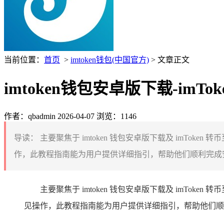
当前位置：
首页
>
imtoken钱包(中国官方)
> 文章正文
imtoken钱包安卓版下载-imTok
作者：qbadmin
2026-04-07
浏览：1146
导读：
主要聚焦于 imtoken 钱包安卓版下载及 imToken 
作，此教程指南能为用户提供详细指引，帮助他们顺利完成安卓版 i
主要聚焦于 imtoken 钱包安卓版下载及 imToken 
见操作，此教程指南能为用户提供详细指引，帮助他们顺利完成安