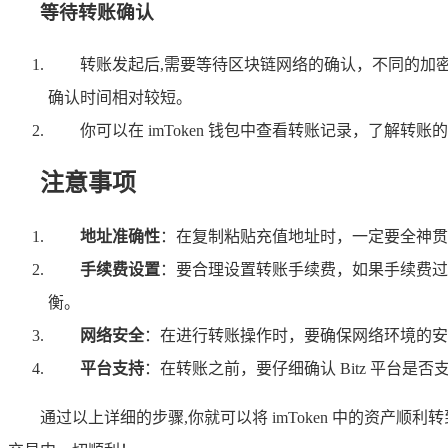
等待转账确认
转账发起后,需要等待区块链网络的确认，不同的加
确认时间相对较短。
你可以在 imToken 钱包中查看转账记录，了解
注意事项
地址准确性
：在复制粘贴充值地址时，一定要全神贯
手续费设置
：要合理设置转账手续费，如果手续费过
衡。
网络安全
：在进行转账操作时，要确保网络环境的安
平台支持
：在转账之前，要仔细确认 Bitz 平台
通过以上详细的步骤,你就可以将 imToken 中的资产