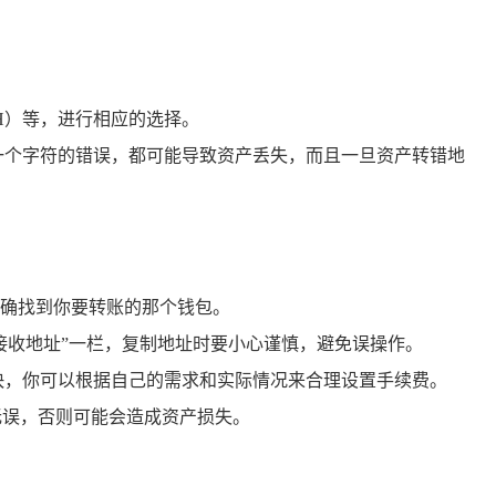
H）等，进行相应的选择。
一个字符的错误，都可能导致资产丢失，而且一旦资产转错地
需要准确找到你要转账的那个钱包。
“接收地址”一栏，复制地址时要小心谨慎，避免误操作。
快，你可以根据自己的需求和实际情况来合理设置手续费。
无误，否则可能会造成资产损失。