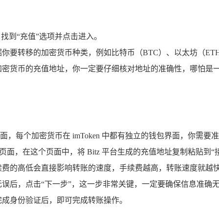
，找到“充值”选项并点击进入。
你要转移的加密货币种类，例如比特币（BTC）、以太坊（ET
加密货币的充值地址，你一定要仔细核对地址的准确性，哪怕是
包界面，每个加密货币在 imToken 中都有独立的钱包界面，你
页面，在这个页面中，将 Bitz 平台生成的充值地址复制粘贴到
续费的高低会直接影响转账的速度，手续费越高，转账速度就越
无误后，点击“下一步”，这一步非常关键，一定要确保信息准确
完成身份验证后，即可完成转账操作。