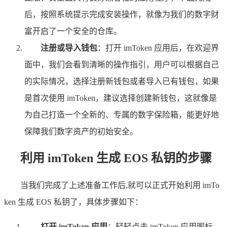
后，按照系统提示完成安装操作，就像为我们的数字财
富开启了一个安全的仓库。
注册或导入钱包
：打开 imToken 应用后，在欢迎界
面中，我们会看到清晰的操作指引，用户可以根据自己
的实际情况，选择注册新钱包或者导入已有钱包，如果
是首次使用 imToken，建议选择创建新钱包，这就像是
为自己打造一个全新的、专属的数字保险箱，能更好地
保障我们数字资产的初始安全。
利用 imToken 生成 EOS 私钥的步骤
当我们完成了上述准备工作后,就可以正式开始利用 imTo
ken 生成 EOS 私钥了，具体步骤如下：
打开 imToken 应用
：轻轻点击 imToken 应用图标，