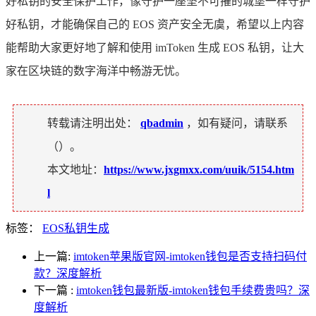
好私钥的安全保护工作，像守护一座坚不可摧的城堡一样守护
好私钥，才能确保自己的 EOS 资产安全无虞，希望以上内容
能帮助大家更好地了解和使用 imToken 生成 EOS 私钥，让大
家在区块链的数字海洋中畅游无忧。
转载请注明出处：
qbadmin
，如有疑问，请联系
（
）。
本文地址：
https://www.jxgmxx.com/uuik/5154.htm
l
标签：
EOS私钥生成
上一篇:
imtoken苹果版官网-imtoken钱包是否支持扫码付
款？深度解析
下一篇
:
imtoken钱包最新版-imtoken钱包手续费贵吗？深
度解析