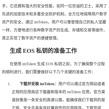
手，它还拥有强大的安全性能，如同一位忠诚的卫士，采用了
先进的加密技术和多重安全防护机制，全方位地保障用户数字
资产的安全，通过 imToken，用户可以像管理自己的私人宝藏
一样，方便地进行各种数字资产的生成、存储和交易等操作，
真正实现了数字资产的便捷管理。
生成 EOS 私钥的准备工作
在使用 imToken 生成 EOS 私钥之前，为了确保整个过程
的顺利进行，我们需要做好以下几个关键的准备工作：
下载并安装 imToken
：用户可以通过官方网站或者
正规的应用商店下载最新版本的 imToken 应用，官方渠
道就像是一条安全的高速公路，能确保我们下载到的是
正版、安全且具有良好兼容性的应用程序，下载完成