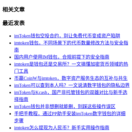
相关文章
最近发表
imToken钱包空投合约，别让免费代币变成资产陷阱
imtoken钱包，不同场景下的代币数量修改方法与安全指
南
国内用户使用IM钱包，合规前提下的安全指南
imtoken是钱包还是交易所？一文搞懂加密货币领域的热
门工具
币赢CoinW与imtoken，数字资产服务生态的互补与共生
imToken可以查到本人吗？一文说清数字钱包的隐私边界
imToken与Kcash，国产非托管钱包的双雄对比与新手选
择指南
imToken钱包并非想删就能删，别踩这些操作误区
手把手教程，通过PP助手安装imToken数字钱包的详细
步骤
imtoken怎么提现为人民币？新手实用操作指南