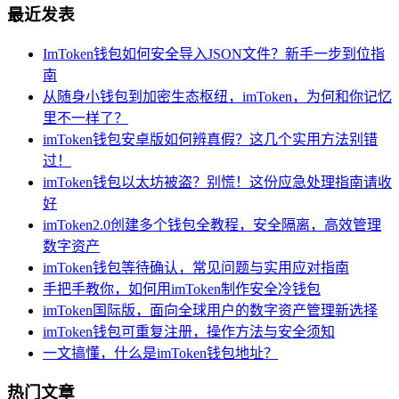
最近发表
ImToken钱包如何安全导入JSON文件？新手一步到位指
南
从随身小钱包到加密生态枢纽，imToken，为何和你记忆
里不一样了？
imToken钱包安卓版如何辨真假？这几个实用方法别错
过！
imToken钱包以太坊被盗？别慌！这份应急处理指南请收
好
imToken2.0创建多个钱包全教程，安全隔离，高效管理
数字资产
imToken钱包等待确认，常见问题与实用应对指南
手把手教你，如何用imToken制作安全冷钱包
imToken国际版，面向全球用户的数字资产管理新选择
imToken钱包可重复注册，操作方法与安全须知
一文搞懂，什么是imToken钱包地址？
热门文章