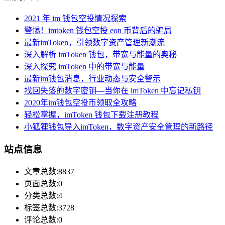
2021 年 im 钱包空投情况探索
警惕！imtoken 钱包空投 eon 币背后的骗局
最新imToken，引领数字资产管理新潮流
深入解析 imToken 钱包，带宽与能量的奥秘
深入探究 imToken 中的带宽与能量
最新im钱包消息，行业动态与安全警示
找回失落的数字密钥—当你在 imToken 中忘记私钥
2020年im钱包空投币领取全攻略
轻松掌握，imToken 钱包下载注册教程
小狐狸钱包导入imToken，数字资产安全管理的新路径
站点信息
文章总数:8837
页面总数:0
分类总数:4
标签总数:3728
评论总数:0