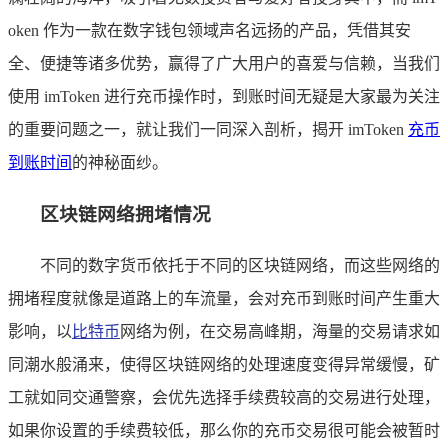
oken 作为一款在数字钱包领域声名远扬的产品，凭借其安
全、便捷等诸多优势，赢得了广大用户的喜爱与信赖，当我们
使用 imToken 进行充币操作时，到账时间无疑是大家最为关注
的重要问题之一，就让我们一同深入剖析，揭开 imToken
充币
到账时间
的神秘面纱。
区块链网络拥堵情况
不同的数字货币依托于不同的区块链网络，而这些网络的
拥堵程度就像是道路上的车流量，会对充币到账时间产生重大
影响，以
比特币
网络为例，在交易高峰期，海量的交易请求如
同潮水般涌来，使得区块链网络的处理速度变得异常缓慢，矿
工就如同交通警察，会优先选择手续费较高的交易进行处理，
如果你设置的手续费较低，那么你的充币交易很可能会被暂时