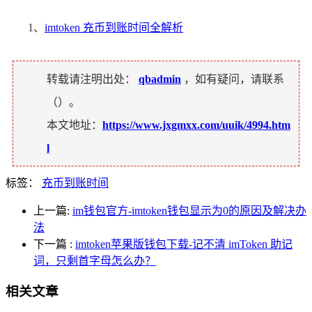
1、
imtoken 充币到账时间全解析
转载请注明出处：
qbadmin
，如有疑问，请联系
（
）。
本文地址：
https://www.jxgmxx.com/uuik/4994.htm
l
标签：
充币到账时间
上一篇:
im钱包官方-imtoken钱包显示为0的原因及解决办
法
下一篇
:
imtoken苹果版钱包下载-记不清 imToken 助记
词，只剩首字母怎么办？
相关文章