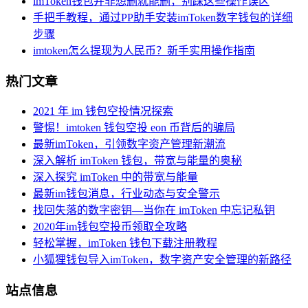
imToken钱包并非想删就能删，别踩这些操作误区
手把手教程，通过PP助手安装imToken数字钱包的详细
步骤
imtoken怎么提现为人民币？新手实用操作指南
热门文章
2021 年 im 钱包空投情况探索
警惕！imtoken 钱包空投 eon 币背后的骗局
最新imToken，引领数字资产管理新潮流
深入解析 imToken 钱包，带宽与能量的奥秘
深入探究 imToken 中的带宽与能量
最新im钱包消息，行业动态与安全警示
找回失落的数字密钥—当你在 imToken 中忘记私钥
2020年im钱包空投币领取全攻略
轻松掌握，imToken 钱包下载注册教程
小狐狸钱包导入imToken，数字资产安全管理的新路径
站点信息