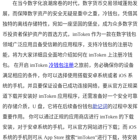
在当今数字化浪潮席卷的时代，数字货币交易领域蓬勃发
展，而保障数字资产的安全无疑是重中之重，冷钱包，凭借其
独特的离线存储特性，宛如一座坚固的堡垒，成为众多数字货
币投资者保护资产的首选方式，imToken 作为一款在数字钱包
领域广泛应用且备受信赖的应用程序，支持冷钱包的注册功
能，将为大家详细且全面地介绍如何在 imToken 上注册冷钱
包。 在开启 imToken
冷钱包注册
之旅前，务必确保你的设备
满足相应的条件，你可以选择使用搭载安卓系统或者 iOS 系
统的手机，并且要保证设备已成功连接网络，要从官方正规渠
道下载并安装好 imToken 应用程序，还需准备好一个安全可靠
的存储介质，U 盘，它将在后续备份钱包
助记词
的过程中发挥
重要作用。 你可以通过正规的应用商店进行 imToken 的下载
安装，对于安卓系统的手机，可从官方网站进行下载；而 iOS
系统的手机则可从 App Store 搜索“imToken”进行下载，待安装