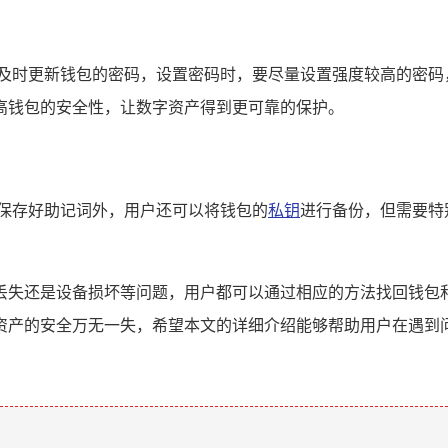
户及时更新钱包的密码，设置密码时，要尽量设置强度较高的密码
高钱包的安全性，让数字资产得到更可靠的保护。
要保存好助记词外，用户还可以将钱包的
私钥
进行备份，但需要特
助记词丢失还是设备损坏等问题，用户都可以通过相应的方法找回
的安全万无一失，希望本文的详细介绍能够帮助用户在遇到问题时
。