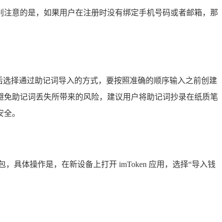
别注意的是，如果用户在注册时没有绑定手机号码或者邮箱，那
，然后选择通过助记词导入的方式，要按照准确的顺序输入之前创建
避免助记词丢失所带来的风险，建议用户将助记词抄录在纸质笔
安全。
具体操作是，在新设备上打开 imToken 应用，选择“导入钱