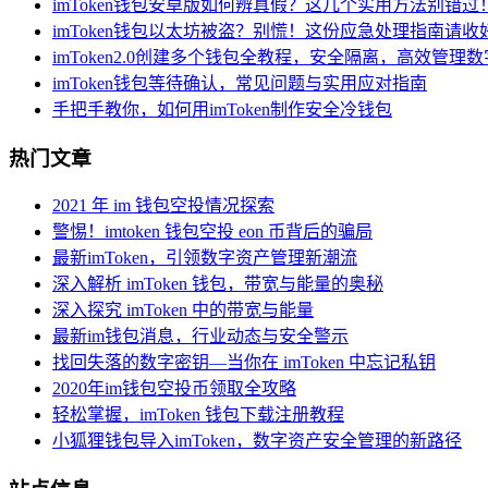
imToken钱包安卓版如何辨真假？这几个实用方法别错过
imToken钱包以太坊被盗？别慌！这份应急处理指南请收
imToken2.0创建多个钱包全教程，安全隔离，高效管理
imToken钱包等待确认，常见问题与实用应对指南
手把手教你，如何用imToken制作安全冷钱包
热门文章
2021 年 im 钱包空投情况探索
警惕！imtoken 钱包空投 eon 币背后的骗局
最新imToken，引领数字资产管理新潮流
深入解析 imToken 钱包，带宽与能量的奥秘
深入探究 imToken 中的带宽与能量
最新im钱包消息，行业动态与安全警示
找回失落的数字密钥—当你在 imToken 中忘记私钥
2020年im钱包空投币领取全攻略
轻松掌握，imToken 钱包下载注册教程
小狐狸钱包导入imToken，数字资产安全管理的新路径