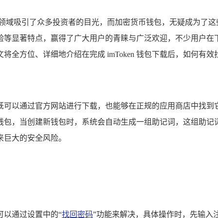
域吸引了众多投资者的目光，而加密货币钱包，无疑成为了这些投
显著特点，赢得了广大用户的青睐与广泛欢迎，不少用户在下载 
全方位、详细地介绍在完成 imToken 钱包下载后，如何
用户既可以通过官方网站进行下载，也能够在正规的应用商店中找到它，
钱包，当创建新钱包时，系统会自动生成一组助记词，这组助记
来巨大的安全风险。
，可以通过设置中的“
找回密码
”功能来解决，具体操作时，先输入